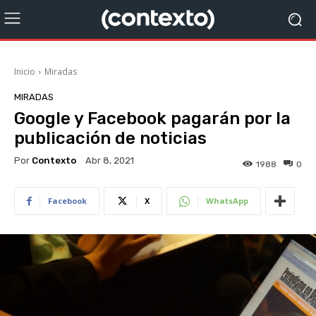
Inicio
Miradas
MIRADAS
Google y Facebook pagarán por la
publicación de noticias
Por
Contexto
Abr 8, 2021
1988
0
Facebook
X
WhatsApp