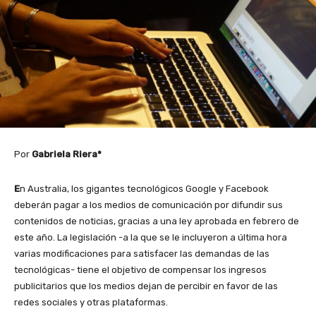
Por
Gabriela Riera*
E
n Australia, los gigantes tecnológicos Google y Facebook
deberán pagar a los medios de comunicación por difundir sus
contenidos de noticias, gracias a una ley aprobada en febrero de
este año. La legislación -a la que se le incluyeron a última hora
varias modificaciones para satisfacer las demandas de las
tecnológicas- tiene el objetivo de compensar los ingresos
publicitarios que los medios dejan de percibir en favor de las
redes sociales y otras plataformas.