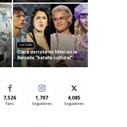
r
CULTURA
Clara derrota de Milei en la
llamada “batalla cultural”
7,526
1,707
4,085
Fans
Seguidores
Seguidores