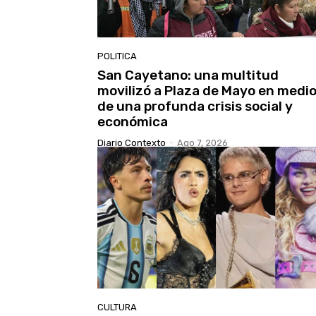
POLITICA
San Cayetano: una multitud
movilizó a Plaza de Mayo en medi
de una profunda crisis social y
económica
Diario Contexto
-
Ago 7, 2026
CULTURA