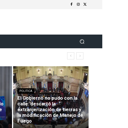
POLITICA
El Gobierno no pudo con la
lo
calle: descartó la
e
extranjerización de tierras y
la modificación de Manejo de
Fuego