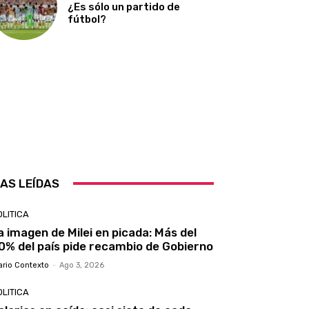
¿Es sólo un partido de
fútbol?
AS LEÍDAS
LITICA
a imagen de Milei en picada: Más del
0% del país pide recambio de Gobierno
ario Contexto
-
Ago 3, 2026
LITICA