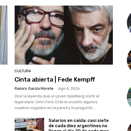
CULTURA
Cinta abierta | Fede Kempff
Ramiro García Morete
-
Ago 4, 2026
Dice la leyenda que un joven Spielberg visitó al
legendario John Ford. Este le enseño algunos
cuadros cogados en la pared y le preguntó...
Salarios en caída: casi siete
de cada diez argentinos no
llegan al día 20 de cada mes