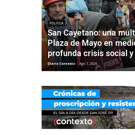
POLITICA
San Cayetano: una mult
Plaza de Mayo en medi
profunda crisis social 
Diario Contexto
-
Ago 7, 2026