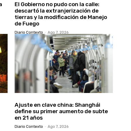
a
El Gobierno no pudo con la calle:
descartó la extranjerización de
tierras y la modificación de Manejo
de Fuego
Diario Contexto
-
Ago 7, 2026
Ajuste en clave china: Shanghái
define su primer aumento de subte
en 21 años
Diario Contexto
-
Ago 7, 2026