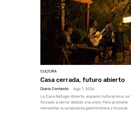
CULTURA
Casa cerrada, futuro abierto
Diario Contexto
-
Ago 7, 2026
La Casa Refugio Abierto, espacio cultural loca, se
forzado a cerrar debido a la crisis. Pero promete
reinventar su propuesta gastronónica y musical...