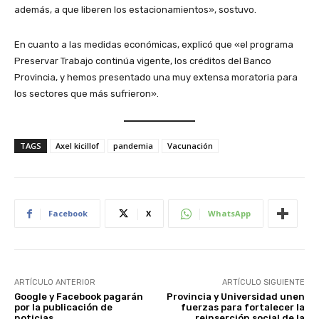
además, a que liberen los estacionamientos», sostuvo.
En cuanto a las medidas económicas, explicó que «el programa
Preservar Trabajo continúa vigente, los créditos del Banco
Provincia, y hemos presentado una muy extensa moratoria para
los sectores que más sufrieron».
TAGS
Axel kicillof
pandemia
Vacunación
Facebook
X
WhatsApp
ARTÍCULO ANTERIOR
ARTÍCULO SIGUIENTE
Google y Facebook pagarán
Provincia y Universidad unen
por la publicación de
fuerzas para fortalecer la
noticias
reinserción social de la