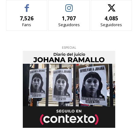
7,526
1,707
4,085
Fans
Seguidores
Seguidores
ESPECIAL