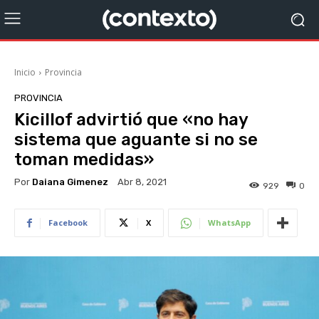
Inicio
Provincia
PROVINCIA
Kicillof advirtió que «no hay
sistema que aguante si no se
toman medidas»
Por
Daiana Gimenez
Abr 8, 2021
929
0
Facebook
X
WhatsApp