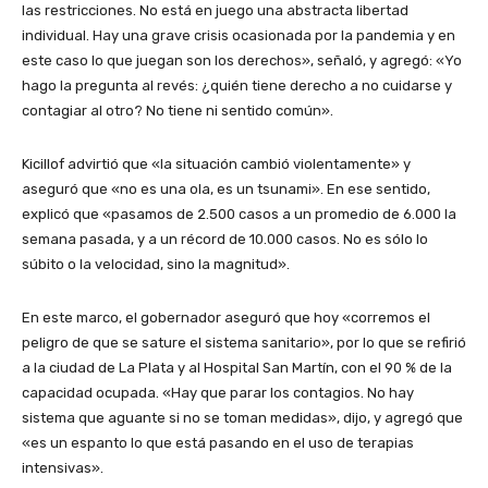
las restricciones. No está en juego una abstracta libertad
individual. Hay una grave crisis ocasionada por la pandemia y en
este caso lo que juegan son los derechos», señaló, y agregó: «Yo
hago la pregunta al revés: ¿quién tiene derecho a no cuidarse y
contagiar al otro? No tiene ni sentido común».
Kicillof advirtió que «la situación cambió violentamente» y
aseguró que «no es una ola, es un tsunami». En ese sentido,
explicó que «pasamos de 2.500 casos a un promedio de 6.000 la
semana pasada, y a un récord de 10.000 casos. No es sólo lo
súbito o la velocidad, sino la magnitud».
En este marco, el gobernador aseguró que hoy «corremos el
peligro de que se sature el sistema sanitario», por lo que se refirió
a la ciudad de La Plata y al Hospital San Martín, con el 90 % de la
capacidad ocupada. «Hay que parar los contagios. No hay
sistema que aguante si no se toman medidas», dijo, y agregó que
«es un espanto lo que está pasando en el uso de terapias
intensivas».