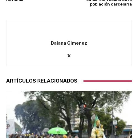
población carcelaria
Daiana Gimenez
ARTÍCULOS RELACIONADOS