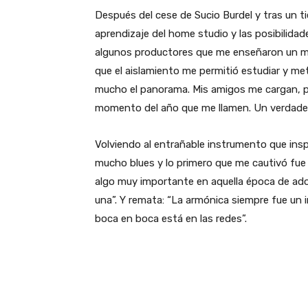
Después del cese de Sucio Burdel y tras un ti
aprendizaje del home studio y las posibilidad
algunos productores que me enseñaron un mo
que el aislamiento me permitió estudiar y me
mucho el panorama. Mis amigos me cargan, pr
momento del año que me llamen. Un verdade
Volviendo al entrañable instrumento que ins
mucho blues y lo primero que me cautivó fue el
algo muy importante en aquella época de ado
una”. Y remata: “La armónica siempre fue un
boca en boca está en las redes”.