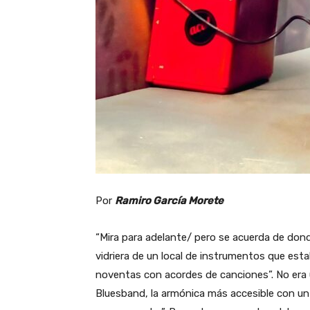
Por
Ramiro García Morete
“Mira para adelante/ pero se acuerda de donde
vidriera de un local de instrumentos que est
noventas con acordes de canciones”. No era u
Bluesband, la armónica más accesible con un 