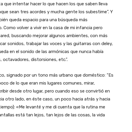
 que intentar hacer lo que hacen los que saben lleva
nque sean tres acordes y mucha gente los subestime”. Y
también queda espacio para una búsqueda más
o. Como volver a vivir en la casa de mi infancia pero
 pared, buscando mejorar algunos ambientes, con más
 sonidos, trabajar las voces y las guitarras con deley,
ueda en el sonido de las armónicas que nunca había
 octavadores, distorsiones, etc.”.
rico, signado por un tono más urbano que doméstico: “Es
poco de lo que eran mis lugares comunes, mirar,
cribir desde otro lugar, pero cuando eso se convirtió en
cia otro lado, en éste caso, un poco hacia atrás y hacia
iempo): «Me levanté y me di cuenta que la rutina me
tallas está tan lejos, tan lejos de las cosas, la vida