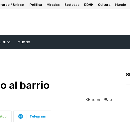
trarse / Unirse
Politica
Miradas
Sociedad
DDHH
Cultura
Mundo
ultura
Mundo
S
o al barrio
1008
0
App
Telegram