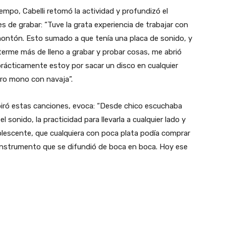
empo, Cabelli retomó la actividad y profundizó el
es de grabar: “Tuve la grata experiencia de trabajar con
ntón. Esto sumado a que tenía una placa de sonido, y
terme más de lleno a grabar y probar cosas, me abrió
ácticamente estoy por sacar un disco en cualquier
ro mono con navaja”.
piró estas canciones, evoca: “Desde chico escuchaba
 sonido, la practicidad para llevarla a cualquier lado y
lescente, que cualquiera con poca plata podía comprar
 instrumento que se difundió de boca en boca. Hoy ese