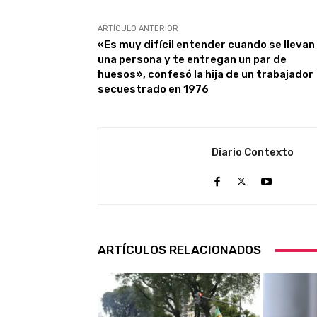
ARTÍCULO ANTERIOR
«Es muy difícil entender cuando se llevan
una persona y te entregan un par de
huesos», confesó la hija de un trabajador
secuestrado en 1976
Diario Contexto
ARTÍCULOS RELACIONADOS