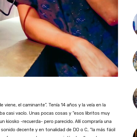
 viene, el caminante”. Tenía 14 años y la veía en la
aba casi vacío. Unas pocas cosas y “esos libritos muy
n kiosko -recuerda- pero parecido. Allí compraría una
sonido decente y en tonalidad de DO o C, “la más fácil