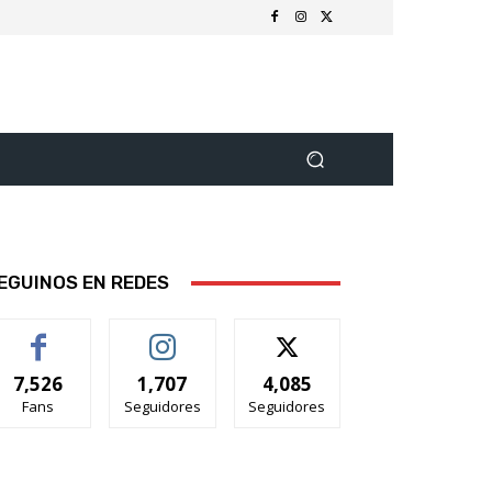
EGUINOS EN REDES
7,526
1,707
4,085
Fans
Seguidores
Seguidores