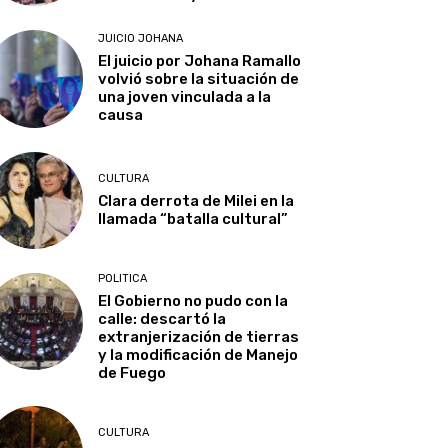
JUICIO JOHANA
El juicio por Johana Ramallo
volvió sobre la situación de
una joven vinculada a la
causa
CULTURA
Clara derrota de Milei en la
llamada “batalla cultural”
POLITICA
El Gobierno no pudo con la
calle: descartó la
extranjerización de tierras
y la modificación de Manejo
de Fuego
CULTURA