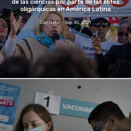
de las ciencias por parte de las élites
oligárquicas en América Latina
Contexto
-
Sep 30, 2021