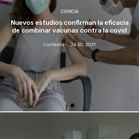
CIENCIA
Nuevos estudios confirman la eficacia
de combinar vacunas contra la covid
Contexto
-
Jul 30, 2021