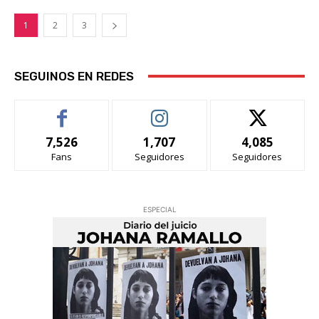
1
2
3
SEGUINOS EN REDES
7,526
1,707
4,085
Fans
Seguidores
Seguidores
ESPECIAL