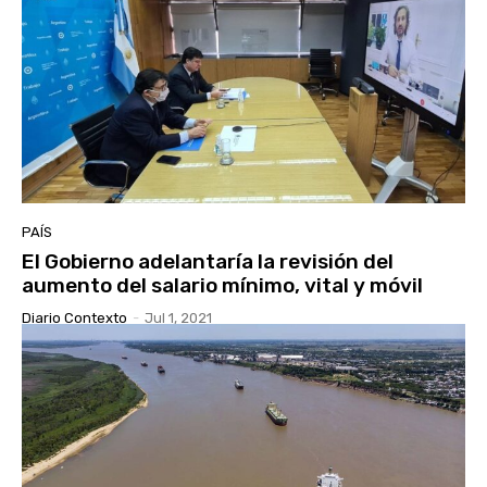
PAÍS
El Gobierno adelantaría la revisión del
aumento del salario mínimo, vital y móvil
Diario Contexto
-
Jul 1, 2021