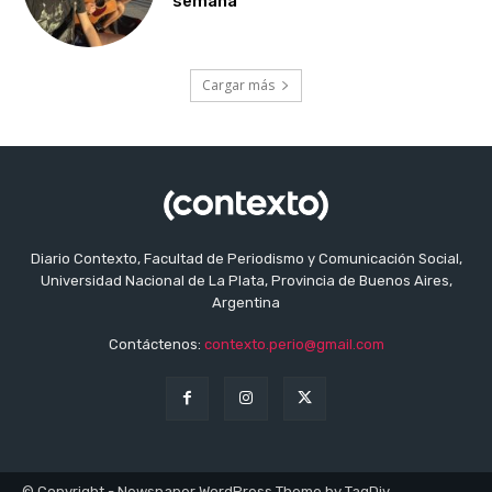
semana
Cargar más
Diario Contexto, Facultad de Periodismo y Comunicación Social,
Universidad Nacional de La Plata, Provincia de Buenos Aires,
Argentina
Contáctenos:
contexto.perio@gmail.com
© Copyright - Newspaper WordPress Theme by TagDiv