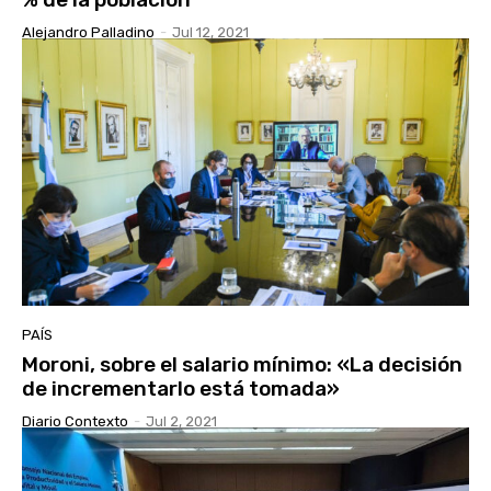
Alejandro Palladino
-
Jul 12, 2021
PAÍS
Moroni, sobre el salario mínimo: «La decisión
de incrementarlo está tomada»
Diario Contexto
-
Jul 2, 2021