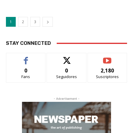
1
2
3
STAY CONNECTED
0
0
2,180
Fans
Seguidores
Suscriptores
- Advertisement -