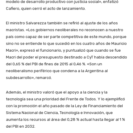
modelo de desarrollo productivo con justicia social», enfatizó
Cafiero, quien cerró el acto de lanzamiento.
El ministro Salvarezza también se refirió al ajuste de los años
macristas. «Los gobiernos neoliberales no reconocen a nuestro
país como capaz de ser parte competitiva de este mundo, porque
sino no se entiende lo que sucedió en los cuatro años de Mauricio
Macri», expresó el funcionario, y puntualizó que cuando se fue
Macri del poder el presupuesto destinado a CyT había descendido
del 0,65 % del PBI de fines de 2015 al 0,46 %. «Son un
neoliberalismo periférico que condena a la Argentina al
subdesarrollo», remarcó.
Además, el ministro valoró que el apoyo a la ciencia y la
tecnología sea una prioridad del Frente de Todos. Y lo ejemplificó
con la promoción el año pasado de la Ley de Financiamiento del
Sistema Nacional de Ciencia, Tecnología e Innovación, que
aumenta los recursos al área del 0,28 % actual hasta llegar al 1 %
del PBI en 2032.