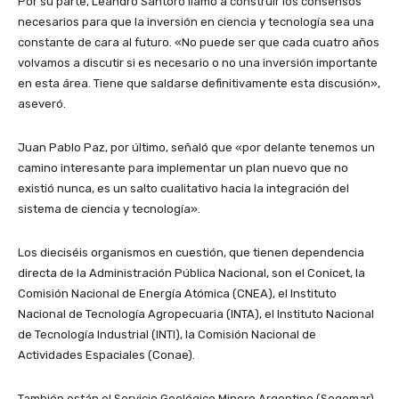
Por su parte, Leandro Santoro llamó a construir los consensos
necesarios para que la inversión en ciencia y tecnología sea una
constante de cara al futuro. «No puede ser que cada cuatro años
volvamos a discutir si es necesario o no una inversión importante
en esta área. Tiene que saldarse definitivamente esta discusión»,
aseveró.
Juan Pablo Paz, por último, señaló que «por delante tenemos un
camino interesante para implementar un plan nuevo que no
existió nunca, es un salto cualitativo hacia la integración del
sistema de ciencia y tecnología».
Los dieciséis organismos en cuestión, que tienen dependencia
directa de la Administración Pública Nacional, son el Conicet, la
Comisión Nacional de Energía Atómica (CNEA), el Instituto
Nacional de Tecnología Agropecuaria (INTA), el Instituto Nacional
de Tecnología Industrial (INTI), la Comisión Nacional de
Actividades Espaciales (Conae).
También están el Servicio Geológico Minero Argentino (Segemar),