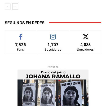
SEGUINOS EN REDES
7,526
1,707
4,085
Fans
Seguidores
Seguidores
ESPECIAL