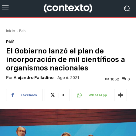
Inicio
País
PAÍS
El Gobierno lanzó el plan de
incorporación de mil científicos a
organismos nacionales
Por
Alejandro Palladino
Ago 6, 2021
1032
0
Facebook
X
WhatsApp