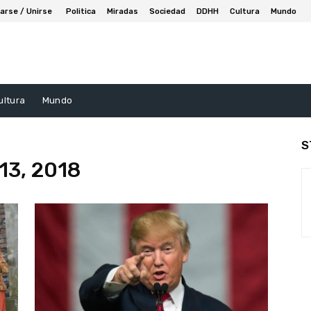
arse / Unirse
Politica
Miradas
Sociedad
DDHH
Cultura
Mundo
ultura
Mundo
S
 13, 2018