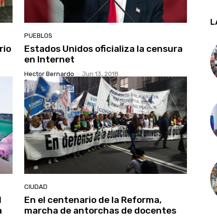
L
PUEBLOS
rio
Estados Unidos oficializa la censura
en Internet
Hector Bernardo
-
Jun 13, 2018
CIUDAD
l
En el centenario de la Reforma,
a
marcha de antorchas de docentes