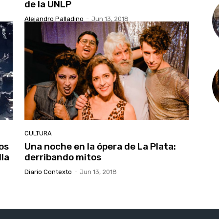
de la UNLP
Alejandro Palladino
-
Jun 13, 2018
CULTURA
os
Una noche en la ópera de La Plata:
lla
derribando mitos
Diario Contexto
-
Jun 13, 2018