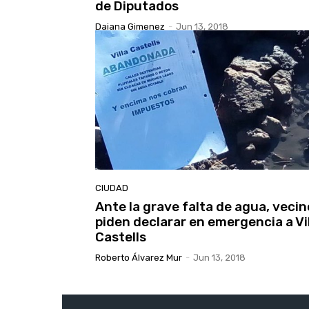
de Diputados
Daiana Gimenez
-
Jun 13, 2018
CIUDAD
Ante la grave falta de agua, vecin
piden declarar en emergencia a Vi
Castells
Roberto Álvarez Mur
-
Jun 13, 2018