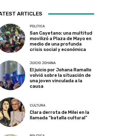
ATEST ARTICLES
POLITICA
San Cayetano: una multitud
movilizó a Plaza de Mayo en
medio de una profunda
crisis social y económica
JUICIO JOHANA
El juicio por Johana Ramallo
volvió sobre la situación de
una joven vinculada a la
causa
CULTURA
Clara derrota de Milei en la
llamada “batalla cultural”
POLITICA