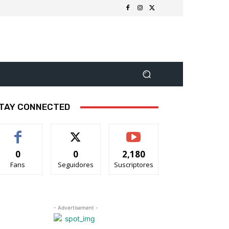
TAY CONNECTED
0
0
2,180
Fans
Seguidores
Suscriptores
- Advertisement -