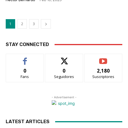
1
2
3
STAY CONNECTED
0
0
2,180
Fans
Seguidores
Suscriptores
- Advertisement -
LATEST ARTICLES