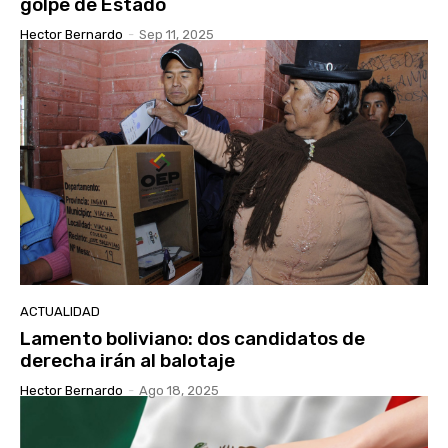
golpe de Estado
Hector Bernardo
-
Sep 11, 2025
ACTUALIDAD
Lamento boliviano: dos candidatos de
derecha irán al balotaje
Hector Bernardo
-
Ago 18, 2025