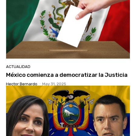
ACTUALIDAD
México comienza a democratizar la Justicia
Hector Bernardo
-
May 31, 2025