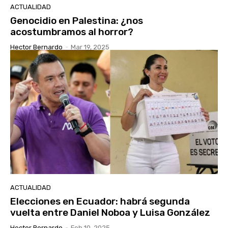
ACTUALIDAD
Genocidio en Palestina: ¿nos
acostumbramos al horror?
Hector Bernardo
-
Mar 19, 2025
ACTUALIDAD
Elecciones en Ecuador: habrá segunda
vuelta entre Daniel Noboa y Luisa González
Hector Bernardo
-
Feb 10, 2025