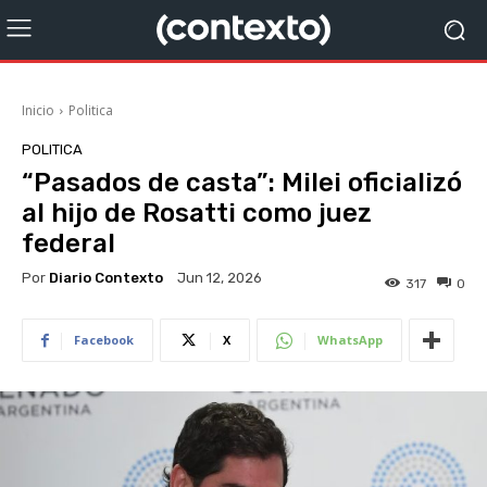
Inicio
Politica
POLITICA
“Pasados de casta”: Milei oficializó
al hijo de Rosatti como juez
federal
Por
Diario Contexto
Jun 12, 2026
317
0
Facebook
X
WhatsApp