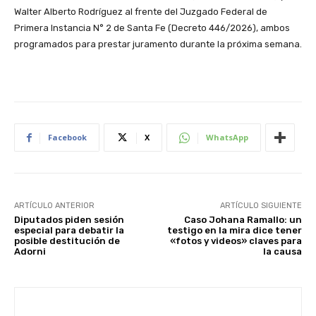
Walter Alberto Rodríguez al frente del Juzgado Federal de
Primera Instancia N° 2 de Santa Fe (Decreto 446/2026), ambos
programados para prestar juramento durante la próxima semana.
Facebook
X
WhatsApp
ARTÍCULO ANTERIOR
ARTÍCULO SIGUIENTE
Diputados piden sesión
Caso Johana Ramallo: un
especial para debatir la
testigo en la mira dice tener
posible destitución de
«fotos y videos» claves para
Adorni
la causa