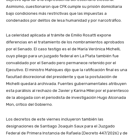
Asimismo, cuestionaron que CFK cumple su prisión domiciliaria
bajo condiciones más restrictivas que las impuestas a
condenados por delitos de lesa humanidad y por narcotráfico.
La celeridad aplicada al trámite de Emilio Rosatti expone
diferencias en el tratamiento de los nombramientos aprobados
por el Senado. El caso testigo es el de María Verónica Michelli,
cuyo pliego para un juzgado federal en La Plata también fue
convalidado por el Senado pero permanece retenido por el
Ejecutivo. El ministro Mahiques dijo que la ratificación final es una
facultad discrecional del presidente y que la postulación de
Michelli quedará archivada. Fuentes gubernamentales atribuyen
esta parálisis al rechazo de Javier y Karina Milei por el parentesco
de la abogada con el periodista de investigación Hugo Alconada
Mon, crítico del Gobierno.
Los decretos de este viernes incluyeron también las
designaciones de Santiago Joaquín Saux para el Juzgado
Federal de Primera Instancia de Rafaela (Decreto 447/2026) y de