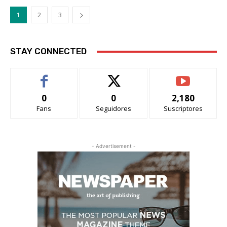
1
2
3
STAY CONNECTED
0
0
2,180
Fans
Seguidores
Suscriptores
- Advertisement -