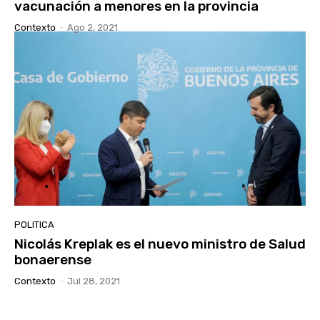
vacunación a menores en la provincia
Contexto
-
Ago 2, 2021
POLITICA
Nicolás Kreplak es el nuevo ministro de Salud
bonaerense
Contexto
-
Jul 28, 2021