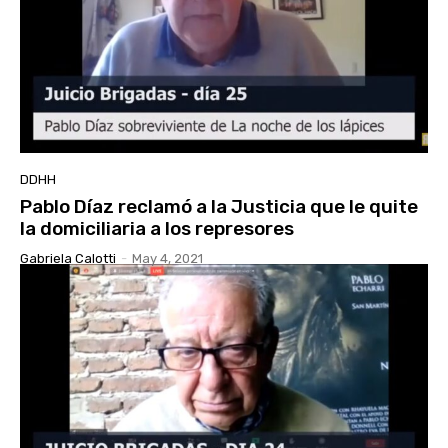
DDHH
Pablo Díaz reclamó a la Justicia que le quite
la domiciliaria a los represores
Gabriela Calotti
-
May 4, 2021