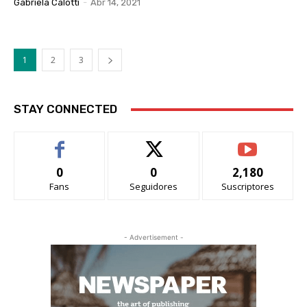
Gabriela Calotti
-
Abr 14, 2021
1
2
3
STAY CONNECTED
0
0
2,180
Fans
Seguidores
Suscriptores
- Advertisement -