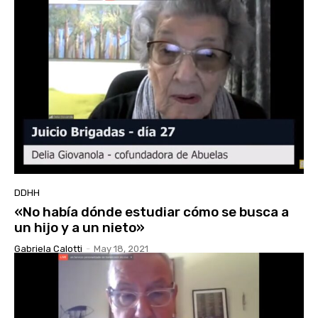
DDHH
«No había dónde estudiar cómo se busca a
un hijo y a un nieto»
Gabriela Calotti
-
May 18, 2021