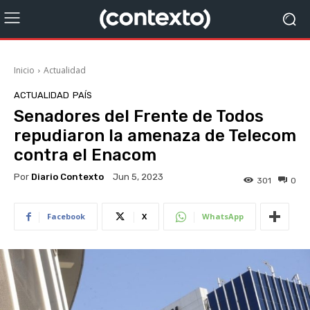
Inicio
Actualidad
ACTUALIDAD
PAÍS
Senadores del Frente de Todos
repudiaron la amenaza de Telecom
contra el Enacom
Por
Diario Contexto
Jun 5, 2023
301
0
Facebook
X
WhatsApp