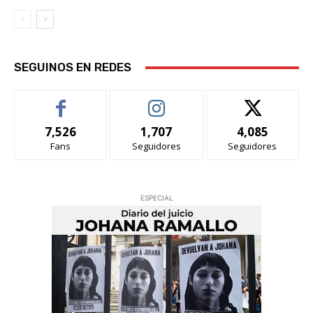
SEGUINOS EN REDES
7,526
1,707
4,085
Fans
Seguidores
Seguidores
ESPECIAL