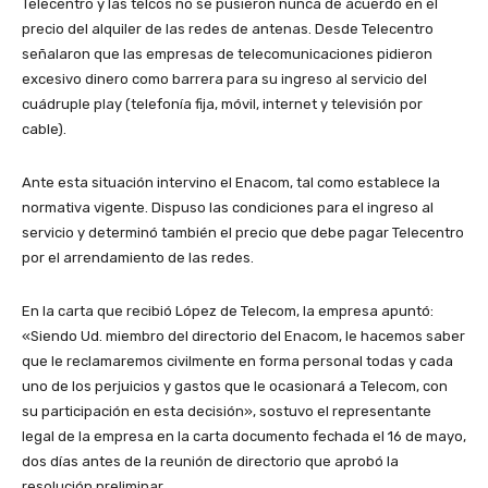
Telecentro y las telcos no se pusieron nunca de acuerdo en el
precio del alquiler de las redes de antenas. Desde Telecentro
señalaron que las empresas de telecomunicaciones pidieron
excesivo dinero como barrera para su ingreso al servicio del
cuádruple play (telefonía fija, móvil, internet y televisión por
cable).
Ante esta situación intervino el Enacom, tal como establece la
normativa vigente. Dispuso las condiciones para el ingreso al
servicio y determinó también el precio que debe pagar Telecentro
por el arrendamiento de las redes.
En la carta que recibió López de Telecom, la empresa apuntó:
«Siendo Ud. miembro del directorio del Enacom, le hacemos saber
que le reclamaremos civilmente en forma personal todas y cada
uno de los perjuicios y gastos que le ocasionará a Telecom, con
su participación en esta decisión», sostuvo el representante
legal de la empresa en la carta documento fechada el 16 de mayo,
dos días antes de la reunión de directorio que aprobó la
resolución preliminar.