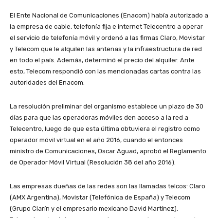
El Ente Nacional de Comunicaciones (Enacom) había autorizado a
la empresa de cable, telefonía fija e internet Telecentro a operar
el servicio de telefonía móvil y ordenó a las firmas Claro, Movistar
y Telecom que le alquilen las antenas y la infraestructura de red
en todo el país. Además, determinó el precio del alquiler. Ante
esto, Telecom respondió con las mencionadas cartas contra las
autoridades del Enacom.
La resolución preliminar del organismo establece un plazo de 30
días para que las operadoras móviles den acceso a la red a
Telecentro, luego de que esta última obtuviera el registro como
operador móvil virtual en el año 2016, cuando el entonces
ministro de Comunicaciones, Oscar Aguad, aprobó el Reglamento
de Operador Móvil Virtual (Resolución 38 del año 2016).
Las empresas dueñas de las redes son las llamadas telcos: Claro
(AMX Argentina), Movistar (Telefónica de España) y Telecom
(Grupo Clarín y el empresario mexicano David Martínez).