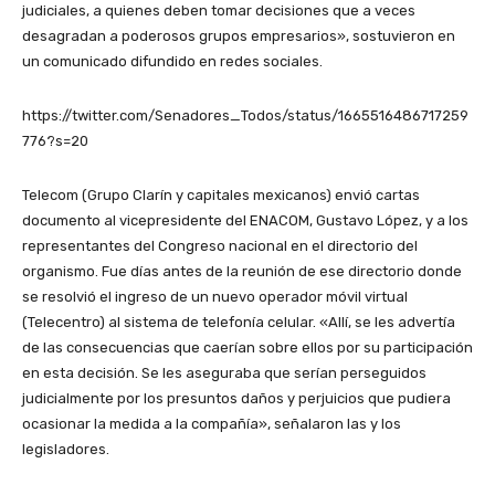
judiciales, a quienes deben tomar decisiones que a veces
desagradan a poderosos grupos empresarios», sostuvieron en
un comunicado difundido en redes sociales.
https://twitter.com/Senadores_Todos/status/1665516486717259
776?s=20
Telecom (Grupo Clarín y capitales mexicanos) envió cartas
documento al vicepresidente del ENACOM, Gustavo López, y a los
representantes del Congreso nacional en el directorio del
organismo. Fue días antes de la reunión de ese directorio donde
se resolvió el ingreso de un nuevo operador móvil virtual
(Telecentro) al sistema de telefonía celular. «Allí, se les advertía
de las consecuencias que caerían sobre ellos por su participación
en esta decisión. Se les aseguraba que serían perseguidos
judicialmente por los presuntos daños y perjuicios que pudiera
ocasionar la medida a la compañía», señalaron las y los
legisladores.