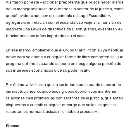
Alertaron por este «accionar prepotente que busca hacer alarde
de un manejo impúdico de al menos un sector de la justicia, como
quedó evidenciado con el escándalo de Lago Escondido»,
agregaron, en relación con el escandaloso viaje a la mansión del
magnate Joe Lewis de directivos de Clarín, jueces, exespías y ex
funcionarios porteños imputados en el caso.
En ese marco, ampliaron que el Grupo Clarín, «con su ya habitual
doble vara se opone a cualquier forma de libre competencia, que
pregona defender, cuando se pone en riesgo alguna porción de
sus intereses económicos o de su poder real».
Por último, advirtieron que la sociedad «poco puede esperar de
las instituciones, cuando esos grupos económicos mantienen
relaciones casi promiscuas con sectores de la justicia, que están
dispuestos a cumplir cualquier encargo que se les asigne sin
respetar las normas básicas ni el debido proceso».
El caso