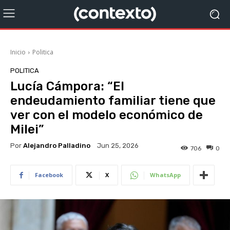
Inicio
Politica
POLITICA
Lucía Cámpora: “El
endeudamiento familiar tiene que
ver con el modelo económico de
Milei”
Por
Alejandro Palladino
Jun 25, 2026
706
0
Facebook
X
WhatsApp