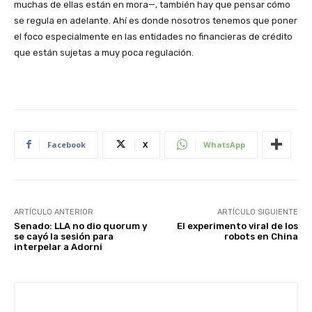
muchas de ellas están en mora—, también hay que pensar cómo
se regula en adelante. Ahí es donde nosotros tenemos que poner
el foco especialmente en las entidades no financieras de crédito
que están sujetas a muy poca regulación.
Facebook
X
WhatsApp
ARTÍCULO ANTERIOR
ARTÍCULO SIGUIENTE
Senado: LLA no dio quorum y
El experimento viral de los
se cayó la sesión para
robots en China
interpelar a Adorni