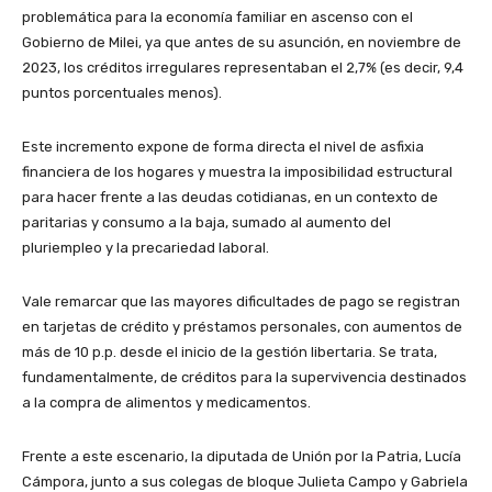
problemática para la economía familiar en ascenso con el
Gobierno de Milei, ya que antes de su asunción, en noviembre de
2023, los créditos irregulares representaban el 2,7% (es decir, 9,4
puntos porcentuales menos).
Este incremento expone de forma directa el nivel de asfixia
financiera de los hogares y muestra la imposibilidad estructural
para hacer frente a las deudas cotidianas, en un contexto de
paritarias y consumo a la baja, sumado al aumento del
pluriempleo y la precariedad laboral.
Vale remarcar que las mayores dificultades de pago se registran
en tarjetas de crédito y préstamos personales, con aumentos de
más de 10 p.p. desde el inicio de la gestión libertaria. Se trata,
fundamentalmente, de créditos para la supervivencia destinados
a la compra de alimentos y medicamentos.
Frente a este escenario, la diputada de Unión por la Patria, Lucía
Cámpora, junto a sus colegas de bloque Julieta Campo y Gabriela