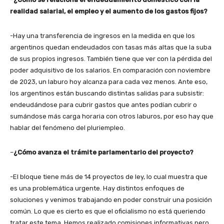
realidad salarial, el empleo y el aumento de los gastos fijos?
-Hay una transferencia de ingresos en la medida en que los
argentinos quedan endeudados con tasas más altas que la suba
de sus propios ingresos. También tiene que ver con la pérdida del
poder adquisitivo de los salarios. En comparación con noviembre
de 2023, un laburo hoy alcanza para cada vez menos. Ante eso,
los argentinos están buscando distintas salidas para subsistir:
endeudándose para cubrir gastos que antes podían cubrir o
sumándose más carga horaria con otros laburos, por eso hay que
hablar del fenómeno del pluriempleo.
–
¿Cómo avanza el trámite parlamentario del proyecto?
-El bloque tiene más de 14 proyectos de ley, lo cual muestra que
es una problemática urgente. Hay distintos enfoques de
soluciones y venimos trabajando en poder construir una posición
común. Lo que es cierto es que el oficialismo no está queriendo
tratar este tema. Hemos realizado comisiones informativas pero