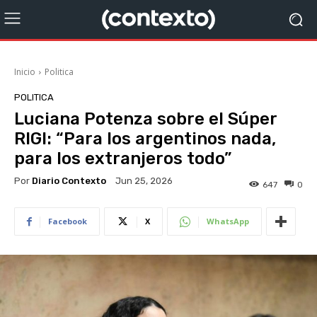
Inicio
Politica
POLITICA
Luciana Potenza sobre el Súper
RIGI: “Para los argentinos nada,
para los extranjeros todo”
Por
Diario Contexto
Jun 25, 2026
647
0
Facebook
X
WhatsApp