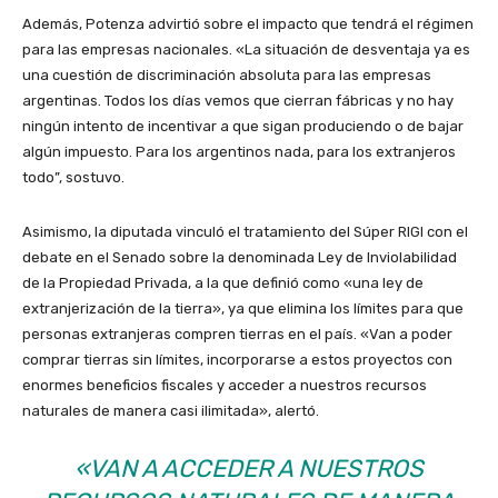
Además, Potenza advirtió sobre el impacto que tendrá el régimen
para las empresas nacionales. «La situación de desventaja ya es
una cuestión de discriminación absoluta para las empresas
argentinas. Todos los días vemos que cierran fábricas y no hay
ningún intento de incentivar a que sigan produciendo o de bajar
algún impuesto. Para los argentinos nada, para los extranjeros
todo”, sostuvo.
Asimismo, la diputada vinculó el tratamiento del Súper RIGI con el
debate en el Senado sobre la denominada Ley de Inviolabilidad
de la Propiedad Privada, a la que definió como «una ley de
extranjerización de la tierra», ya que elimina los límites para que
personas extranjeras compren tierras en el país. «Van a poder
comprar tierras sin límites, incorporarse a estos proyectos con
enormes beneficios fiscales y acceder a nuestros recursos
naturales de manera casi ilimitada», alertó.
«VAN A ACCEDER A NUESTROS