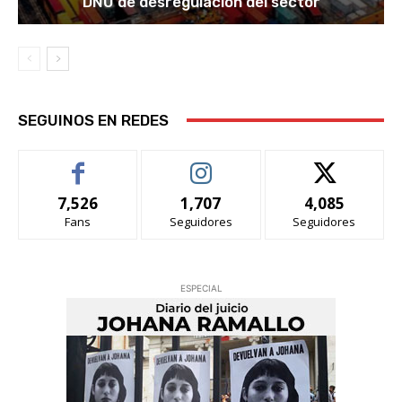
DNU de desregulación del sector
SEGUINOS EN REDES
7,526
1,707
4,085
Fans
Seguidores
Seguidores
ESPECIAL