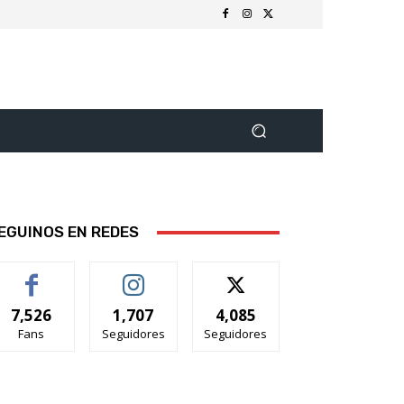
EGUINOS EN REDES
7,526
1,707
4,085
Fans
Seguidores
Seguidores