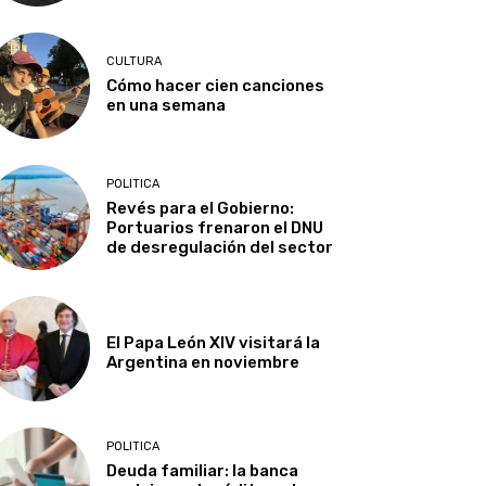
CULTURA
Cómo hacer cien canciones
en una semana
POLITICA
Revés para el Gobierno:
Portuarios frenaron el DNU
de desregulación del sector
El Papa León XIV visitará la
Argentina en noviembre
POLITICA
Deuda familiar: la banca