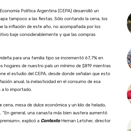
Economía Política Argentina (CEPA) desarrolló un
capa tampoco a las fiestas. Sólo contando la cena, los
e la inflación de este año, no acompañada por los
sitivo baje considerablemente y que las compras
avideña para una familia tipo se incrementó 67,7% en
os hogares de nuestro país un mínimo de $819 mientras
ene el estudio del CEPA, desde donde señalan que esto
flación anual, la inelasticidad en el consumo de esa
 a lo importado.
e cena, mesa de dulce económica y un kilo de helado,
. “En general, una canasta más bien austera aumentó
 premium», explicó a
Contexto
Hernan Letcher, director