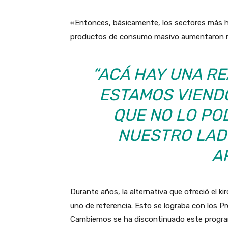
«Entonces, básicamente, los sectores más hu
productos de consumo masivo aumentaron má
“ACÁ HAY UNA RE
ESTAMOS VIENDO
QUE NO LO PO
NUESTRO LAD
A
Durante años, la alternativa que ofreció el ki
uno de referencia. Esto se lograba con los 
Cambiemos se ha discontinuado este programa