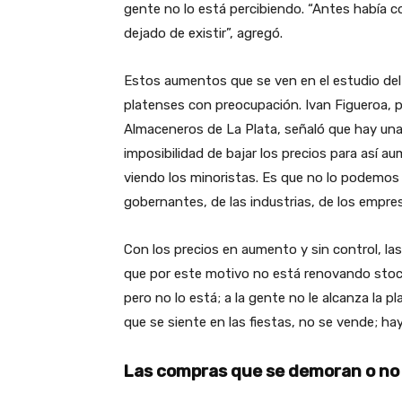
gente no lo está percibiendo. “Antes había 
dejado de existir”, agregó.
Estos aumentos que se ven en el estudio de
platenses con preocupación. Ivan Figueroa, 
Almaceneros de La Plata, señaló que hay una 
imposibilidad de bajar los precios para así a
viendo los minoristas. Es que no lo podemos 
gobernantes, de las industrias, de los empres
Con los precios en aumento y sin control, la
que por este motivo no está renovando stock
pero no lo está; a la gente no le alcanza la
que se siente en las fiestas, no se vende; hay
Las compras que se demoran o no