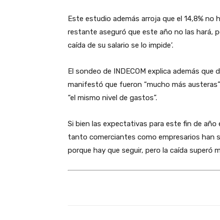
Este estudio además arroja que el 14,8% no h
restante aseguró que este año no las hará, por
caída de su salario se lo impide‘.
El sondeo de INDECOM explica además que de 
manifestó que fueron “mucho más austeras” 
“el mismo nivel de gastos”.
Si bien las expectativas para este fin de añ
tanto comerciantes como empresarios han se
porque hay que seguir, pero la caída superó 