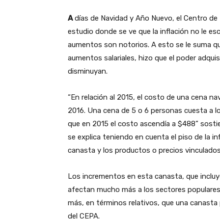
A
días de Navidad y Año Nuevo, el Centro de 
estudio donde se ve que la inflación no le es
aumentos son notorios. A esto se le suma qu
aumentos salariales, hizo que el poder adqui
disminuyan.
“En relación al 2015, el costo de una cena n
2016. Una cena de 5 o 6 personas cuesta a l
que en 2015 el costo ascendía a $488” sosti
se explica teniendo en cuenta el piso de la in
canasta y los productos o precios vinculados
Los incrementos en esta canasta, que incluy
afectan mucho más a los sectores populares
más, en términos relativos, que una canasta
del CEPA.