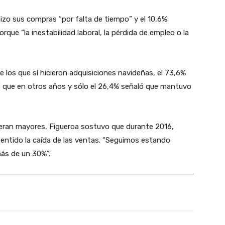
izo sus compras “por falta de tiempo” y el 10,6%
que “la inestabilidad laboral, la pérdida de empleo o la
los que sí hicieron adquisiciones navideñas, el 73,6%
que en otros años y sólo el 26,4% señaló que mantuvo
o eran mayores, Figueroa sostuvo que durante 2016,
ntido la caída de las ventas. “Seguimos estando
más de un 30%”.