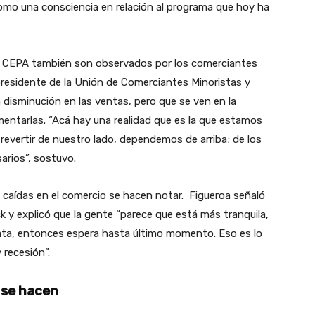
como una consciencia en relación al programa que hoy ha
l CEPA también son observados por los comerciantes
presidente de la Unión de Comerciantes Minoristas y
disminución en las ventas, pero que se ven en la
umentarlas. “Acá hay una realidad que es la que estamos
revertir de nuestro lado, dependemos de arriba; de los
arios”, sostuvo.
s caídas en el comercio se hacen notar. Figueroa señaló
 y explicó que la gente “parece que está más tranquila,
 plata, entonces espera hasta último momento. Eso es lo
 recesión”.
 se hacen