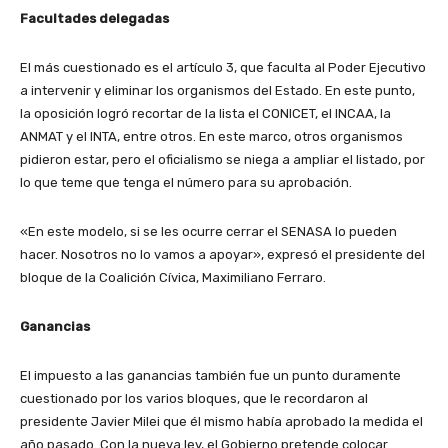
Facultades delegadas
El más cuestionado es el artículo 3, que faculta al Poder Ejecutivo
a intervenir y eliminar los organismos del Estado. En este punto,
la oposición logró recortar de la lista el CONICET, el INCAA, la
ANMAT y el INTA, entre otros. En este marco, otros organismos
pidieron estar, pero el oficialismo se niega a ampliar el listado, por
lo que teme que tenga el número para su aprobación.
«En este modelo, si se les ocurre cerrar el SENASA lo pueden
hacer. Nosotros no lo vamos a apoyar», expresó el presidente del
bloque de la Coalición Cívica, Maximiliano Ferraro.
Ganancias
El impuesto a las ganancias también fue un punto duramente
cuestionado por los varios bloques, que le recordaron al
presidente Javier Milei que él mismo había aprobado la medida el
año pasado. Con la nueva ley, el Gobierno pretende colocar