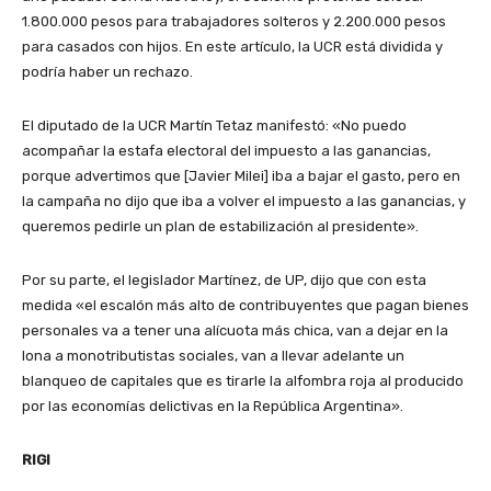
1.800.000 pesos para trabajadores solteros y 2.200.000 pesos
para casados con hijos. En este artículo, la UCR está dividida y
podría haber un rechazo.
El diputado de la UCR Martín Tetaz manifestó: «No puedo
acompañar la estafa electoral del impuesto a las ganancias,
porque advertimos que [Javier Milei] iba a bajar el gasto, pero en
la campaña no dijo que iba a volver el impuesto a las ganancias, y
queremos pedirle un plan de estabilización al presidente».
Por su parte, el legislador Martínez, de UP, dijo que con esta
medida «el escalón más alto de contribuyentes que pagan bienes
personales va a tener una alícuota más chica, van a dejar en la
lona a monotributistas sociales, van a llevar adelante un
blanqueo de capitales que es tirarle la alfombra roja al producido
por las economías delictivas en la República Argentina».
RIGI