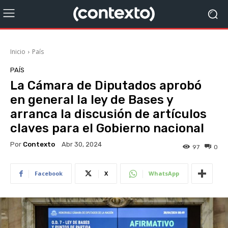
Inicio
País
PAÍS
La Cámara de Diputados aprobó
en general la ley de Bases y
arranca la discusión de artículos
claves para el Gobierno nacional
Por
Contexto
Abr 30, 2024
97
0
Facebook
X
WhatsApp