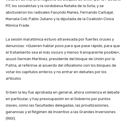
FIT, los socialistas y la cordobesa Natalia de la Sota, y se
abstuvieron los radicales Facundo Manes, Fernando Carbajal,
Marcela Coli, Pablo Juliano y la diputada de la Coalición Cívica
Mónica Frade.
La sesión maratónica estuvo atravesada por fuertes cruces y
denuncias: «Quieren hablar poco para que pase rápido, para que
el tratamiento sea el más oscuro y menos transparente posible»,
acusó Germán Martínez, presidente del bloque de Unión por la
Patria, al referirse al acuerdo del oficialismo con los bloques de
votar los capítulos enteros y no entrar en debates por los
artículos.
Si bien la ley fue aprobada en general, ahora comienza el debate
en particular, y hay preocupación en el Gobierno por puntos
claves, como las facultades delegadas, las privatizaciones,
ganancias y el Régimen de Incentivo a las Grandes Inversiones
(RIGI).