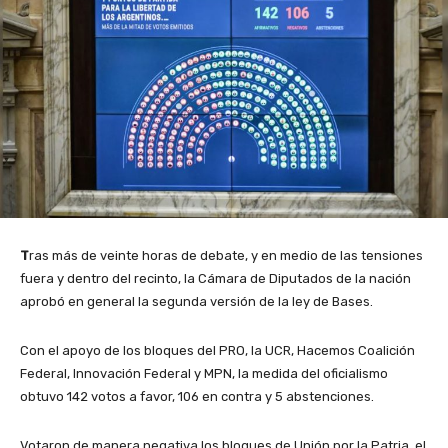
T
ras más de veinte horas de debate, y en medio de las tensiones
fuera y dentro del recinto, la Cámara de Diputados de la nación
aprobó en general la segunda versión de la ley de Bases.
Con el apoyo de los bloques del PRO, la UCR, Hacemos Coalición
Federal, Innovación Federal y MPN, la medida del oficialismo
obtuvo 142 votos a favor, 106 en contra y 5 abstenciones.
Votaron de manera negativa los bloques de Unión por la Patria, el