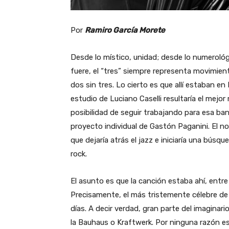
Por
Ramiro García Morete
Desde lo místico, unidad; desde lo numerológi
fuere, el “tres” siempre representa movimien
dos sin tres. Lo cierto es que allí estaban e
estudio de Luciano Caselli resultaría el mejor
posibilidad de seguir trabajando para esa b
proyecto individual de Gastón Paganini. El no
que dejaría atrás el jazz e iniciaría una búsqu
rock.
El asunto es que la canción estaba ahí, entre
Precisamente, el más tristemente célebre de
días. A decir verdad, gran parte del imaginario
la Bauhaus o Kraftwerk. Por ninguna razón 