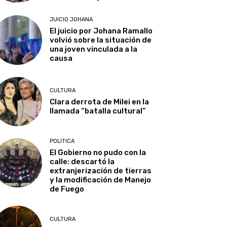
JUICIO JOHANA
El juicio por Johana Ramallo
volvió sobre la situación de
una joven vinculada a la
causa
CULTURA
Clara derrota de Milei en la
llamada “batalla cultural”
POLITICA
El Gobierno no pudo con la
calle: descartó la
extranjerización de tierras
y la modificación de Manejo
de Fuego
CULTURA