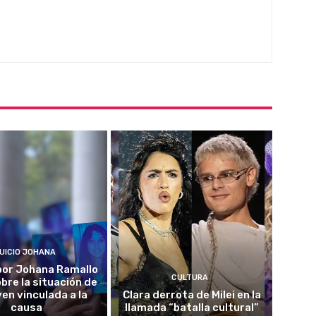
UICIO JOHANA
o por Johana Ramallo
CULTURA
obre la situación de
ven vinculada a la
Clara derrota de Milei en la
causa
llamada “batalla cultural”