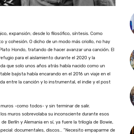
co, expansión; desde lo filosófico, síntesis. Como
to y cohesión. O dicho de un modo más criollo, no hay
n Plato Hondo, tratando de hacer avanzar una canción. El
 refugio para el aislamiento durante el 2020 y la
anda que solo unos años atrás había nacido como un
table bajista había encarando en el 2016 un viaje en el
eda entre la canción y lo instrumental, el indie y el post
 muros -como todos- y sin terminar de salir.
 los muros sobrevolaba su inconsciente durante esos
 de Berlín y Alemania en sí, ya fuere la trilogía de Bowie,
especial: documentales, discos… “Necesito empaparme de