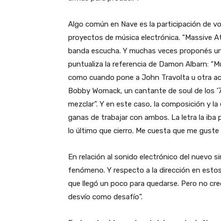
Algo común en Nave es la participación de vo
proyectos de música electrónica. “Massive Att
banda escucha. Y muchas veces proponés una
puntualiza la referencia de Damon Albarn: “
como cuando pone a John Travolta u otra actr
Bobby Womack, un cantante de soul de los ’
mezclar”. Y en este caso, la composición y l
ganas de trabajar con ambos. La letra la iba
lo último que cierro. Me cuesta que me guste l
En relación al sonido electrónico del nuevo s
fenómeno. Y respecto a la dirección en esto
que llegó un poco para quedarse. Pero no cre
desvío como desafío”.