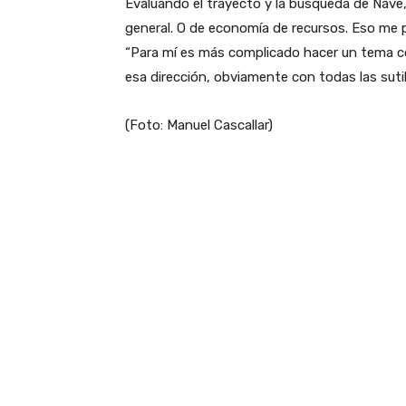
Evaluando el trayecto y la búsqueda de Nave,
general. O de economía de recursos. Eso me p
“Para mí es más complicado hacer un tema c
esa dirección, obviamente con todas las suti
(Foto: Manuel Cascallar)