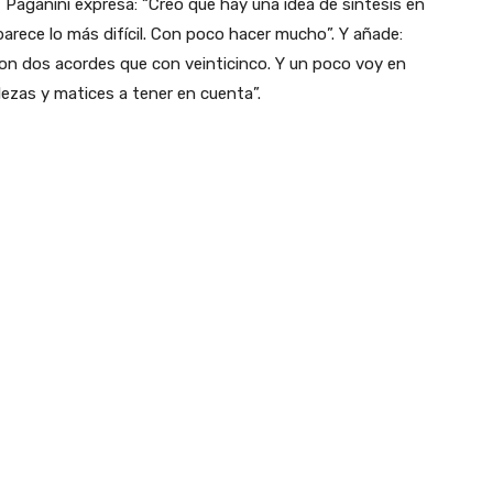
 Paganini expresa: “Creo que hay una idea de síntesis en
arece lo más difícil. Con poco hacer mucho”. Y añade:
on dos acordes que con veinticinco. Y un poco voy en
lezas y matices a tener en cuenta”.