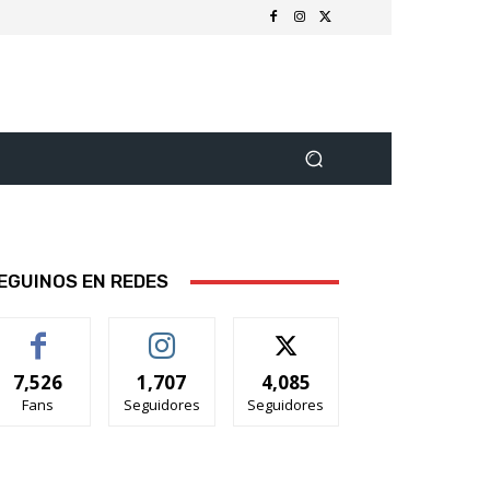
EGUINOS EN REDES
7,526
1,707
4,085
Fans
Seguidores
Seguidores