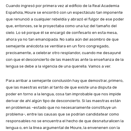
Cuando ingresó por primera vez al edificio de la Real Academia
Española, Moure se encontró con un espectáculo tan imponente
que renunció a cualquier rebeldía y abrazó el fulgor de ese poder
que, entonces, se le proyectaba como una luz del tamaño del
cielo. Lo sé porque él se encargó de confesarlo en esta mesa,
ahora ya no tan emancipada. No salía aún del asombro de que
semejante anécdota se ventilara en un foro congregado,
precisamente, a celebrar otro resplandor, cuando me desayuné
con que el desconcierto de las maestras ante la enseñanza de la
lengua se debe a la vigencia de una querella. Vamos a ver.
Para arribar a semejante conclusión hay que demostrar, primero,
que las maestras están al tanto de que existe una disputa de
poder en torno a la lengua, cosa tan improbable que nos impide
derivar de ahí algún tipo de desconcierto. Si las maestras están
en problemas –estado que no necesariamente constituye un
problema–, entre las causas que se podrían candidatear como
responsables no se encuentra el hecho de que desnaturalicen la
lengua o, en la línea argumental de Moure, la envenenen con la