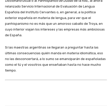
Diccionario
usual o al
Panhispánico de Dudas
de la RAE, al ahora
relanzado Servicio Internacional de Evaluación de Lengua
Española del Instituto Cervantes o, en general, a la política
exterior española en materia de lengua, para ver que el
panhispanismo no es más que un amoroso caballo de Troya, en
cuyo interior viajan los intereses y las empresas más ambiciosas
de España.
Si las maestras argentinas se llegaran a preguntar hasta las
últimas consecuencias quién manda en materia idiomática, eso
no las desconcertará, a lo sumo se emanciparán de españoladas
como el tú y el vosotros que enseñaban hasta no hace mucho
tiempo.