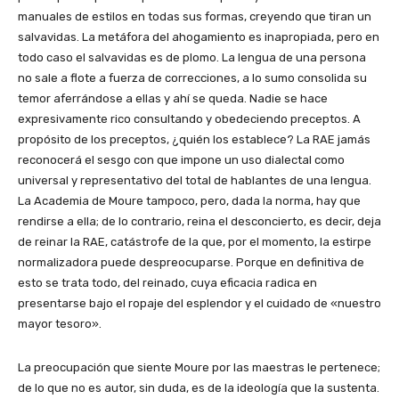
manuales de estilos en todas sus formas, creyendo que tiran un
salvavidas. La metáfora del ahogamiento es inapropiada, pero en
todo caso el salvavidas es de plomo. La lengua de una persona
no sale a flote a fuerza de correcciones, a lo sumo consolida su
temor aferrándose a ellas y ahí se queda. Nadie se hace
expresivamente rico consultando y obedeciendo preceptos. A
propósito de los preceptos, ¿quién los establece? La RAE jamás
reconocerá el sesgo con que impone un uso dialectal como
universal y representativo del total de hablantes de una lengua.
La Academia de Moure tampoco, pero, dada la norma, hay que
rendirse a ella; de lo contrario, reina el desconcierto, es decir, deja
de reinar la RAE, catástrofe de la que, por el momento, la estirpe
normalizadora puede despreocuparse. Porque en definitiva de
esto se trata todo, del reinado, cuya eficacia radica en
presentarse bajo el ropaje del esplendor y el cuidado de «nuestro
mayor tesoro».
La preocupación que siente Moure por las maestras le pertenece;
de lo que no es autor, sin duda, es de la ideología que la sustenta.