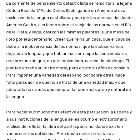
La corriente de pensamiento catastrofista se remonta a la lejana
Cédula Real de 1770, de Carlos III, obligando en América al uso
exclusivo de la lengua castellana; pasa por las alarmas del doctor
Américo Castro, alertando sobre el relajo de las normas en el Río
de la Plata; y llega, casi con las mismas palabras, a una mesa del
Foro por el Bicentenario. Creer que reina un caos, que el caos se
debe a la inobservancia de las normas, que la inobservancia
degrada la lengua y que hablar mal corrompe la conciencia, es
una presunción que, no por equivocada, carece de abolengo. El
planteo enseña su rostro moral, pero oculta su afán de dominio.
Para imponer una variedad del español por sobre otras, hace
falta persuadir de que no se trata de una variedad más, y que
adoptarla no es más que adoptar la forma más pura y natural de
la lengua.
Para hacer aun mucho más efectiva esta persuasión, a España y
a sus instituciones de la lengua se les ocurrió el extraordinario
artificio de reflotar la idea del panhispanismo, donde existen
varios centros del idioma. Pero basta echar un vistazo al