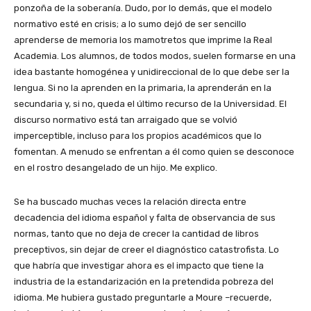
ponzoña de la soberanía. Dudo, por lo demás, que el modelo
normativo esté en crisis; a lo sumo dejó de ser sencillo
aprenderse de memoria los mamotretos que imprime la Real
Academia. Los alumnos, de todos modos, suelen formarse en una
idea bastante homogénea y unidireccional de lo que debe ser la
lengua. Si no la aprenden en la primaria, la aprenderán en la
secundaria y, si no, queda el último recurso de la Universidad. El
discurso normativo está tan arraigado que se volvió
imperceptible, incluso para los propios académicos que lo
fomentan. A menudo se enfrentan a él como quien se desconoce
en el rostro desangelado de un hijo. Me explico.
Se ha buscado muchas veces la relación directa entre
decadencia del idioma español y falta de observancia de sus
normas, tanto que no deja de crecer la cantidad de libros
preceptivos, sin dejar de creer el diagnóstico catastrofista. Lo
que habría que investigar ahora es el impacto que tiene la
industria de la estandarización en la pretendida pobreza del
idioma. Me hubiera gustado preguntarle a Moure –recuerde,