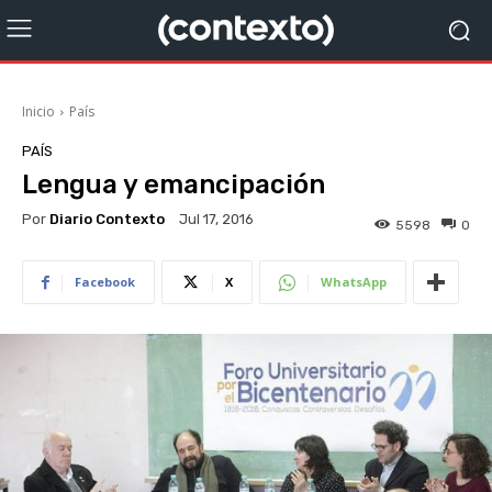
Inicio
País
PAÍS
Lengua y emancipación
Por
Diario Contexto
Jul 17, 2016
5598
0
Facebook
X
WhatsApp