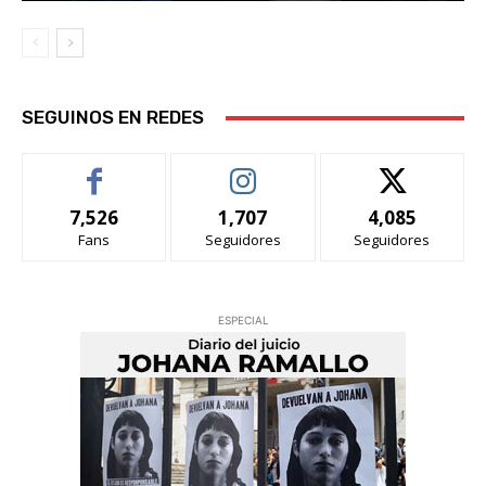
SEGUINOS EN REDES
7,526
1,707
4,085
Fans
Seguidores
Seguidores
ESPECIAL