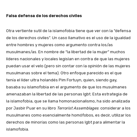
Falsa defensa de los derechos civiles
Otra vertiente sutil de la islamofobia tiene que ver con la “defensa
de los derechos civiles”. Un caso llamativo es el uso de la igualdad
entre hombres y mujeres como argumento contra los/as
musulmanes/as. En nombre de “la libertad de la mujer” muchos
líderes nacionales y locales legislan en contra de que las mujeres
puedan usar el velo (pero sin contar con la opinión de las mujeres
musulmanas sobre el tema). Otro enfoque parecido es el que
tenía el líder ultra holandés Pim Fortuyn, quien, siendo gay,
basaba su islamofobia en el argumento de que los musulmanes
amenazaban la libertad de las personas lgbt. Esta estrategia de
la islamofobia, que se llama homonacionalismo, ha sido analizada
por Jasbir Puar en su libro
Terrorist Assemblages
: considerar a los
musulmanes como esencialmente homófobos, es decir, utilizar los
derechos de minorías como las personas lgbt para alimentar la
islamofobia.