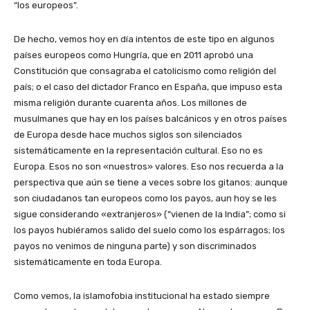
“los europeos”.
De hecho, vemos hoy en día intentos de este tipo en algunos
países europeos como Hungría, que en 2011 aprobó una
Constitución que consagraba el catolicismo como religión del
país; o el caso del dictador Franco en España, que impuso esta
misma religión durante cuarenta años. Los millones de
musulmanes que hay en los países balcánicos y en otros países
de Europa desde hace muchos siglos son silenciados
sistemáticamente en la representación cultural. Eso no es
Europa. Esos no son «nuestros» valores. Eso nos recuerda a la
perspectiva que aún se tiene a veces sobre los gitanos: aunque
son ciudadanos tan europeos como los payos, aun hoy se les
sigue considerando «extranjeros» (“vienen de la India”; como si
los payos hubiéramos salido del suelo como los espárragos; los
payos no venimos de ninguna parte) y son discriminados
sistemáticamente en toda Europa.
Como vemos, la islamofobia institucional ha estado siempre