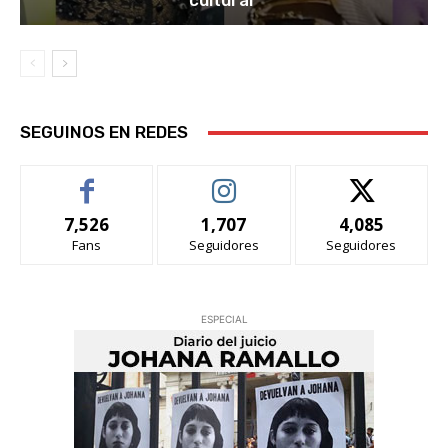
cultural”
SEGUINOS EN REDES
7,526
1,707
4,085
Fans
Seguidores
Seguidores
ESPECIAL