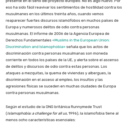
presente en el seno del proyecto europeo. No es algo nuevo. Por
eso ha sido fácil reavivar los sentimientos de hostilidad contra los
musulmanes en los últimos treinta años, cuando vemos
reaparecer fuertes discursos islamófobos en muchos países de
Europa y numerosos delitos de odio contra personas
musulmanas. El informe de 2006 de la Agencia Europea de
Derechos Fundamentales
«Muslims in the European Union:
Discrimination and Islamophobia»
señala que los actos de
discriminación contra personas musulmanas son moneda
corriente en todos los países de la UE, y alerta sobre el ascenso
de delitos y discursos de odio contra estas personas. Los
ataques a mezquitas, la quema de viviendas y albergues, la
discriminación en el acceso al empleo, los insultos y las
agresiones físicas se suceden en muchas ciudades de Europa
contra personas musulmanas.
Según el estudio de la ONG británica Runnymede Trust
(
Islamophobia: a challenge for all us,
1996), la islamofobia tiene al
menos ocho características esenciales: