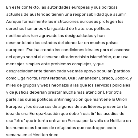
En este contexto, las autoridades europeas y sus políticas
actuales de austeridad tienen una responsabilidad que asumir.
Aunque formalmente las instituciones europeas protegen los
derechos humanos y la igualdad de trato, sus políticas
neoliberales han agravado las desigualdades y han
desmantelado los estados del bienestar en muchos países
europeos. Eso ha creado las condiciones ideales para el ascenso
del apoyo social al discurso ultraderechista islamófobo, que usa
mensajes simples ante problemas complejos, y que
desgraciadamente tienen cada vez más apoyo popular (partidos
como Liga Norte, Front National, UKIP, Amanecer Dorado, Jobbik, y
miles de grupos y webs neonazis a las que los servicios policiales
y de justicia deberían prestar mucha más atención). Por otra
parte, las duras políticas antiinmigración que mantiene la Unión
Europea y los discursos de algunos de sus líderes, presentan la
idea de una Europa-bastión que debe “resistir” los asedios de
ese “otro” que intenta entrar en Europa por la valla de Melilla o en
los numerosos barcos de refugiados que naufragan cada
semana en el Mediterráneo.