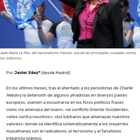
Jean-Marie Le Pen, del nacionalismo francés, una de las principales cruzadas contra
los islámicos
Por
Javier Sáez*
(desde Madrid)
En los últimos meses, tras el atentado a los periodistas de
Charlie
Hebdo
y la detención de algunos yihadistas en diversos países
europeos, vuelven a escucharse en los foros políticos frases
como «la amenaza del Islam», «el conflicto Oriente-Occidente»,
«ellos contra nosotros», «los bárbaros que amenazan nuestros
valores», donde se identifica sistemáticamente a los creyentes
musulmanes con el radicalismo, el terrorismo y el fanatismo
integrista islámico.