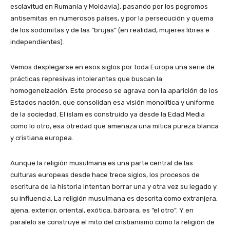
esclavitud en Rumanía y Moldavia), pasando por los pogromos
antisemitas en numerosos países, y por la persecución y quema
de los sodomitas y de las “brujas” (en realidad, mujeres libres e
independientes).
Vemos desplegarse en esos siglos por toda Europa una serie de
prácticas represivas intolerantes que buscan la
homogeneización. Este proceso se agrava con la aparición de los
Estados nación, que consolidan esa visión monolítica y uniforme
de la sociedad. El islam es construido ya desde la Edad Media
como lo otro, esa otredad que amenaza una mítica pureza blanca
y cristiana europea.
Aunque la religión musulmana es una parte central de las
culturas europeas desde hace trece siglos, los procesos de
escritura de la historia intentan borrar una y otra vez su legado y
su influencia. La religión musulmana es descrita como extranjera,
ajena, exterior, oriental, exótica, bárbara, es “el otro”. Y en
paralelo se construye el mito del cristianismo como la religión de