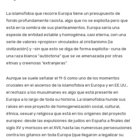
La islamofobia que recorre Europa tiene un presupuesto de
fondo profundamente racista, algo que no se explicita pero que
está en la sombra de sus planteamientos. Europa sería una
especie de entidad estable y homogénea, casi eterna, con una
serie de valores «propios» vinculados al cristianismo (la
civilización) y –sin que esto se diga de forma explícita– cuna de
una raza blanca “autóctona” que se ve amenazada por otras
etnias y creencias “extranjeras”.
Aunque se suele señalar el 11-S como uno de los momentos
cruciales en el ascenso de la islamofobia en Europa y en EE.UU.,
el rechazo a los musulmanes es algo que está presente en
Europa a lo largo de toda su historia. La islamofobia hunde sus
raíces en ese proyecto de homogeneización social, cultural,
étnica, sexual y religiosa que está en los orígenes del proyecto
europeo: desde las expulsiones de judíos en España a finales del
siglo XV y moriscos en el XVII, hasta las numerosas persecuciones
contra los gitanos en toda Europa (que llegaron a legalizar su