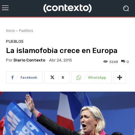
Inicio
Pueblos
PUEBLOS
La islamofobia crece en Europa
Por
Diario Contexto
Abr 24, 2015
3268
0
Facebook
X
WhatsApp