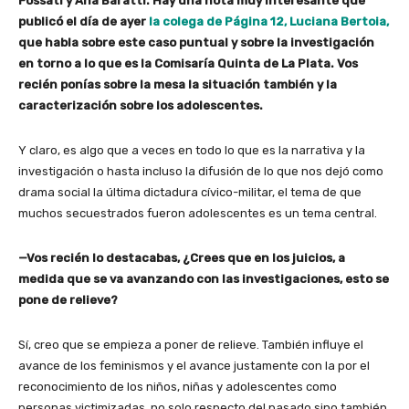
Fossati y Ana Baratti. Hay una nota muy interesante que
publicó el día de ayer
la colega de Página 12, Luciana Bertoia,
que habla sobre este caso puntual y sobre la investigación
en torno a lo que es la Comisaría Quinta de La Plata. Vos
recién ponías sobre la mesa la situación también y la
caracterización sobre los adolescentes.
Y claro, es algo que a veces en todo lo que es la narrativa y la
investigación o hasta incluso la difusión de lo que nos dejó como
drama social la última dictadura cívico-militar, el tema de que
muchos secuestrados fueron adolescentes es un tema central.
—Vos recién lo destacabas, ¿Crees que en los juicios, a
medida que se va avanzando con las investigaciones, esto se
pone de relieve?
Sí, creo que se empieza a poner de relieve. También influye el
avance de los feminismos y el avance justamente con la por el
reconocimiento de los niños, niñas y adolescentes como
personas victimizadas, no solo respecto del pasado sino también