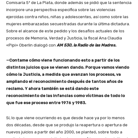
Comisaría 5ª de La Plata, donde además se pidió que la sentencia
incorpore una perspectiva específica sobre las violencias
ejercidas contra niños, niñas y adolescentes, así como sobre las
mujeres embarazadas secuestradas durante la última dictadura.
Sobre el alcance de este pedido y los desafíos actuales de los
procesos de Memoria, Verdad y Justicia, la fiscal Ana Claudia
«Pipi» Oberlin dialogó con
AM 530, la Radio de las Madres.
—Contame cómo viene funcionando esto a partir de los
distintos juicios que se vienen dando. Porque vamos viendo
cómo la Justicia, a medida que avanzan los procesos, va
ampliando el reconocimiento después de tantos años de
reclamo. Y ahora también se está dando este
reconocimiento de las infancias como víctimas de todo lo
que fue ese proceso entre 1976 y 1983.
Sí, lo que viene ocurriendo es que desde hace ya por lo menos
dos décadas, desde que se produjo la reapertura o apertura de
nuevos juicios a partir del año 2000, se planteó, sobre todo a