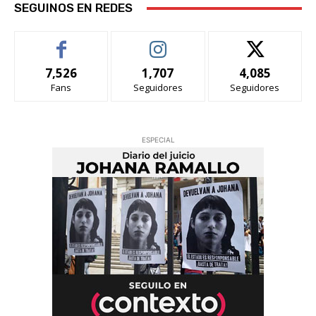
SEGUINOS EN REDES
7,526
1,707
4,085
Fans
Seguidores
Seguidores
ESPECIAL