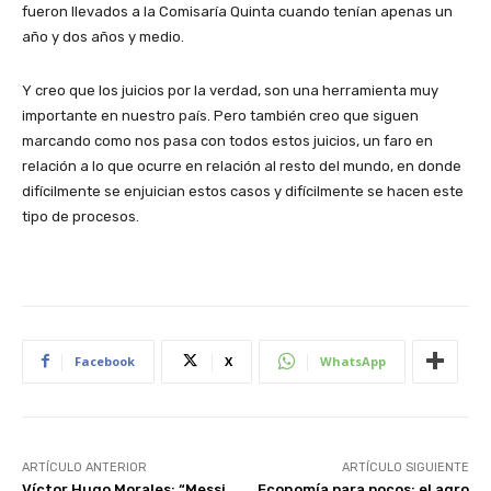
fueron llevados a la Comisaría Quinta cuando tenían apenas un
año y dos años y medio.
Y creo que los juicios por la verdad, son una herramienta muy
importante en nuestro país. Pero también creo que siguen
marcando como nos pasa con todos estos juicios, un faro en
relación a lo que ocurre en relación al resto del mundo, en donde
difícilmente se enjuician estos casos y difícilmente se hacen este
tipo de procesos.
Facebook
X
WhatsApp
ARTÍCULO ANTERIOR
ARTÍCULO SIGUIENTE
Víctor Hugo Morales: “Messi
Economía para pocos: el agro