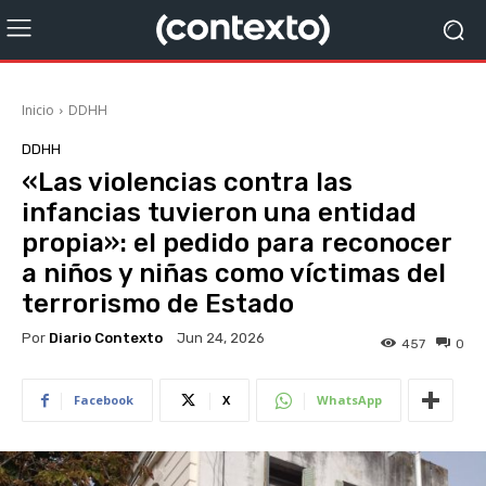
Inicio
DDHH
DDHH
«Las violencias contra las
infancias tuvieron una entidad
propia»: el pedido para reconocer
a niños y niñas como víctimas del
terrorismo de Estado
Por
Diario Contexto
Jun 24, 2026
457
0
Facebook
X
WhatsApp