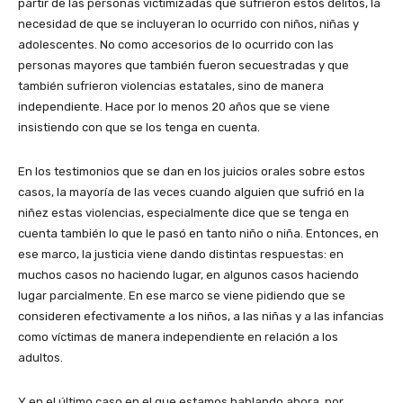
partir de las personas victimizadas que sufrieron estos delitos, la
necesidad de que se incluyeran lo ocurrido con niños, niñas y
adolescentes. No como accesorios de lo ocurrido con las
personas mayores que también fueron secuestradas y que
también sufrieron violencias estatales, sino de manera
independiente. Hace por lo menos 20 años que se viene
insistiendo con que se los tenga en cuenta.
En los testimonios que se dan en los juicios orales sobre estos
casos, la mayoría de las veces cuando alguien que sufrió en la
niñez estas violencias, especialmente dice que se tenga en
cuenta también lo que le pasó en tanto niño o niña. Entonces, en
ese marco, la justicia viene dando distintas respuestas: en
muchos casos no haciendo lugar, en algunos casos haciendo
lugar parcialmente. En ese marco se viene pidiendo que se
consideren efectivamente a los niños, a las niñas y a las infancias
como víctimas de manera independiente en relación a los
adultos.
Y en el último caso en el que estamos hablando ahora, por