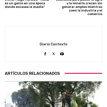
es un genio en una época
y la minería crecen sin
donde escasea la osadía”
generar empleo mientras
caen la industria y el
comercio
Diario Contexto
ARTÍCULOS RELACIONADOS