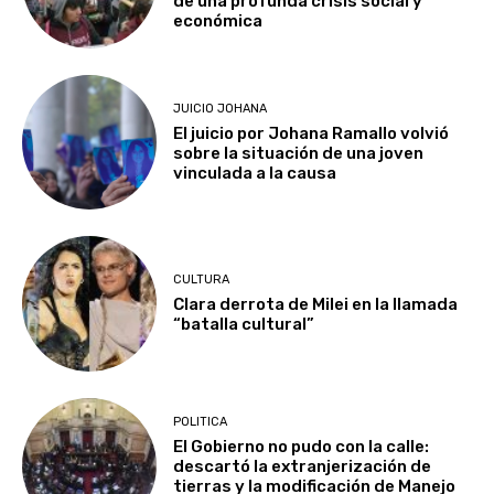
de una profunda crisis social y
económica
JUICIO JOHANA
El juicio por Johana Ramallo volvió
sobre la situación de una joven
vinculada a la causa
CULTURA
Clara derrota de Milei en la llamada
“batalla cultural”
POLITICA
El Gobierno no pudo con la calle:
descartó la extranjerización de
tierras y la modificación de Manejo