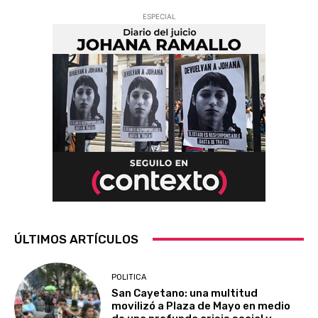
ESPECIAL
ÚLTIMOS ARTÍCULOS
POLITICA
San Cayetano: una multitud
movilizó a Plaza de Mayo en medio