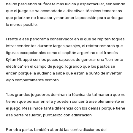
ha ido perdiendo su faceta más lúdica y espectacular, señalando
que el juego se ha acomodado a directivas técnicas temerosas
que priorizan no fracasar y mantener la posesión para arriesgar
lo menos posible.
Frente a ese panorama conservador en el que se repiten toques
intrascendentes durante largos pasajes, el relator remarcó que
figuras excepcionales como el capitán argentino o el francés
Kylian Mbappé son los pocos capaces de generar una “corriente
eléctrica” en el campo de juego, logrando que los pastos se
ericen porque la audiencia sabe que están a punto de inventar
algo completamente distinto.
“Los grandes jugadores dominan la técnica de tal manera que no
tienen que pensar en ella y pueden concentrarse plenamente en
el juego. Messi hace tanta diferencia con los demás porque tiene
esa parte resuelta”, puntualizó con admiración.
Por otra parte, también abordó las contradicciones del