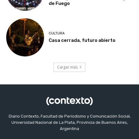
de Fuego
CULTURA
Casa cerrada, futuro abierto
Cargar más
Diario Contexto, Facultad de Periodismo y Comunicación Social,
Universidad Nacional de La Plata, Provincia de Buenos Aires,
Argentina