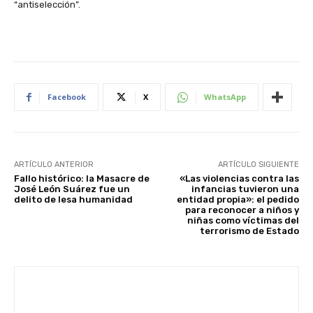
“antiselección”.
Facebook
X
WhatsApp
ARTÍCULO ANTERIOR
ARTÍCULO SIGUIENTE
Fallo histórico: la Masacre de
«Las violencias contra las
José León Suárez fue un
infancias tuvieron una
delito de lesa humanidad
entidad propia»: el pedido
para reconocer a niños y
niñas como víctimas del
terrorismo de Estado