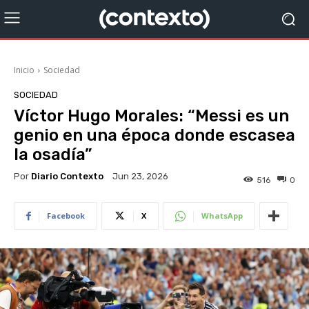
Inicio
Sociedad
SOCIEDAD
Víctor Hugo Morales: “Messi es un
genio en una época donde escasea
la osadía”
Por
Diario Contexto
Jun 23, 2026
516
0
Facebook
X
WhatsApp