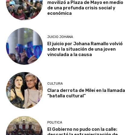
movilizó a Plaza de Mayo en medio
de una profunda crisis social y
económica
JUICIO JOHANA
El juicio por Johana Ramallo volvió
sobre la situación de una joven
vinculada a la causa
CULTURA
Clara derrota de Milei en la llamada
“batalla cultural”
POLITICA
El Gobierno no pudo con la calle:
descartó la extranjerización de