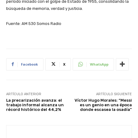
período iniciado con el golpe de Estado de 1955, consolidando la
búsqueda de memoria, verdad y justicia.
Fuente: AM 530 Somos Radio
Facebook
X
WhatsApp
ARTÍCULO ANTERIOR
ARTÍCULO SIGUIENTE
La precarización avanza: el
Víctor Hugo Morales: “Messi
trabajo informal alcanza un
es un genio en una época
récord histórico del 44,2%
donde escasea la osadía”