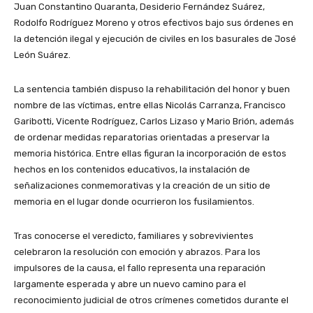
Juan Constantino Quaranta, Desiderio Fernández Suárez,
Rodolfo Rodríguez Moreno y otros efectivos bajo sus órdenes en
la detención ilegal y ejecución de civiles en los basurales de José
León Suárez.
La sentencia también dispuso la rehabilitación del honor y buen
nombre de las víctimas, entre ellas Nicolás Carranza, Francisco
Garibotti, Vicente Rodríguez, Carlos Lizaso y Mario Brión, además
de ordenar medidas reparatorias orientadas a preservar la
memoria histórica. Entre ellas figuran la incorporación de estos
hechos en los contenidos educativos, la instalación de
señalizaciones conmemorativas y la creación de un sitio de
memoria en el lugar donde ocurrieron los fusilamientos.
Tras conocerse el veredicto, familiares y sobrevivientes
celebraron la resolución con emoción y abrazos. Para los
impulsores de la causa, el fallo representa una reparación
largamente esperada y abre un nuevo camino para el
reconocimiento judicial de otros crímenes cometidos durante el