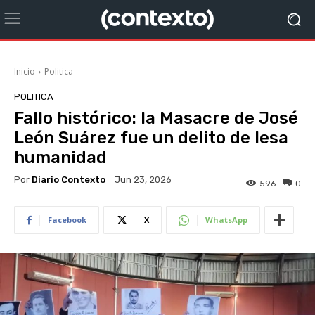
Inicio
Politica
POLITICA
Fallo histórico: la Masacre de José
León Suárez fue un delito de lesa
humanidad
Por
Diario Contexto
Jun 23, 2026
596
0
Facebook
X
WhatsApp