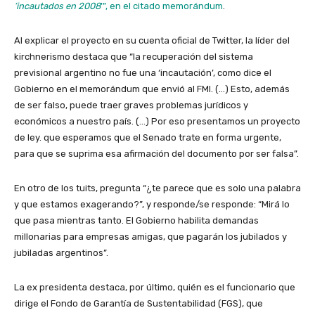
‘incautados en 2008
’”, en el citado memorándum
.
Al explicar el proyecto en su cuenta oficial de Twitter, la líder del
kirchnerismo destaca que “la recuperación del sistema
previsional argentino no fue una ‘incautación’, como dice el
Gobierno en el memorándum que envió al FMI. (…) Esto, además
de ser falso, puede traer graves problemas jurídicos y
económicos a nuestro país. (…) Por eso presentamos un proyecto
de ley. que esperamos que el Senado trate en forma urgente,
para que se suprima esa afirmación del documento por ser falsa”.
En otro de los tuits, pregunta “¿te parece que es solo una palabra
y que estamos exagerando?”, y responde/se responde: “Mirá lo
que pasa mientras tanto. El Gobierno habilita demandas
millonarias para empresas amigas, que pagarán los jubilados y
jubiladas argentinos”.
La ex presidenta destaca, por último, quién es el funcionario que
dirige el Fondo de Garantía de Sustentabilidad (FGS), que