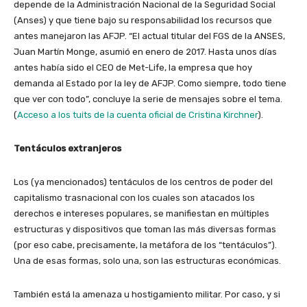
depende de la Administración Nacional de la Seguridad Social
(Anses) y que tiene bajo su responsabilidad los recursos que
antes manejaron las AFJP. “El actual titular del FGS de la ANSES,
Juan Martín Monge, asumió en enero de 2017. Hasta unos días
antes había sido el CEO de Met-Life, la empresa que hoy
demanda al Estado por la ley de AFJP. Como siempre, todo tiene
que ver con todo”, concluye la serie de mensajes sobre el tema.
(
Acceso a los tuits de la cuenta oficial de Cristina Kirchner
).
Tentáculos extranjeros
Los (ya mencionados) tentáculos de los centros de poder del
capitalismo trasnacional con los cuales son atacados los
derechos e intereses populares, se manifiestan en múltiples
estructuras y dispositivos que toman las más diversas formas
(por eso cabe, precisamente, la metáfora de los “tentáculos”).
Una de esas formas, solo una, son las estructuras económicas.
También está la amenaza u hostigamiento militar. Por caso, y si