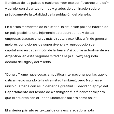
fronteras de los países o naciones -por eso son “trasnacionales”-
y así ejercen distintas formas y grados de dominación sobre
prácticamente la totalidad de la población del planeta.
En ciertos momentos de la historia, la situación política interna de
un país posibilita una injerencia estadounidense y de las
empresas trasnacionales más directa y explícita, a fin de generar
mejores condiciones de supervivencia y reproducción del
capitalismo en cada rincón de la Tierra. Así ocurre actualmente en
Argentina, en esta segunda mitad de la (a su vez) segunda
década del siglo y del milenio.
“Donald Trump hace cosas en política internacional por las que lo
critica medio mundo (y la otra mitad también), pero Macri es el
único que tiene con él un deber de gratitud. El decidido apoyo del
Departamento del Tesoro de Washington fue fundamental para
que el acuerdo con el Fondo Monetario saliera como salió”.
El anterior párrafo es textual de una esclarecedora nota