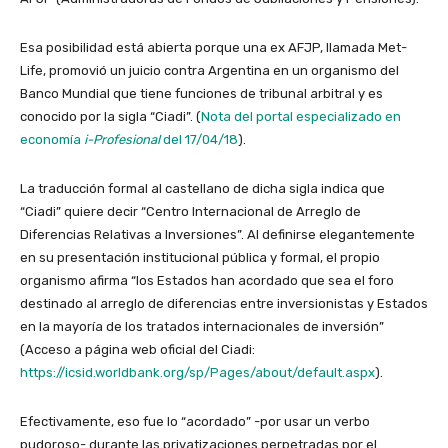
Esa posibilidad está abierta porque una ex AFJP, llamada Met-
Life, promovió un juicio contra Argentina en un organismo del
Banco Mundial que tiene funciones de tribunal arbitral y es
conocido por la sigla “Ciadi”. (
Nota del portal especializado en
economía
i-Profesional
del 17/04/18
).
La traducción formal al castellano de dicha sigla indica que
“Ciadi” quiere decir “Centro Internacional de Arreglo de
Diferencias Relativas a Inversiones”. Al definirse elegantemente
en su presentación institucional pública y formal, el propio
organismo afirma “los Estados han acordado que sea el foro
destinado al arreglo de diferencias entre inversionistas y Estados
en la mayoría de los tratados internacionales de inversión”
(Acceso a página web oficial del Ciadi:
https://icsid.worldbank.org/sp/Pages/about/default.aspx
).
Efectivamente, eso fue lo “acordado” -por usar un verbo
pudoroso- durante las privatizaciones perpetradas por el