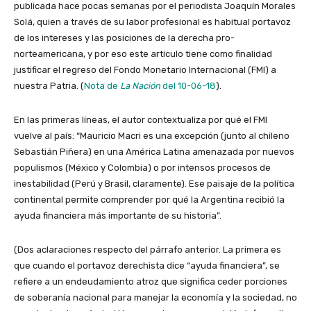
publicada hace pocas semanas por el periodista Joaquín Morales
Solá, quien a través de su labor profesional es habitual portavoz
de los intereses y las posiciones de la derecha pro-
norteamericana, y por eso este artículo tiene como finalidad
justificar el regreso del Fondo Monetario Internacional (FMI) a
nuestra Patria. (
Nota de
La Nación
del 10-06-18
).
En las primeras líneas, el autor contextualiza por qué el FMI
vuelve al país: “Mauricio Macri es una excepción (junto al chileno
Sebastián Piñera) en una América Latina amenazada por nuevos
populismos (México y Colombia) o por intensos procesos de
inestabilidad (Perú y Brasil, claramente). Ese paisaje de la política
continental permite comprender por qué la Argentina recibió la
ayuda financiera más importante de su historia”.
(Dos aclaraciones respecto del párrafo anterior. La primera es
que cuando el portavoz derechista dice “ayuda financiera”, se
refiere a un endeudamiento atroz que significa ceder porciones
de soberanía nacional para manejar la economía y la sociedad, no