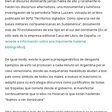
bien el discurso dominante jamás habla de ello y raramente lo
hacen los discursos alternativos, una monumental y luminosa
investigación de la periodista Telma Luzzani, volcada en el libro
publicado en 2012 “Territorios vigilados. Cómo opera la red de
bases militares norteamericanas en Sudamérica”, documentó
más de 70 instalaciones de ese tipo en el sur del continente (En el
sitio web de la empresa editorial Casa del Libro, de España,
se
accede a información sobre ese imponente material
bibliográfico
).
De igual modo, existe la guerra propagandística de desgaste.
Ejemplos de esto se producen a cada minuto en Argentina por el
caso venezolano, donde las maquinarias mediáticas aluden a ese
país como símbolo de todos los males, e incluso el macrismo lo
adoptó para su estrategia discursiva como justificativo de todas
las tropelías que comete desde el gobierno, al manifestar
continuamente que si ellos no hicieran lo que están haciendo
“íbamos a ser Venezuela”.
Otro dispositivo más de la dominación internacional es el accionar