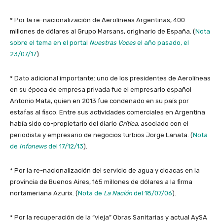
* Por la re-nacionalización de Aerolíneas Argentinas, 400
millones de dólares al Grupo Marsans, originario de España. (
Nota
sobre el tema en el portal
Nuestras Voces
el año pasado, el
23/07/17
).
* Dato adicional importante: uno de los presidentes de Aerolíneas
en su época de empresa privada fue el empresario español
Antonio Mata, quien en 2013 fue condenado en su país por
estafas al fisco. Entre sus actividades comerciales en Argentina
había sido co-propietario del diario
Crítica
, asociado con el
periodista y empresario de negocios turbios Jorge Lanata. (
Nota
de
Infonews
del 17/12/13
).
* Por la re-nacionalización del servicio de agua y cloacas en la
provincia de Buenos Aires, 165 millones de dólares a la firma
nortameriana Azurix. (
Nota de
La Nación
del 18/07/06
).
* Por la recuperación de la “vieja” Obras Sanitarias y actual AySA