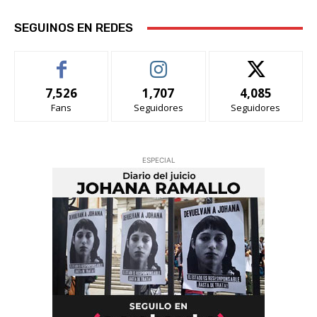
SEGUINOS EN REDES
7,526
1,707
4,085
Fans
Seguidores
Seguidores
ESPECIAL