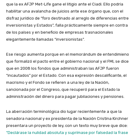
que la ex AFJP Met-Life gane el litigio ante el Ciadi. Ello podría
habilitar una avalancha de juicios ante ese órgano que, con el
disfraz jurídico de “foro destinado al arreglo de diferencias entre
inversionistas y Estados”, falla prácticamente siempre en contra
de los países y en beneficio de empresas trasnacionales
elegantemente llamadas “inversionistas”.
Ese riesgo aumenta porque en el memorándum de entendimieno
que formalizó el pacto entre el gobierno nacional y el FMI, se dice
que en 2008 los fondos que administraban las AFJP fueron
“incautados” por el Estado. Con esa expresión descalificante, el
macrismo y el Fondo se refieren a una ley de la Nación,
sancionada por el Congreso, que recuperó para el Estado la
administración del dinero para pagar jubilaciones y pensiones.
La aberración terminológica dio lugar recientemente a que la
senadora nacional y ex presidenta de la Nación Cristina Kirchner
presentara un proyecto de ley, con un texto muy breve que dice:
“Declárase la nulidad absoluta y suprímase por falsedad la frase