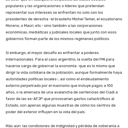
populares y las organizaciones o líderes que pretendan
representar sus intereses se enfrentan no solo con los
presidentes de derecha -el brasileño Michel Temer, el ecuatoriano
Moreno, o Macri, etc.- sino también a las corporaciones
económicas, mediáticas y judiciales locales que junto con esos
gobiernos forman parte de los mismos regímenes políticos.
Si embargo, el mayor desafío es enfrentar a poderes
internacionales. Para el caso argentino, la vuelta del FMI para
hacerse cargo de gobernar la economía -que es lo mismo que
dirigir la vida cotidiana de la población, aunque formalmente haya
autoridades políticas locales-, así como el endeudamiento
externo perpetrado por el macrismo que incluye pagos a 100
años, o la amenaza de una avalancha de sentencias del Ciadi a
favor de las ex-AFJP que provocarían gastos catastróficos al
Estado, son apenas algunas muestras de cómo los centros de
poder del exterior influyen en la vida del país.
Más aún: las condiciones de indignidad y pérdida de soberanía a