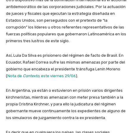
antidemocrático de las corporaciones judiciales. Por la actuación
de jueces y fiscales que ejecutan la estrategia diseñada en
Estados Unidos, son perseguidos con el pretexto de “la
corrupción” los líderes u otros referentes representativos de las
fuerzas políticas populares que gobernaron Latinoamérica en los
primeros tres lustros de este siglo.
Así, Lula Da Silva es prisionero del régimen de facto de Brasil. En
Ecuador, Rafael Correa sufre las mismas amenazas por parte del
gobierno que encabeza el presidente tránsfuga Lenín Moreno
(
Nota de
Contexto
, este viernes 29/06
).
En Argentina, ya están o estuvieron en prisión varios dirigentes
kirchneristas, mientras amenazan con meter presa también a la
propia Cristina Kirchner, y para ello la judicatura del régimen
gobernante mueve continuamente los expedientes de alguno de
los simulacros de juzgamiento contra la ex presidenta.
Es decir que en cualquiera los países, las clases sociales