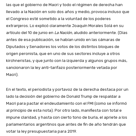
las que el gobierno de Macri y todo el régimen de derecha han
llevado a la Nación en solo dos años y medio, provoca incluso que
el Congreso esté sometido a la voluntad de los poderes
extranjeros. Lo explicó claramente Joaquín Morales Solá en su
artículo del 10 de junio en
La Nación,
aludido anteriormente. (Días
antes de esa publicación, se habían unido en las cámaras de
Diputados y Senadores los votos de los distintos bloques de
origen peronista, que en uno de sus sectores incluye a otros
kirchneristas, y que junto con la izquierda y algunos grupos más,
sancionaron la ley anti-tarifazo posteriormente vetada por
Macri).
En el texto, el periodista y portavoz de la derecha destaca por un
lado la decisión del gobierno de Donald Trump de respaldar a
Macri para pactar el endeudamiento con el FMI (como se informó
al principio de esta nota). Por otro lado, manifiesta con total e
impune claridad, y hasta con cierto tono de burla, el apriete a los
parlamentarios argentinos que antes de fin de año tendrán que
votar la ley presupuestaria para 2019.