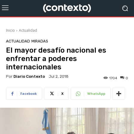
Inicio
Actualidad
ACTUALIDAD
MIRADAS
El mayor desafío nacional es
enfrentar a poderes
internacionales
Por
Diario Contexto
Jul 2, 2018
1704
0
Facebook
X
WhatsApp