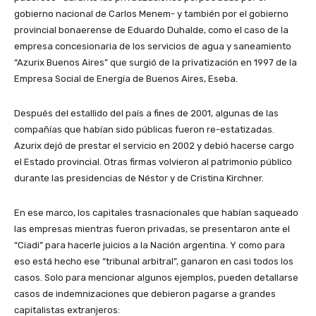
gobierno nacional de Carlos Menem- y también por el gobierno
provincial bonaerense de Eduardo Duhalde, como el caso de la
empresa concesionaria de los servicios de agua y saneamiento
“Azurix Buenos Aires” que surgió de la privatización en 1997 de la
Empresa Social de Energía de Buenos Aires, Eseba.
Después del estallido del país a fines de 2001, algunas de las
compañías que habían sido públicas fueron re-estatizadas.
Azurix dejó de prestar el servicio en 2002 y debió hacerse cargo
el Estado provincial. Otras firmas volvieron al patrimonio público
durante las presidencias de Néstor y de Cristina Kirchner.
En ese marco, los capitales trasnacionales que habían saqueado
las empresas mientras fueron privadas, se presentaron ante el
“Ciadi” para hacerle juicios a la Nación argentina. Y como para
eso está hecho ese “tribunal arbitral”, ganaron en casi todos los
casos. Solo para mencionar algunos ejemplos, pueden detallarse
casos de indemnizaciones que debieron pagarse a grandes
capitalistas extranjeros: