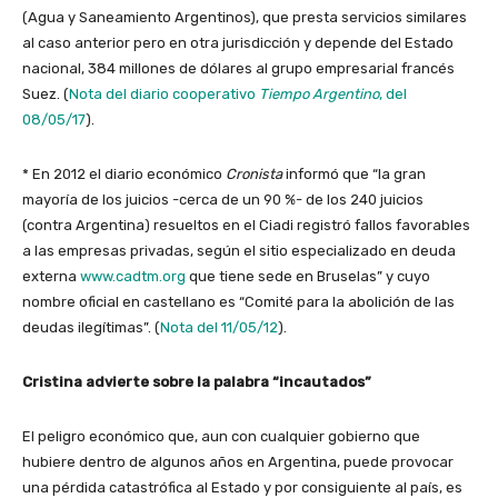
(Agua y Saneamiento Argentinos), que presta servicios similares
al caso anterior pero en otra jurisdicción y depende del Estado
nacional, 384 millones de dólares al grupo empresarial francés
Suez. (
Nota del diario cooperativo
Tiempo Argentino
, del
08/05/17
).
* En 2012 el diario económico
Cronista
informó que “la gran
mayoría de los juicios -cerca de un 90 %- de los 240 juicios
(contra Argentina) resueltos en el Ciadi registró fallos favorables
a las empresas privadas, según el sitio especializado en deuda
externa
www.cadtm.org
que tiene sede en Bruselas” y cuyo
nombre oficial en castellano es “Comité para la abolición de las
deudas ilegítimas”. (
Nota del 11/05/12
).
Cristina advierte sobre la palabra “incautados”
El peligro económico que, aun con cualquier gobierno que
hubiere dentro de algunos años en Argentina, puede provocar
una pérdida catastrófica al Estado y por consiguiente al país, es