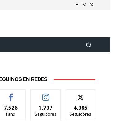
EGUINOS EN REDES
7,526
1,707
4,085
Fans
Seguidores
Seguidores