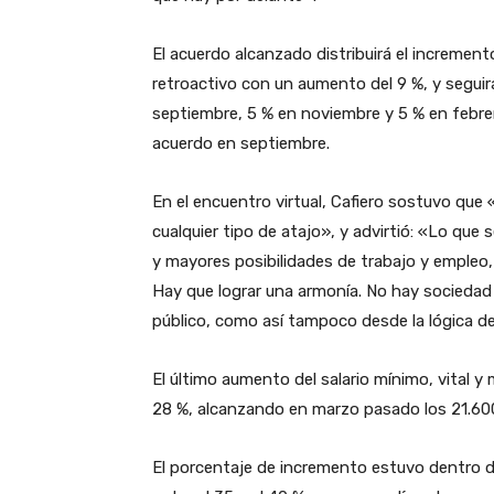
El acuerdo alcanzado distribuirá el incremen
retroactivo con un aumento del 9 %, y seguirá
septiembre, 5 % en noviembre y 5 % en febrer
acuerdo en septiembre.
En el encuentro virtual, Cafiero sostuvo que
cualquier tipo de atajo», y advirtió: «Lo qu
y mayores posibilidades de trabajo y empleo,
Hay que lograr una armonía. No hay sociedad 
público, como así tampoco desde la lógica d
El último aumento del salario mínimo, vital y
28 %, alcanzando en marzo pasado los 21.60
El porcentaje de incremento estuvo dentro d