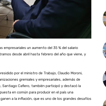
as empresariales un aumento del 35 % del salario
 tramos desde abril hasta febrero del año que viene, y
presidido por el ministro de Trabajo, Claudio Moroni,
anizaciones gremiales y empresariales, además de
e, Santiago Cafiero, también participó y destacó la
puesta en común para producir en el país una
e ganen a la inflación, que es uno de los grandes desafíos