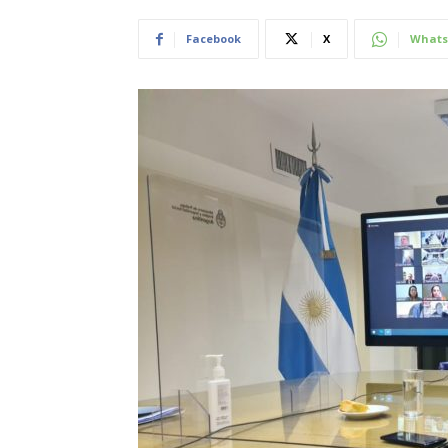
Facebook
X
Whats