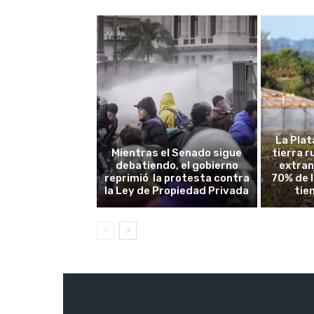
La Plat
Mientras el Senado sigue
tierra 
debatiendo, el gobierno
extran
reprimió la protesta contra
70% de 
la Ley de Propiedad Privada
tie