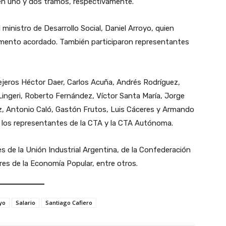
o en uno y dos tramos, respectivamente.
ministro de Desarrollo Social, Daniel Arroyo, quien
emento acordado. También participaron representantes
ejeros Héctor Daer, Carlos Acuña, Andrés Rodríguez,
ingeri, Roberto Fernández, Víctor Santa María, Jorge
iz, Antonio Caló, Gastón Frutos, Luis Cáceres y Armando
n los representantes de la CTA y la CTA Autónoma.
 de la Unión Industrial Argentina, de la Confederación
res de la Economía Popular, entre otros.
yo
Salario
Santiago Cafiero