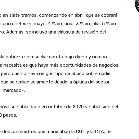
to en siete tramos, comenzando en abril, que se cobrará
 con un 4 % en mayo, 4 % en junio, 3 % en julio, 5 % en
o. Además, se incluyó una cláusula de revisión del
 «la pobreza se resuelve con trabajo digno y no con
e se necesita es que haya más oportunidades de negocios
 pero que no haya ningún tipo de abuso sobre nadie.
que se realice solamente desde la óptica del sector
el mercado».
 móvil se había dado en octubre de 2020 y había sido del
0 pesos.
e los parámetros que manejaban la CGT y la CTA, de