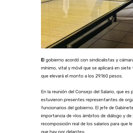
E
l gobierno acordó con sindicalistas y cámar
mínimo, vital y móvil que se aplicará en siete
que elevará el monto a los 29.160 pesos.
En la reunión del Consejo del Salario, que es 
estuvieron presentes representantes de org
funcionarios del gobierno. El jefe de Gabinet
importancia de «los ámbitos de diálogo y de 
recomposición real de los salarios para que l
que hay por delante».