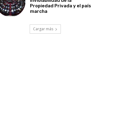
Inviolabilidad de la
Propiedad Privada y el país
marcha
Cargar más