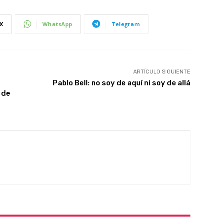
X
WhatsApp
Telegram
ARTÍCULO SIGUIENTE
Pablo Bell: no soy de aquí ni soy de allá
 de