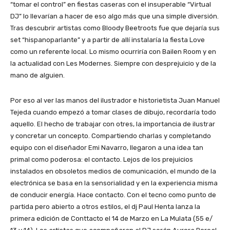
“tomar el control” en fiestas caseras con el insuperable “Virtual
DJ” lo llevarían a hacer de eso algo más que una simple diversión.
Tras descubrir artistas como Bloody Beetroots fue que dejaría sus
set “hispanoparlante” y a partir de allí instalaría la fiesta Love
como un referente local. Lo mismo ocurriría con Bailen Room y en
la actualidad con Les Modernes. Siempre con desprejuicio y de la
mano de alguien.
Por eso al ver las manos del ilustrador e historietista Juan Manuel
Tejeda cuando empezó a tomar clases de dibujo, recordaría todo
aquello. El hecho de trabajar con otres, la importancia de ilustrar
y concretar un concepto. Compartiendo charlas y completando
equipo con el diseñador Emi Navarro, llegaron a una idea tan
primal como poderosa: el contacto. Lejos de los prejuicios
instalados en obsoletos medios de comunicación, el mundo de la
electrónica se basa en la sensorialidad y en la experiencia misma
de conducir energía. Hace contacto. Con el tecno como punto de
partida pero abierto a otros estilos, el dj Paul Henta lanza la
primera edición de Conttacto el 14 de Marzo en La Mulata (55 e/