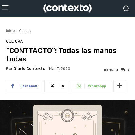
Inicio
Cultura
CULTURA
“CONTTACTO”: Todas las manos
todas
Por
Diario Contexto
Mar 7, 2020
1504
0
Facebook
X
WhatsApp