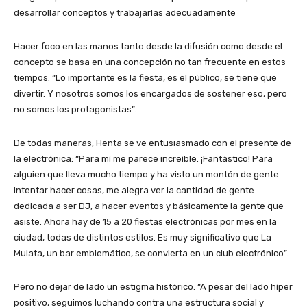
desarrollar conceptos y trabajarlas adecuadamente
Hacer foco en las manos tanto desde la difusión como desde el
concepto se basa en una concepción no tan frecuente en estos
tiempos: “Lo importante es la fiesta, es el público, se tiene que
divertir. Y nosotros somos los encargados de sostener eso, pero
no somos los protagonistas”.
De todas maneras, Henta se ve entusiasmado con el presente de
la electrónica: “Para mí me parece increíble. ¡Fantástico! Para
alguien que lleva mucho tiempo y ha visto un montón de gente
intentar hacer cosas, me alegra ver la cantidad de gente
dedicada a ser DJ, a hacer eventos y básicamente la gente que
asiste. Ahora hay de 15 a 20 fiestas electrónicas por mes en la
ciudad, todas de distintos estilos. Es muy significativo que La
Mulata, un bar emblemático, se convierta en un club electrónico”.
Pero no dejar de lado un estigma histórico. “A pesar del lado híper
positivo, seguimos luchando contra una estructura social y