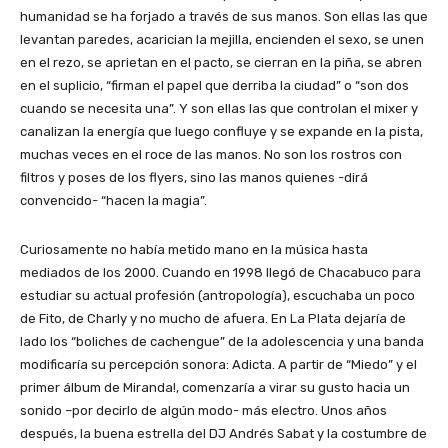
humanidad se ha forjado a través de sus manos. Son ellas las que
levantan paredes, acarician la mejilla, encienden el sexo, se unen
en el rezo, se aprietan en el pacto, se cierran en la piña, se abren
en el suplicio, “firman el papel que derriba la ciudad” o “son dos
cuando se necesita una”. Y son ellas las que controlan el mixer y
canalizan la energía que luego confluye y se expande en la pista,
muchas veces en el roce de las manos. No son los rostros con
filtros y poses de los flyers, sino las manos quienes -dirá
convencido- “hacen la magia”.
Curiosamente no había metido mano en la música hasta
mediados de los 2000. Cuando en 1998 llegó de Chacabuco para
estudiar su actual profesión (antropología), escuchaba un poco
de Fito, de Charly y no mucho de afuera. En La Plata dejaría de
lado los “boliches de cachengue” de la adolescencia y una banda
modificaría su percepción sonora: Adicta. A partir de “Miedo” y el
primer álbum de Miranda!, comenzaría a virar su gusto hacia un
sonido –por decirlo de algún modo- más electro. Unos años
después, la buena estrella del DJ Andrés Sabat y la costumbre de