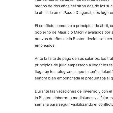
menos de dos años cerraron dos de las sucu
la ubicada en el Paseo Diagonal, dos lugare
El conflicto comenzó a principios de abril, 
gobierno de Mauricio Macri y avalados por e
nuevos dueños de la Boston decidieron cerr
empleados.
Ante la falta de pago de sus salarios, los t
principios de julio empezaron a llegar los te
llegarán los telegramas que faltan”, adelant
señora bien emponchada le preguntaba si q
Durante las vacaciones de invierno y con el
la Boston elaboraron medialunas y alfajores
semana para seguir visibilizando el conflict