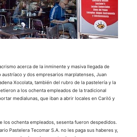
acrismo acerca de la inminente y masiva llegada de
o austríaco y dos empresarios marplatenses, Juan
dena Xocolata, también del rubro de la pastelería y la
etieron a los ochenta empleados de la tradicional
ortar medialunas, que iban a abrir locales en Cariló y
De los ochenta empleados, sesenta fueron despedidos.
rio Pastelera Tecomar S.A. no les paga sus haberes y,