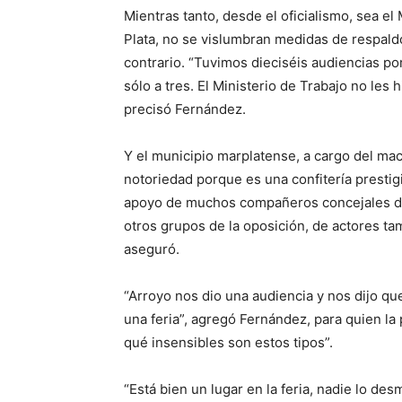
Mientras tanto, desde el oficialismo, sea el
Plata, no se vislumbran medidas de respaldo
contrario. “Tuvimos dieciséis audiencias po
sólo a tres. El Ministerio de Trabajo no les
precisó Fernández.
Y el municipio marplatense, a cargo del mac
notoriedad porque es una confitería prestig
apoyo de muchos compañeros concejales de
otros grupos de la oposición, de actores t
aseguró.
“Arroyo nos dio una audiencia y nos dijo qu
una feria”, agregó Fernández, para quien l
qué insensibles son estos tipos”.
“Está bien un lugar en la feria, nadie lo de