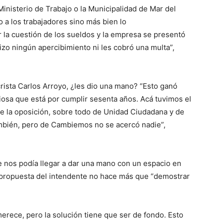
 Ministerio de Trabajo o la Municipalidad de Mar del
 a los trabajadores sino más bien lo
r la cuestión de los sueldos y la empresa se presentó
 hizo ningún apercibimiento ni les cobró una multa”,
rista Carlos Arroyo, ¿les dio una mano? “Esto ganó
iosa que está por cumplir sesenta años. Acá tuvimos el
 la oposición, sobre todo de Unidad Ciudadana y de
ambién, pero de Cambiemos no se acercó nadie”,
e nos podía llegar a dar una mano con un espacio en
a propuesta del intendente no hace más que “demostrar
smerece, pero la solución tiene que ser de fondo. Esto