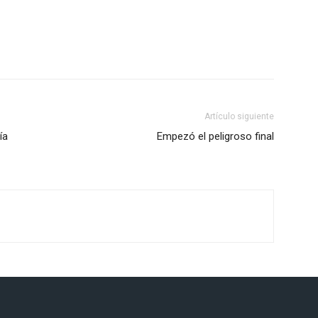
Artículo siguiente
ía
Empezó el peligroso final