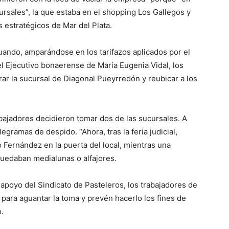
rsales”, la que estaba en el shopping Los Gallegos y
s estratégicos de Mar del Plata.
cuando, amparándose en los tarifazos aplicados por el
l Ejecutivo bonaerense de María Eugenia Vidal, los
ar la sucursal de Diagonal Pueyrredón y reubicar a los
rabajadores decidieron tomar dos de las sucursales. A
legramas de despido. “Ahora, tras la feria judicial,
ó
Fernández en la puerta del local, mientras una
uedaban medialunas o alfajores.
 apoyo del Sindicato de Pasteleros, los trabajadores de
 para aguantar la toma y prevén hacerlo los fines de
o.