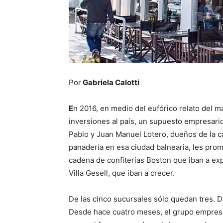
Por
Gabriela Calotti
E
n 2016, en medio del eufórico relato del m
inversiones al país, un supuesto empresari
Pablo y Juan Manuel Lotero, dueños de la ca
panadería en esa ciudad balnearia, les prom
cadena de confiterías Boston que iban a exp
Villa Gesell, que iban a crecer.
De las cinco sucursales sólo quedan tres. 
Desde hace cuatro meses, el grupo empresa