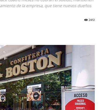
iamiento de la empresa, que tiene nuevos dueños
2412