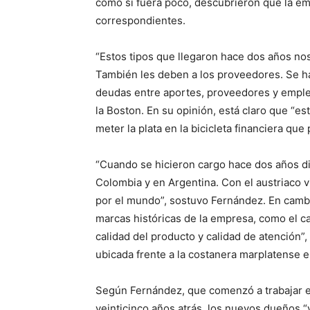
como si fuera poco, descubrieron que la em
correspondientes.
“Estos tipos que llegaron hace dos años no
También les deben a los proveedores. Se h
deudas entre aportes, proveedores y emple
la Boston. En su opinión, está claro que “e
meter la plata en la bicicleta financiera que
“Cuando se hicieron cargo hace dos años di
Colombia y en Argentina. Con el austriaco v
por el mundo”, sostuvo Fernández. En cambi
marcas históricas de la empresa, como el ca
calidad del producto y calidad de atención”,
ubicada frente a la costanera marplatense e
Según Fernández, que comenzó a trabajar 
veinticinco años atrás, los nuevos dueños “