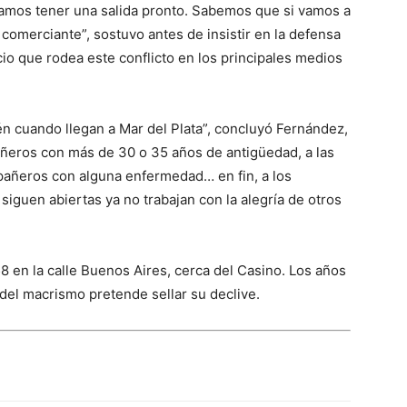
damos tener una salida pronto. Sabemos que si vamos a
 comerciante”, sostuvo antes de insistir en la defensa
ncio que rodea este conflicto en los principales medios
 cuando llegan a Mar del Plata”, concluyó Fernández,
ñeros con más de 30 o 35 años de antigüedad, a las
añeros con alguna enfermedad… en fin, a los
siguen abiertas ya no trabajan con la alegría de otros
58 en la calle Buenos Aires, cerca del Casino. Los años
del macrismo pretende sellar su declive.