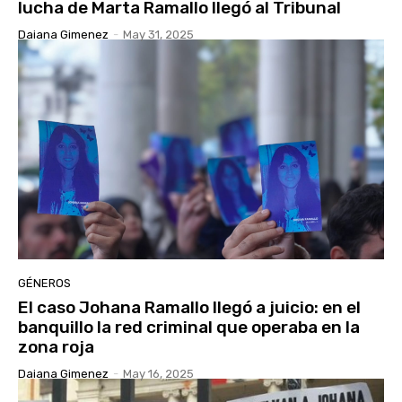
lucha de Marta Ramallo llegó al Tribunal
Daiana Gimenez
-
May 31, 2025
GÉNEROS
El caso Johana Ramallo llegó a juicio: en el
banquillo la red criminal que operaba en la
zona roja
Daiana Gimenez
-
May 16, 2025