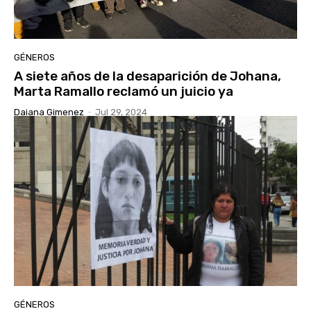
GÉNEROS
A siete años de la desaparición de Johana,
Marta Ramallo reclamó un juicio ya
Daiana Gimenez
-
Jul 29, 2024
GÉNEROS