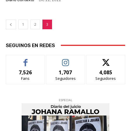
1
2
3
SEGUINOS EN REDES
7,526
1,707
4,085
Fans
Seguidores
Seguidores
ESPECIAL