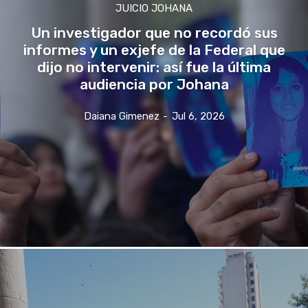
JUICIO JOHANA
Un investigador que no recordó sus
informes y un exjefe de la Federal que
dijo no intervenir: así fue la última
audiencia por Johana
Daiana Gimenez
-
Jul 6, 2026