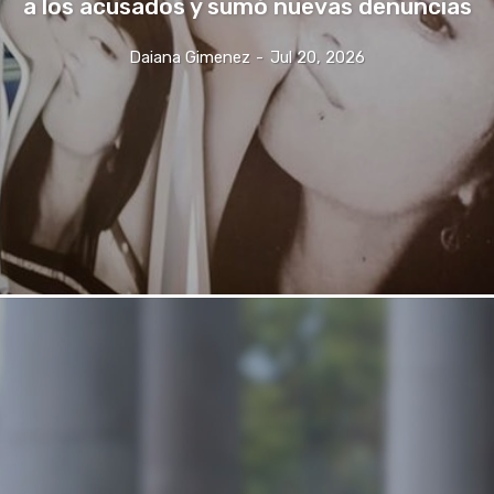
a los acusados y sumó nuevas denuncias
Daiana Gimenez
-
Jul 20, 2026