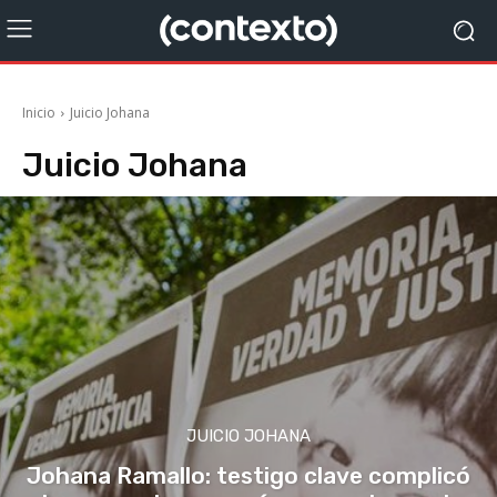
Inicio
Juicio Johana
Juicio Johana
JUICIO JOHANA
Johana Ramallo: testigo clave complicó