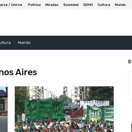
arse / Unirse
Politica
Miradas
Sociedad
DDHH
Cultura
Mundo
ultura
Mundo
S
nos Aires