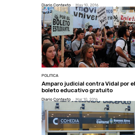
Diario Contexto
-
May 10, 2016
POLITICA
Amparo judicial contra Vidal por e
boleto educativo gratuito
Diario Contexto
-
Mar 10, 2016