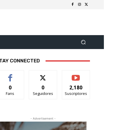
TAY CONNECTED
0
0
2,180
Fans
Seguidores
Suscriptores
- Advertisement -