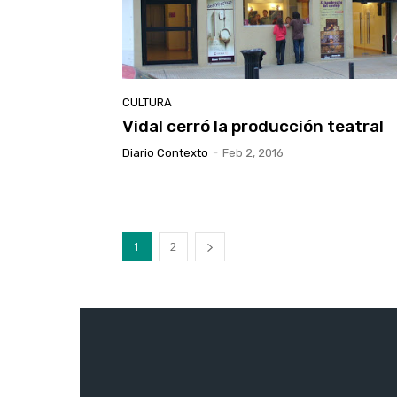
CULTURA
Vidal cerró la producción teatral
Diario Contexto
-
Feb 2, 2016
1
2