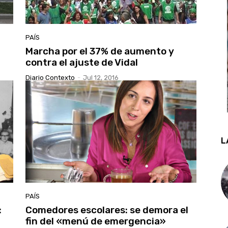
PAÍS
Marcha por el 37% de aumento y
contra el ajuste de Vidal
Diario Contexto
-
Jul 12, 2016
L
PAÍS
:
Comedores escolares: se demora el
fin del «menú de emergencia»