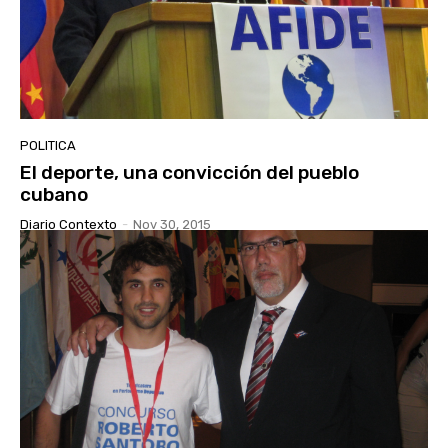
POLITICA
El deporte, una convicción del pueblo
cubano
Diario Contexto
-
Nov 30, 2015