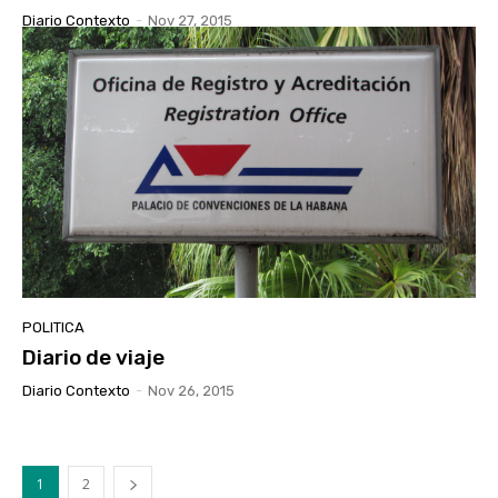
Diario Contexto
-
Nov 27, 2015
POLITICA
Diario de viaje
Diario Contexto
-
Nov 26, 2015
1
2