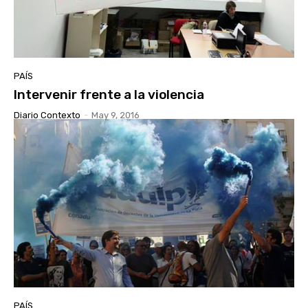
PAÍS
Intervenir frente a la violencia
Diario Contexto
-
May 9, 2016
PAÍS