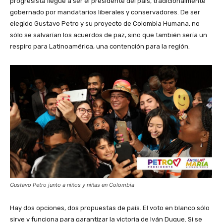
progresista llegue a ser el presidente del país, tradicionalmente
gobernado por mandatarios liberales y conservadores. De ser
elegido Gustavo Petro y su proyecto de Colombia Humana, no
sólo se salvarían los acuerdos de paz, sino que también sería un
respiro para Latinoamérica, una contención para la región.
Gustavo Petro junto a niños y niñas en Colombia
Hay dos opciones, dos propuestas de país. El voto en blanco sólo
sirve y funciona para garantizar la victoria de Iván Duque. Si se