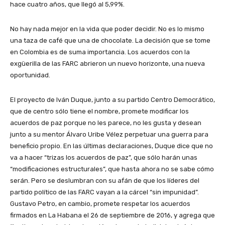
hace cuatro años, que llegó al 5,99%.
No hay nada mejor en la vida que poder decidir. No es lo mismo
una taza de café que una de chocolate. La decisión que se tome
en Colombia es de suma importancia. Los acuerdos con la
exgüerilla de las FARC abrieron un nuevo horizonte, una nueva
oportunidad.
El proyecto de Iván Duque, junto a su partido Centro Democrático,
que de centro sólo tiene el nombre, promete modificar los
acuerdos de paz porque no les parece, no les gusta y desean
junto a su mentor Álvaro Uribe Vélez perpetuar una guerra para
beneficio propio. En las últimas declaraciones, Duque dice que no
va a hacer “trizas los acuerdos de paz”, que sólo harán unas
“modificaciones estructurales”, que hasta ahora no se sabe cómo
serán. Pero se deslumbran con su afán de que los líderes del
partido político de las FARC vayan a la cárcel “sin impunidad”.
Gustavo Petro, en cambio, promete respetar los acuerdos
firmados en La Habana el 26 de septiembre de 2016, y agrega que