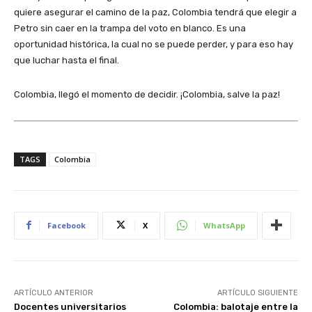
quiere asegurar el camino de la paz, Colombia tendrá que elegir a
Petro sin caer en la trampa del voto en blanco. Es una
oportunidad histórica, la cual no se puede perder, y para eso hay
que luchar hasta el final.
Colombia, llegó el momento de decidir. ¡Colombia, salve la paz!
TAGS
Colombia
Facebook
X
WhatsApp
ARTÍCULO ANTERIOR
ARTÍCULO SIGUIENTE
Docentes universitarios
Colombia: balotaje entre la