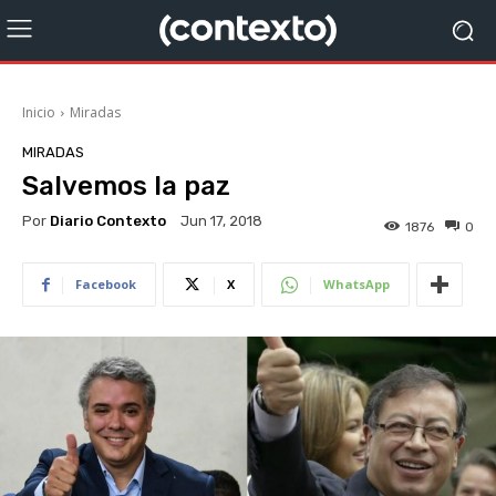
Inicio
Miradas
MIRADAS
Salvemos la paz
Por
Diario Contexto
Jun 17, 2018
1876
0
Facebook
X
WhatsApp