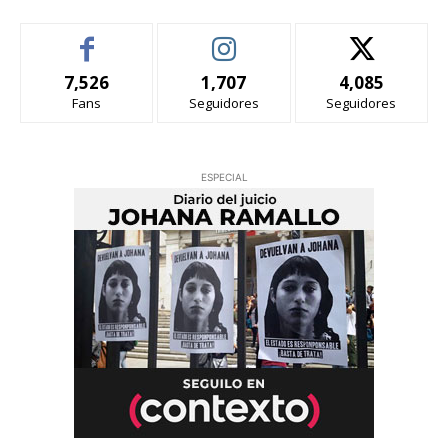
7,526
1,707
4,085
Fans
Seguidores
Seguidores
ESPECIAL