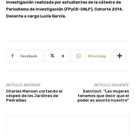
Investigación realizada p
or estudiantes de la cátedra de
Periodismo de investigación (FPyCS-UNLP). Cohorte 2014.
Docente a cargo Lucía García.
Facebook
X
WhatsApp
ARTÍCULO ANTERIOR
ARTÍCULO SIGUIENTE
Charles Manson cortando el
Saintout: “Las mujeres
césped de los Jardines de
tenemos que decir que el
Pedralbes
poder es asunto nuestro”