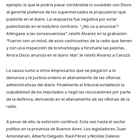
ejemplo, lo que le podría pasar contándole lo sucedido con Disco:
al gerente platense de los supermercados le propusieron que
publicite en el diario. La respuesta fue negativa por estar
publicitando en el matutino contrario. “¿No va a anunciar?
Aténgase a las consecuencias”, relató Álvarez en la grabación.
“Fueron con un móvil, de esos cachivaches de la radio que tienen
y con una inspección de bromatología a hincharle las pelotas…
Ahora Disco anuncia en el diario
Hoy
”, le relató Álvarez a Carozzi.
La causa sumó a otros empresarios que se plegaron a la
denuncia y la justicia ordenó el allanamiento de las oficinas
administrativas del diario. Finalmente el tribunal estableció la
culpabilidad de los imputados y negó las recusaciones por parte
de la defensa, derivando en el allanamiento de las oficinas de la
radio.
A pesar de ello, la extorsión continuó. Esta vez hacia el sector
político en la provincia de Buenos Aires. Los legisladores Juan
Amondarain, Alberto Delgado, Raúl Pérez y Nicolás Dalesio