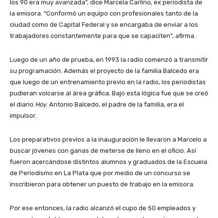
los 90 era muy avanzada”, dice Marcela Carlino, ex periodista de
la emisora. “Conformó un equipo con profesionales tanto de la
ciudad como de Capital Federal y se encargaba de enviar a los
trabajadores constantemente para que se capaciten”, afirma.
Luego de un año de prueba, en 1993 la radio comenzó a transmitir
su programación. Además el proyecto de la familia Balcedo era
que luego de un entrenamiento previo en la radio, los periodistas
pudieran volcarse al área gráfica. Bajo esta lógica fue que se creó
el diario
Hoy
. Antonio Balcedo, el padre de la familia, era el
impulsor.
Los preparativos previos a la inauguración le llevaron a Marcelo a
buscar jóvenes con ganas de meterse de lleno en el oficio. Así
fueron acercándose distintos alumnos y graduados de la Escuela
de Periodismo en La Plata que por medio de un concurso se
inscribieron para obtener un puesto de trabajo en la emisora.
Por ese entonces, la radio alcanzó el cupo de 50 empleados y