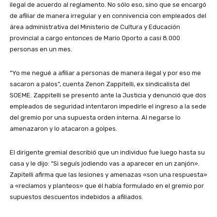
ilegal de acuerdo al reglamento. No sólo eso, sino que se encargó
de afiliar de manera irregular y en connivencia con empleados del
área administrativa del Ministerio de Cultura y Educación
provincial a cargo entonces de Mario Oporto a casi 8.000
personas en un mes.
“Yo me negué a afiliar a personas de manera ilegal y por eso me
sacaron a palos”, cuenta Zenon Zappitelli, ex sindicalista del
SOEME. Zappitelli se presentó ante la Justicia y denunció que dos
empleados de seguridad intentaron impedirle el ingreso a la sede
del gremio por una supuesta orden interna. Al negarse lo
amenazaron y lo atacaron a golpes.
El dirigente gremial describió que un individuo fue luego hasta su
casa y le dijo: “Si seguís jodiendo vas a aparecer en un zanjón».
Zapitelli afirma que las lesiones y amenazas «son una respuesta»
a «reclamos y planteos» que él había formulado en el gremio por
supuestos descuentos indebidos a afiliados.