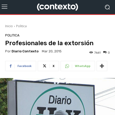
Inicio
Politica
POLITICA
Profesionales de la extorsión
Por
Diario Contexto
Mar 20, 2015
7661
0
Facebook
X
WhatsApp