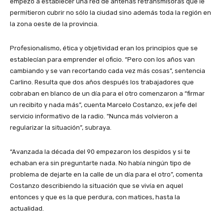
empezó a establecer una red de antenas retransmisoras que le
permitieron cubrir no sólo la ciudad sino además toda la región en
la zona oeste de la provincia.
Profesionalismo, ética y objetividad eran los principios que se
establecían para emprender el oficio. “Pero con los años van
cambiando y se van recortando cada vez más cosas”, sentencia
Carlino. Resulta que dos años después los trabajadores que
cobraban en blanco de un día para el otro comenzaron a “firmar
un recibito y nada más”, cuenta Marcelo Costanzo, ex jefe del
servicio informativo de la radio. “Nunca más volvieron a
regularizar la situación”, subraya.
“Avanzada la década del 90 empezaron los despidos y si te
echaban era sin preguntarte nada. No había ningún tipo de
problema de dejarte en la calle de un día para el otro”, comenta
Costanzo describiendo la situación que se vivía en aquel
entonces y que es la que perdura, con matices, hasta la
actualidad.