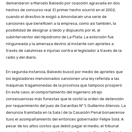
demandaron a Marcelo Balcedo por coacción agravada en dos
hechos de concurso real. El primer hecho ocurrió en el 2002,
cuando el directivo le exigió a Amondarain una serie de
sanciones que beneficien a la empresa, como así también, la
posibilidad de designar a dedo y dispuesto por él, al
subinterventor del Hipódromo de La Plata. La extorsión fue
ninguneada y la amenaza devino al instante con aprietes a
través de calumnias e injurias contra el legislador a través de la
radio y del diario.
En segunda instancia, Balcedo buscó por medio de aprietes que
los legisladores mencionados sancionen una ley referida a las
máquinas tragamonedas de la provincia que tampoco prosperó.
En este caso, el comportamiento del ingeniero atrajo
consecuencias más funestas que le costó la orden de detención
por requerimiento del juez de Garantías Nº 1, Guillermo Atencio. La
denuncia tramitada en la Sala I de la Casación Penal bonaerense
tuvo el acompañamiento del entonces gobernador Felipe Solá. A
pesar de los altos costos que debió pagar el medio, el tribunal