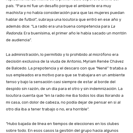
país. “Para mí fue un desafío porque el ambiente era muy
machista y no había consideración para que las mujeres puedan
hablar de futbol”, subraya una locutora que entró en ese año y
además dice: “La radio era una buena competencia para
La
Redonda
. Era buenísima, el primer año le había sacado un montón
de audiencia”.
La administración, lo permitido y lo prohibido al micrófono era
decisión exclusiva de la viuda de Antonio, Myriam Renée Chávez
de Balcedo. La prepotencia y el descaro con que “Nené” trataba a
sus empleados era motivo para que se trabajara en un ambiente
tenso y bajo la sensación casi siempre de estar al borde del
despido sin razón, de un día para el otro y sin indemnización. La
locutora cuenta que “en la radio me iba todos los días llorando a
mi casa, con dolor de cabeza, no podía dejar de pensar en si al
otro día iba a tener trabajo o no, era horrible”.
“Hubo bajada de línea en tiempos de elecciones en los clubes
sobre todo. En esos casos la gestión del grupo hacía algunos