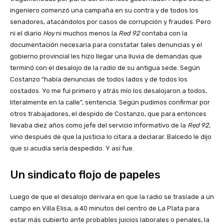
ingeniero comenzó una campaña en su contra y de todos los
senadores, atacándolos por casos de corrupción y fraudes. Pero
ni el diario
Hoy
ni muchos menos la
Red 92
contaba con la
documentación necesaria para constatar tales denuncias y el
gobierno provincial les hizo llegar una lluvia de demandas que
terminó con el desalojo de la radio de su antigua sede. Según
Costanzo “había denuncias de todos lados y de todos los
costados. Yo me fui primero y atrás mío los desalojaron a todos,
literalmente en la calle”, sentencia. Según pudimos confirmar por
otros trabajadores, el despido de Costanzo, que para entonces
llevaba diez años como jefe del servicio informativo de la
Red 92
,
vino después de que la justicia lo citara a declarar. Balcedo le dijo
que si acudía sería despedido. Y así fue.
Un sindicato flojo de papeles
Luego de que el desalojo derivara en que la radio se traslade a un
campo en Villa Elisa, a 40 minutos del centro de La Plata para
estar más cubierto ante probables juicios laborales o penales, la