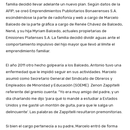
familia decidió llevar adelante un nuevo plan. Según datos de la
AFIP, se creó Emprendimientos Publicitarios Bonaerenses S.A.
escindiéndose la parte de radiofonía y web a cargo de Marcelo
Balcedo de la parte gráfica a cargo de Renée Chávez de Balcedo,
Nené, y su hija Myriam Balcedo, actuales propietarias de
Emisiones Platenses S.A. La familia decidió dividir aguas ante el
comportamiento impulsivo del hijo mayor que llevó al límite el
emprendimiento familiar.
El año 2011 otro hecho golpearía a los Balcedo, Antonio tuvo una
enfermedad que le impidió seguir en sus actividades. Marcelo
asumió como Secretario General del Sindicato de Obreros y
Empleados de Minoridad y Educación (SOEME). Zenon Zappitelli
referente del gremio cuenta: “Yo era muy amigo del padre, y un
día charlando me dijo ‘para qué lo mandé a estudiar a Estados
Unidos y me gasté un montón de guita, para que le salga un
delincuente’. Las palabras de Zappitelli resultaron premonitorias.
Si bien el cargo pertenecía a su padre, Marcelo entró de forma