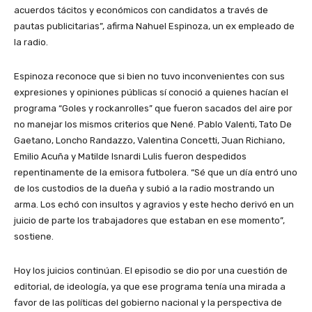
acuerdos tácitos y económicos con candidatos a través de
pautas publicitarias”, afirma Nahuel Espinoza, un ex empleado de
la radio.
Espinoza reconoce que si bien no tuvo inconvenientes con sus
expresiones y opiniones públicas sí conoció a quienes hacían el
programa “Goles y rockanrolles” que fueron sacados del aire por
no manejar los mismos criterios que Nené. Pablo Valenti, Tato De
Gaetano, Loncho Randazzo, Valentina Concetti, Juan Richiano,
Emilio Acuña y Matilde Isnardi Lulis fueron despedidos
repentinamente de la emisora futbolera. “Sé que un día entró uno
de los custodios de la dueña y subió a la radio mostrando un
arma. Los echó con insultos y agravios y este hecho derivó en un
juicio de parte los trabajadores que estaban en ese momento”,
sostiene.
Hoy los juicios continúan. El episodio se dio por una cuestión de
editorial, de ideología, ya que ese programa tenía una mirada a
favor de las políticas del gobierno nacional y la perspectiva de