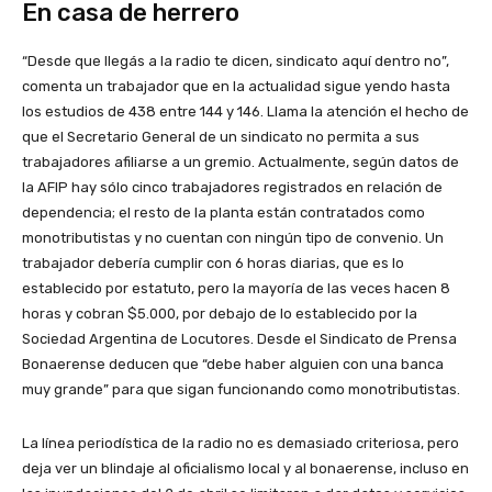
En casa de herrero
“Desde que llegás a la radio te dicen, sindicato aquí dentro no”,
comenta un trabajador que en la actualidad sigue yendo hasta
los estudios de 438 entre 144 y 146. Llama la atención el hecho de
que el Secretario General de un sindicato no permita a sus
trabajadores afiliarse a un gremio. Actualmente, según datos de
la AFIP hay sólo cinco trabajadores registrados en relación de
dependencia; el resto de la planta están contratados como
monotributistas y no cuentan con ningún tipo de convenio. Un
trabajador debería cumplir con 6 horas diarias, que es lo
establecido por estatuto, pero la mayoría de las veces hacen 8
horas y cobran $5.000, por debajo de lo establecido por la
Sociedad Argentina de Locutores. Desde el Sindicato de Prensa
Bonaerense deducen que “debe haber alguien con una banca
muy grande” para que sigan funcionando como monotributistas.
La línea periodística de la radio no es demasiado criteriosa, pero
deja ver un blindaje al oficialismo local y al bonaerense, incluso en