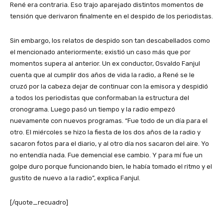
René era contraria. Eso trajo aparejado distintos momentos de
tensión que derivaron finalmente en el despido de los periodistas.
Sin embargo, los relatos de despido son tan descabellados como
el mencionado anteriormente; existió un caso más que por
momentos supera al anterior. Un ex conductor, Osvaldo Fanjul
cuenta que al cumplir dos años de vida la radio, a René se le
cruzó por la cabeza dejar de continuar con la emisora y despidió
a todos los periodistas que conformaban la estructura del
cronograma. Luego pasó un tiempo y la radio empezó
nuevamente con nuevos programas. “Fue todo de un día para el
otro. El miércoles se hizo la fiesta de los dos años de la radio y
sacaron fotos para el diario, y al otro día nos sacaron del aire. Yo
no entendía nada. Fue demencial ese cambio. Y para mí fue un
golpe duro porque funcionando bien, le había tomado el ritmo y el
gustito de nuevo a la radio”, explica Fanjul.
[/quote_recuadro]