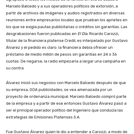
Marcelo Balcedo y a sus operadores políticos de extorsión, a
partir de archivos de imágenes y audios registrados en diversas
reuniones entre empresarios locales que prueban los aprietes en
los que se exigía pautas publicitarias o créditos sin garantías. Las
desgrabaciones fueron publicadas en
El Día
. Ricardo Carozzi,
titular de la financiera platense Credil, es interpelado por Gustavo
Álvarez y el pedido es claro: la financiera debía ofrecer un
préstamo de medio millón de pesos sin garantías en 24 o 36
cuotas. De negarse, la radio empezaría a largar una campaña en
su contra.
Álvarez inició sus negocios con Marcelo Balcedo después de que
su empresa, GOA publicidades, se vea amenazada por un
proyecto de ordenanza municipal. Marcelo Balcedo compró parte
de la empresa y a partir de ese entonces Gustavo Álvarez pasó a
ser el principal operador político del Ingeniero que conducía las
estrategias de Emisiones Platenses S.A.
Fue Gustavo Álvarez quien le dio a entender a Carozzi, a modo de