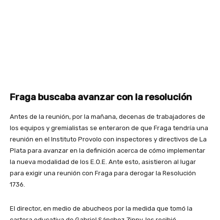
Fraga buscaba avanzar con la resolución
Antes de la reunión, por la mañana, decenas de trabajadores de
los equipos y gremialistas se enteraron de que Fraga tendría una
reunión en el Instituto Provolo con inspectores y directivos de La
Plata para avanzar en la definición acerca de cómo implementar
la nueva modalidad de los E.O.E. Ante esto, asistieron al lugar
para exigir una reunión con Fraga para derogar la Resolución
1736.
El director, en medio de abucheos por la medida que tomó la
cartera educativa de Gabriel Sánchez Zinny, los recibió