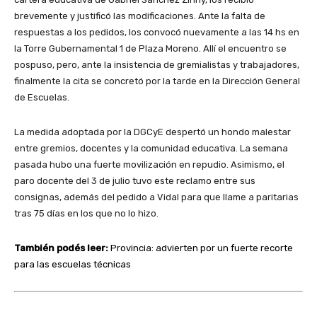
brevemente y justificó las modificaciones. Ante la falta de
respuestas a los pedidos, los convocó nuevamente a las 14 hs en
la Torre Gubernamental 1 de Plaza Moreno. Allí el encuentro se
pospuso, pero, ante la insistencia de gremialistas y trabajadores,
finalmente la cita se concretó por la tarde en la Dirección General
de Escuelas.
La medida adoptada por la DGCyE despertó un hondo malestar
entre gremios, docentes y la comunidad educativa. La semana
pasada hubo una fuerte movilización en repudio. Asimismo, el
paro docente del 3 de julio tuvo este reclamo entre sus
consignas, además del pedido a Vidal para que llame a paritarias
tras 75 días en los que no lo hizo.
También podés leer:
Provincia: advierten por un fuerte recorte
para las escuelas técnicas