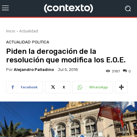
Inicio
Actualidad
ACTUALIDAD
POLITICA
Piden la derogación de la
resolución que modifica los E.O.E.
Por
Alejandro Palladino
Jul 5, 2018
3187
0
Facebook
X
WhatsApp