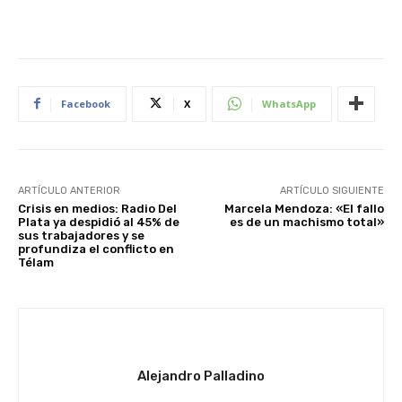
Facebook
X
WhatsApp
ARTÍCULO ANTERIOR
ARTÍCULO SIGUIENTE
Crisis en medios: Radio Del
Marcela Mendoza: «El fallo
Plata ya despidió al 45% de
es de un machismo total»
sus trabajadores y se
profundiza el conflicto en
Télam
Alejandro Palladino