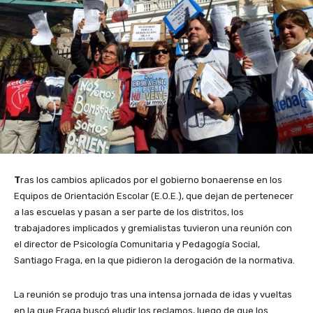
T
ras los cambios aplicados por el gobierno bonaerense en los
Equipos de Orientación Escolar (E.O.E.), que dejan de pertenecer
a las escuelas y pasan a ser parte de los distritos, los
trabajadores implicados y gremialistas tuvieron una reunión con
el director de Psicología Comunitaria y Pedagogía Social,
Santiago Fraga, en la que pidieron la derogación de la normativa.
La reunión se produjo tras una intensa jornada de idas y vueltas
en la que Fraga buscó eludir los reclamos, luego de que los