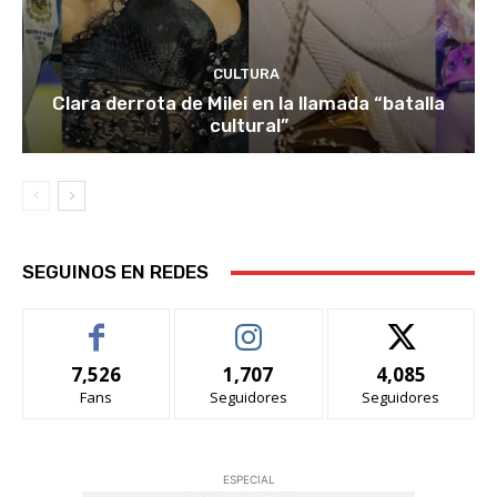
CULTURA
Clara derrota de Milei en la llamada “batalla
cultural”
SEGUINOS EN REDES
7,526
1,707
4,085
Fans
Seguidores
Seguidores
ESPECIAL