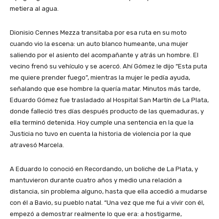
metiera al agua.
Dionisio Cennes Mezza transitaba por esa ruta en su moto
cuando vio la escena: un auto blanco humeante, una mujer
saliendo por el asiento del acompañante y atrás un hombre. El
vecino frenó su vehículo y se acercó. Ahí Gómez le dijo “Esta puta
me quiere prender fuego”, mientras la mujer le pedía ayuda,
señalando que ese hombre la quería matar. Minutos más tarde,
Eduardo Gómez fue trasladado al Hospital San Martín de La Plata,
donde falleció tres días después producto de las quemaduras, y
ella terminó detenida. Hoy cumple una sentencia en la que la
Justicia no tuvo en cuenta la historia de violencia por la que
atravesó Marcela.
A Eduardo lo conoció en Recordando, un boliche de La Plata, y
mantuvieron durante cuatro años y medio una relación a
distancia, sin problema alguno, hasta que ella accedió a mudarse
con él a Bavio, su pueblo natal. “Una vez que me fui a vivir con él,
empezó a demostrar realmente lo que era: a hostigarme,