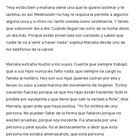
“Hoy estás bien y mañana viene una que te quiere lastimar y te
lastima, es así. Medicación no hay, la requisa le permite a algunos
alguna cosa y a otros no, tanto comida como vestimenta. Y tenés
que sobrevivir día a día. Cuando llegan las ocho de la noche decís:
un día más. Porque estás encerrada con candado y sabés que
nadie te va a venir a hacer nada”, explica Marcela desde uno de
los teléfonos de la cárcel.
Marcela extraña mucho a los suyos. Cuenta que siempre trabajó,
que a sus hijos nunca les falto nada, que siempre se cargó su
familia al hombro. Hoy son sus hijas quienes luchan por ella y
llevan su caso a cada marcha del movimiento de mujeres. “Estoy
sacando fuerzas porque sé que mis hijas están haciendo todo lo
posible por ayudarme y que tiene que salir la verdad a flote”, dice
Marcela, quien pide que haya justicia. “Yo fui víctima de una
persona. No pueden fallar de la forma que fallaron porque no
existen pruebas, porque soy inocente. Fui atacada por una
persona y pedí ayuda: fui al destacamento a decir que esta
persona me estaba amenazando, que esta persona