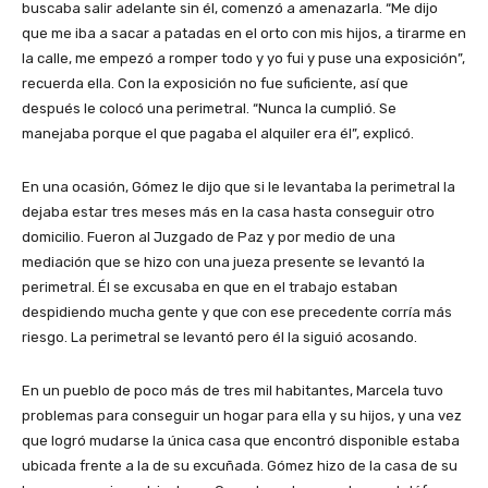
buscaba salir adelante sin él, comenzó a amenazarla. “Me dijo
que me iba a sacar a patadas en el orto con mis hijos, a tirarme en
la calle, me empezó a romper todo y yo fui y puse una exposición”,
recuerda ella. Con la exposición no fue suficiente, así que
después le colocó una perimetral. “Nunca la cumplió. Se
manejaba porque el que pagaba el alquiler era él”, explicó.
En una ocasión, Gómez le dijo que si le levantaba la perimetral la
dejaba estar tres meses más en la casa hasta conseguir otro
domicilio. Fueron al Juzgado de Paz y por medio de una
mediación que se hizo con una jueza presente se levantó la
perimetral. Él se excusaba en que en el trabajo estaban
despidiendo mucha gente y que con ese precedente corría más
riesgo. La perimetral se levantó pero él la siguió acosando.
En un pueblo de poco más de tres mil habitantes, Marcela tuvo
problemas para conseguir un hogar para ella y su hijos, y una vez
que logró mudarse la única casa que encontró disponible estaba
ubicada frente a la de su excuñada. Gómez hizo de la casa de su