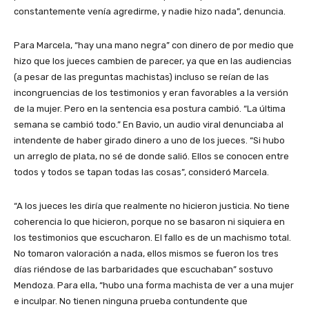
constantemente venía agredirme, y nadie hizo nada”, denuncia.
Para Marcela, “hay una mano negra” con dinero de por medio que
hizo que los jueces cambien de parecer, ya que en las audiencias
(a pesar de las preguntas machistas) incluso se reían de las
incongruencias de los testimonios y eran favorables a la versión
de la mujer. Pero en la sentencia esa postura cambió. “La última
semana se cambió todo.” En Bavio, un audio viral denunciaba al
intendente de haber girado dinero a uno de los jueces. “Si hubo
un arreglo de plata, no sé de donde salió. Ellos se conocen entre
todos y todos se tapan todas las cosas”, consideró Marcela.
“A los jueces les diría que realmente no hicieron justicia. No tiene
coherencia lo que hicieron, porque no se basaron ni siquiera en
los testimonios que escucharon. El fallo es de un machismo total.
No tomaron valoración a nada, ellos mismos se fueron los tres
días riéndose de las barbaridades que escuchaban” sostuvo
Mendoza. Para ella, “hubo una forma machista de ver a una mujer
e inculpar. No tienen ninguna prueba contundente que