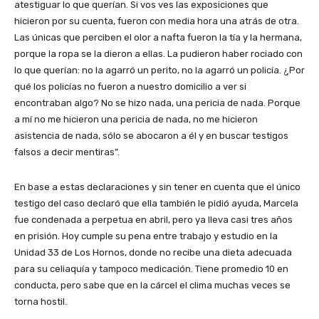
atestiguar lo que querían. Si vos ves las exposiciones que
hicieron por su cuenta, fueron con media hora una atrás de otra.
Las únicas que perciben el olor a nafta fueron la tía y la hermana,
porque la ropa se la dieron a ellas. La pudieron haber rociado con
lo que querían: no la agarró un perito, no la agarró un policía. ¿Por
qué los policías no fueron a nuestro domicilio a ver si
encontraban algo? No se hizo nada, una pericia de nada. Porque
a mí no me hicieron una pericia de nada, no me hicieron
asistencia de nada, sólo se abocaron a él y en buscar testigos
falsos a decir mentiras”.
En base a estas declaraciones y sin tener en cuenta que el único
testigo del caso declaró que ella también le pidió ayuda, Marcela
fue condenada a perpetua en abril, pero ya lleva casi tres años
en prisión. Hoy cumple su pena entre trabajo y estudio en la
Unidad 33 de Los Hornos, donde no recibe una dieta adecuada
para su celiaquía y tampoco medicación. Tiene promedio 10 en
conducta, pero sabe que en la cárcel el clima muchas veces se
torna hostil.