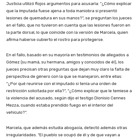
Justicia utilizó flojos argumentos para acusarla: “¿Cómo explicar
que la imputada fuese ajena a toda maniobra si presentó
lesiones de quemadura en sus manos?”, se preguntan los jueces
en el fallo, que no tuvieron en cuenta que las lesiones fueron en
la parte dorsal, lo que coincide con la versión de Marcela, quien
afirma haberse cubierto el rostro para protegerse.
En el fallo, basado en su mayoría en testimonios de allegados a
Gómez (su mamá, su hermana, amigos y conocidos de él), los
jueces precisan otras preguntas que dejan muy claro la falta de
perspectiva de género con la que se manejaron, entre ellas:
“¿Por qué reunirse con el imputado si tenía una orden de
restricción solicitada por ella?”, “¿Cómo explicar que le temiese a
la violencia del acusado, según dijo el testigo Dionisio Cennes
Mezza, cuando estaba prendido fuego en el interior del
vehículo?”.
Marcela, que además estudia abogacía, detectó además otras
irregularidades. “El pueblo se ocupó de él y de que vayan a