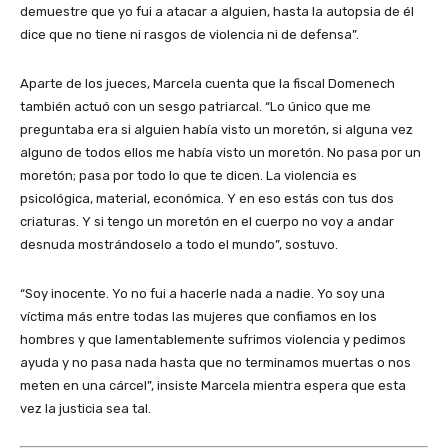
demuestre que yo fui a atacar a alguien, hasta la autopsia de él
dice que no tiene ni rasgos de violencia ni de defensa”.
Aparte de los jueces, Marcela cuenta que la fiscal Domenech
también actuó con un sesgo patriarcal. “Lo único que me
preguntaba era si alguien había visto un moretón, si alguna vez
alguno de todos ellos me había visto un moretón. No pasa por un
moretón; pasa por todo lo que te dicen. La violencia es
psicológica, material, económica. Y en eso estás con tus dos
criaturas. Y si tengo un moretón en el cuerpo no voy a andar
desnuda mostrándoselo a todo el mundo”, sostuvo.
“Soy inocente. Yo no fui a hacerle nada a nadie. Yo soy una
víctima más entre todas las mujeres que confiamos en los
hombres y que lamentablemente sufrimos violencia y pedimos
ayuda y no pasa nada hasta que no terminamos muertas o nos
meten en una cárcel”, insiste Marcela mientra espera que esta
vez la justicia sea tal.