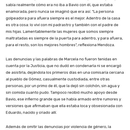
sabía realmente cómo era no iba a Bavio con él, que estaba
enamorada, pero nunca se imaginó que era así. “La persona
golpeadora para afuera siempre es el mejor. Adentro de la casa
es otra cosa: lo viví con mi padrastro y también con el padre de
mis hijas. Lamentablemente las mujeres que somos siempre
maltratadas es siempre de la puerta para adentro, y para afuera,
para el resto, son los mejores hombres”, reflexiona Mendoza.
Las denuncias y las palabras de Marcela no fueron tenidas en
cuenta por la Justicia, que no dudó en condenarla ni se encargó
de asistirla, dejándola los primeros días en una comisaría cercana
al pueblo de Gómez, casualmente custodiada, entre otras
personas, por un primo de él, que la dejó sin colchón, sin agua y
sin comida cuanto pudo. Tampoco recibió mucho apoyo desde
Bavio, ese infierno grande que se había armado entre rumores y
versiones que afirmaban que ella estaba loca y obsesionada con
Eduardo, nacido y criado allí.
Además de omitir las denuncias por violencia de género, la