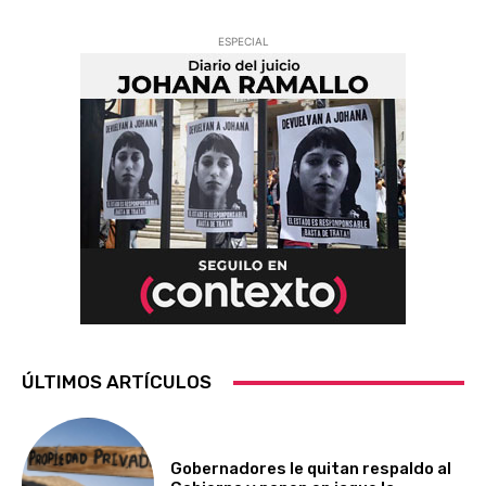
ESPECIAL
ÚLTIMOS ARTÍCULOS
Gobernadores le quitan respaldo al