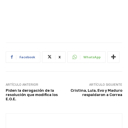
Facebook
X
WhatsApp
ARTÍCULO ANTERIOR
ARTÍCULO SIGUIENTE
Piden la derogación de la
Cristina, Lula, Evo y Maduro
resolución que modifica los
respaldaron a Correa
E.O.E.