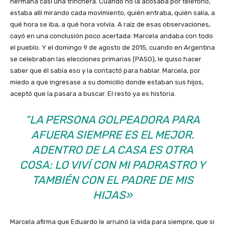
hermana casi una trinchera. Cuando no la acosaba por teléfono,
estaba allí mirando cada movimiento, quién entraba, quién salía, a
qué hora se iba, a qué hora volvía. A raíz de esas observaciones,
cayó en una conclusión poco acertada: Marcela andaba con todo
el pueblo. Y el domingo 9 de agosto de 2015, cuando en Argentina
se celebraban las elecciones primarias (PASO), le quiso hacer
saber que él sabía eso y la contactó para hablar. Marcela, por
miedo a que ingresase a su domicilio donde estaban sus hijos,
aceptó que la pasara a buscar. El resto ya es historia.
“LA PERSONA GOLPEADORA PARA
AFUERA SIEMPRE ES EL MEJOR.
ADENTRO DE LA CASA ES OTRA
COSA: LO VIVÍ CON MI PADRASTRO Y
TAMBIÉN CON EL PADRE DE MIS
HIJAS»
Marcela afirma que Eduardo le arruinó la vida para siempre, que si