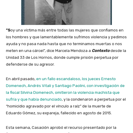
“S
oy una víctima más entre todas las mujeres que confiamos en
los hombres y que lamentablemente sufrimos violencia y pedimos
ayuda y no pasa nada hasta que no terminamos muertas o nos
meten en una cárcel”, dice Marcela Mendoza a
Contexto
desde la
Unidad 33 de Los Hornos, donde cumple prisión perpetua por
defenderse de su agresor.
En abril pasado,
en un fallo escandaloso, los jueces Ernesto
Domenech, Andrés Vitali y Santiago Paolini, con investigación de
la fiscal Silvina Domenech, omitieron la violencia machista que
sufría y que había denunciado
, y la condenaron a perpetua por el
“homicidio agravado por el vínculo a raíz” de la muerte de
Eduardo Gómez, su expareja, fallecido en agosto de 2015.
Esta semana, Casación aprobó el recurso presentado por la