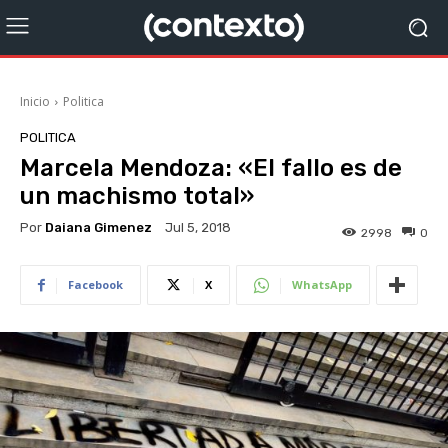
Inicio
Politica
POLITICA
Marcela Mendoza: «El fallo es de
un machismo total»
Por
Daiana Gimenez
Jul 5, 2018
2998
0
Facebook
X
WhatsApp