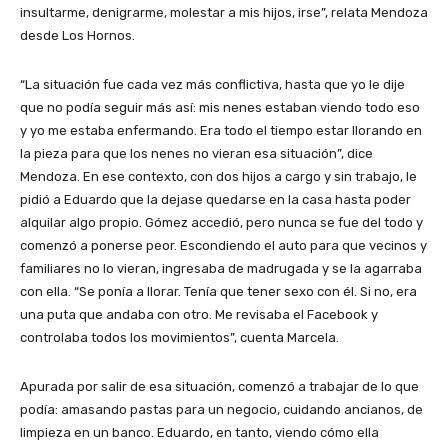
insultarme, denigrarme, molestar a mis hijos, irse”, relata Mendoza
desde Los Hornos.
“La situación fue cada vez más conflictiva, hasta que yo le dije
que no podía seguir más así: mis nenes estaban viendo todo eso
y yo me estaba enfermando. Era todo el tiempo estar llorando en
la pieza para que los nenes no vieran esa situación”, dice
Mendoza. En ese contexto, con dos hijos a cargo y sin trabajo, le
pidió a Eduardo que la dejase quedarse en la casa hasta poder
alquilar algo propio. Gómez accedió, pero nunca se fue del todo y
comenzó a ponerse peor. Escondiendo el auto para que vecinos y
familiares no lo vieran, ingresaba de madrugada y se la agarraba
con ella. “Se ponía a llorar. Tenía que tener sexo con él. Si no, era
una puta que andaba con otro. Me revisaba el Facebook y
controlaba todos los movimientos”, cuenta Marcela.
Apurada por salir de esa situación, comenzó a trabajar de lo que
podía: amasando pastas para un negocio, cuidando ancianos, de
limpieza en un banco. Eduardo, en tanto, viendo cómo ella