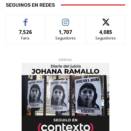
SEGUINOS EN REDES
7,526
1,707
4,085
Fans
Seguidores
Seguidores
ESPECIAL