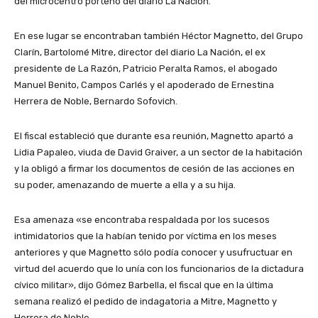
del microcentro porteño del diario La Nación.
En ese lugar se encontraban también Héctor Magnetto, del Grupo
Clarín, Bartolomé Mitre, director del diario La Nación, el ex
presidente de La Razón, Patricio Peralta Ramos, el abogado
Manuel Benito, Campos Carlés y el apoderado de Ernestina
Herrera de Noble, Bernardo Sofovich.
El fiscal estableció que durante esa reunión, Magnetto apartó a
Lidia Papaleo, viuda de David Graiver, a un sector de la habitación
y la obligó a firmar los documentos de cesión de las acciones en
su poder, amenazando de muerte a ella y a su hija.
Esa amenaza «se encontraba respaldada por los sucesos
intimidatorios que la habían tenido por víctima en los meses
anteriores y que Magnetto sólo podía conocer y usufructuar en
virtud del acuerdo que lo unía con los funcionarios de la dictadura
cívico militar», dijo Gómez Barbella, el fiscal que en la última
semana realizó el pedido de indagatoria a Mitre, Magnetto y
Herrera de Noble.