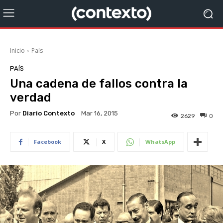
Inicio
País
PAÍS
Una cadena de fallos contra la
verdad
Por
Diario Contexto
Mar 16, 2015
2629
0
Facebook
X
WhatsApp