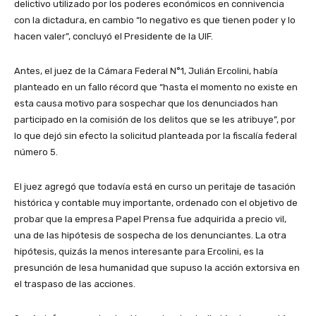
delictivo utilizado por los poderes económicos en connivencia
con la dictadura, en cambio “lo negativo es que tienen poder y lo
hacen valer”, concluyó el Presidente de la UIF.
Antes, el juez de la Cámara Federal N°1, Julián Ercolini, había
planteado en un fallo récord que “hasta el momento no existe en
esta causa motivo para sospechar que los denunciados han
participado en la comisión de los delitos que se les atribuye”, por
lo que dejó sin efecto la solicitud planteada por la fiscalía federal
número 5.
El juez agregó que todavía está en curso un peritaje de tasación
histórica y contable muy importante, ordenado con el objetivo de
probar que la empresa Papel Prensa fue adquirida a precio vil,
una de las hipótesis de sospecha de los denunciantes. La otra
hipótesis, quizás la menos interesante para Ercolini, es la
presunción de lesa humanidad que supuso la acción extorsiva en
el traspaso de las acciones.