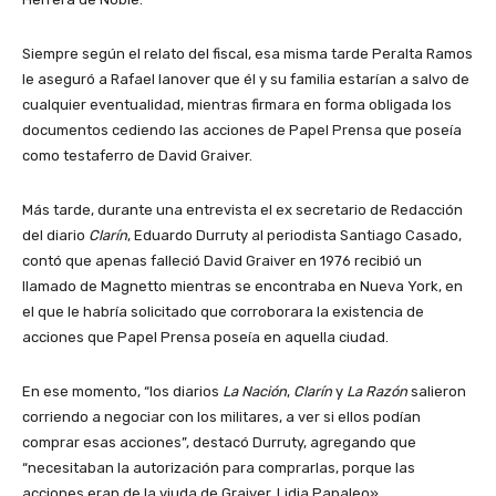
Siempre según el relato del fiscal, esa misma tarde Peralta Ramos
le aseguró a Rafael Ianover que él y su familia estarían a salvo de
cualquier eventualidad, mientras firmara en forma obligada los
documentos cediendo las acciones de Papel Prensa que poseía
como testaferro de David Graiver.
Más tarde, durante una entrevista el ex secretario de Redacción
del diario
Clarín
, Eduardo Durruty al periodista Santiago Casado,
contó que apenas falleció David Graiver en 1976 recibió un
llamado de Magnetto mientras se encontraba en Nueva York, en
el que le habría solicitado que corroborara la existencia de
acciones que Papel Prensa poseía en aquella ciudad.
En ese momento, “los diarios
La Nación
,
Clarín
y
La Razón
salieron
corriendo a negociar con los militares, a ver si ellos podían
comprar esas acciones”, destacó Durruty, agregando que
“necesitaban la autorización para comprarlas, porque las
acciones eran de la viuda de Graiver, Lidia Papaleo».