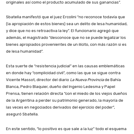
originales así como el producto acumulado de sus ganancias”.
Sbatella manifestó que el juez Ercolini “no reconoce todavía que
(la apropiación de estos bienes) sea un delito de lesa humanidad,
y dice que no es retroactiva la ley”. El funcionario agregó que
además, el magistrado “desconoce que no se puede legalizar los
bienes apropiados provenientes de un ilícito, con más razón si es
de lesa humanidad”.
Esta suerte de “resistencia judicial” en las causas emblemáticas
en donde hay “complicidad civil”, como las que se sigue contra
Vicente Massot, director del diario
La Nueva Provincia
de Bahía
Blanca, Pedro Blaquier, dueño del Ingenio Ledesma y Papel
Prensa, tienen relación directa “con el miedo de los viejos dueños
de la Argentina a perder su patrimonio generado, la mayoría de
las veces en negociados derivados del ejercicio del poder”,
aseguró Sbatella.
En este sentido, “lo positivo es que sale a la luz” todo el esquema