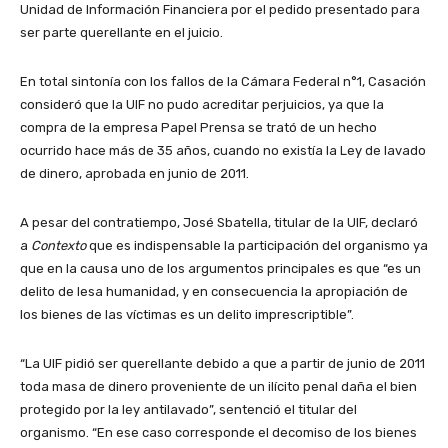
Unidad de Información Financiera por el pedido presentado para
ser parte querellante en el juicio.
En total sintonía con los fallos de la Cámara Federal n°1, Casación
consideró que la UIF no pudo acreditar perjuicios, ya que la
compra de la empresa Papel Prensa se trató de un hecho
ocurrido hace más de 35 años, cuando no existía la Ley de lavado
de dinero, aprobada en junio de 2011.
A pesar del contratiempo, José Sbatella, titular de la UIF, declaró
a
Contexto
que es indispensable la participación del organismo ya
que en la causa uno de los argumentos principales es que “es un
delito de lesa humanidad, y en consecuencia la apropiación de
los bienes de las víctimas es un delito imprescriptible”.
“La UIF pidió ser querellante debido a que a partir de junio de 2011
toda masa de dinero proveniente de un ilícito penal daña el bien
protegido por la ley antilavado”, sentenció el titular del
organismo. “En ese caso corresponde el decomiso de los bienes