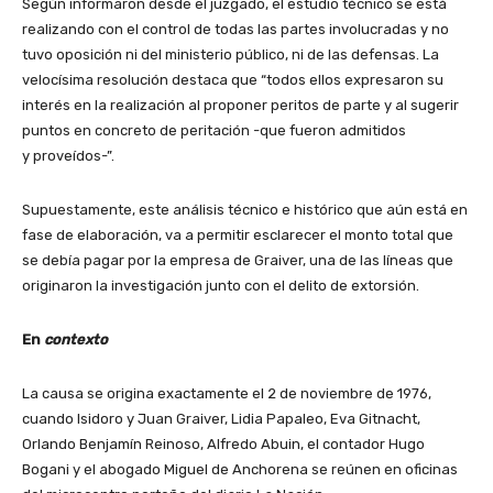
Según informaron desde el juzgado, el estudio técnico se está
realizando con el control de todas las partes involucradas y no
tuvo oposición ni del ministerio público, ni de las defensas. La
velocísima resolución destaca que “todos ellos expresaron su
interés en la realización al proponer peritos de parte y al sugerir
puntos en concreto de peritación -que fueron admitidos
y proveídos-”.
Supuestamente, este análisis técnico e histórico que aún está en
fase de elaboración, va a permitir esclarecer el monto total que
se debía pagar por la empresa de Graiver, una de las líneas que
originaron la investigación junto con el delito de extorsión.
En
contexto
La causa se origina exactamente el 2 de noviembre de 1976,
cuando Isidoro y Juan Graiver, Lidia Papaleo, Eva Gitnacht,
Orlando Benjamín Reinoso, Alfredo Abuin, el contador Hugo
Bogani y el abogado Miguel de Anchorena se reúnen en oficinas