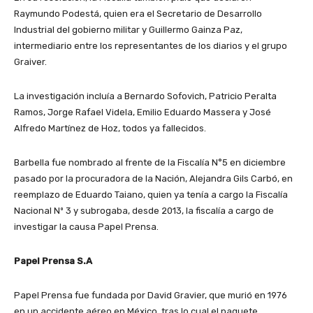
Raymundo Podestá, quien era el Secretario de Desarrollo
Industrial del gobierno militar y Guillermo Gainza Paz,
intermediario entre los representantes de los diarios y el grupo
Graiver.
La investigación incluía a Bernardo Sofovich, Patricio Peralta
Ramos, Jorge Rafael Videla, Emilio Eduardo Massera y José
Alfredo Martínez de Hoz, todos ya fallecidos.
Barbella fue nombrado al frente de la Fiscalía N°5 en diciembre
pasado por la procuradora de la Nación, Alejandra Gils Carbó, en
reemplazo de Eduardo Taiano, quien ya tenía a cargo la Fiscalía
Nacional Nº 3 y subrogaba, desde 2013, la fiscalía a cargo de
investigar la causa Papel Prensa.
Papel Prensa S.A
Papel Prensa fue fundada por David Gravier, que murió en 1976
en un accidente aéreo en México, tras lo cual el paquete