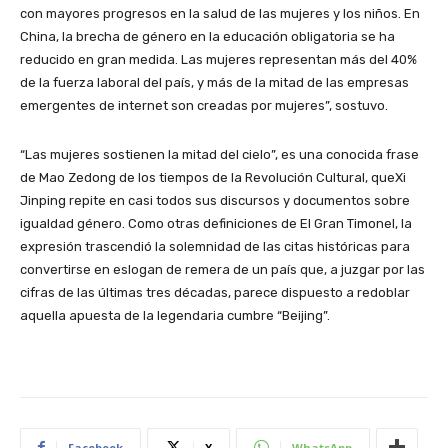
con mayores progresos en la salud de las mujeres y los niños. En
China, la brecha de género en la educación obligatoria se ha
reducido en gran medida. Las mujeres representan más del 40%
de la fuerza laboral del país, y más de la mitad de las empresas
emergentes de internet son creadas por mujeres”, sostuvo.
“Las mujeres sostienen la mitad del cielo”, es una conocida frase
de Mao Zedong de los tiempos de la Revolución Cultural, queXi
Jinping repite en casi todos sus discursos y documentos sobre
igualdad género. Como otras definiciones de El Gran Timonel, la
expresión trascendió la solemnidad de las citas históricas para
convertirse en eslogan de remera de un país que, a juzgar por las
cifras de las últimas tres décadas, parece dispuesto a redoblar
aquella apuesta de la legendaria cumbre “Beijing”.
Facebook
X
WhatsApp