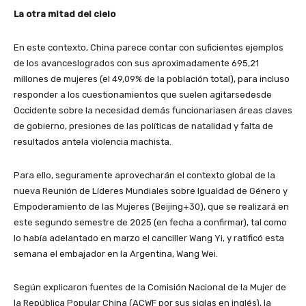
La otra mitad del cielo
En este contexto, China parece contar con suficientes ejemplos
de los avanceslogrados con sus aproximadamente 695,21
millones de mujeres (el 49,09% de la población total), para incluso
responder a los cuestionamientos que suelen agitarsedesde
Occidente sobre la necesidad demás funcionariasen áreas claves
de gobierno, presiones de las políticas de natalidad y falta de
resultados antela violencia machista.
Para ello, seguramente aprovecharán el contexto global de la
nueva Reunión de Líderes Mundiales sobre Igualdad de Género y
Empoderamiento de las Mujeres (Beijing+30), que se realizará en
este segundo semestre de 2025 (en fecha a confirmar), tal como
lo había adelantado en marzo el canciller Wang Yi, y ratificó esta
semana el embajador en la Argentina, Wang Wei.
Según explicaron fuentes de la Comisión Nacional de la Mujer de
la República Popular China (ACWF por sus siglas en inglés), la