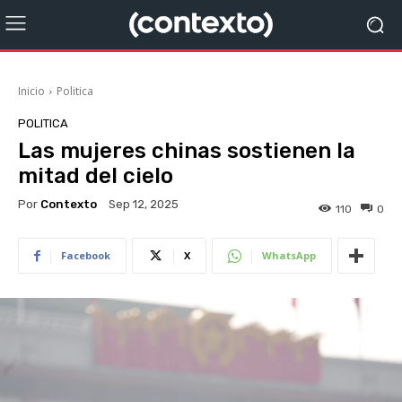
Inicio
Politica
POLITICA
Las mujeres chinas sostienen la
mitad del cielo
Por
Contexto
Sep 12, 2025
110
0
Facebook
X
WhatsApp