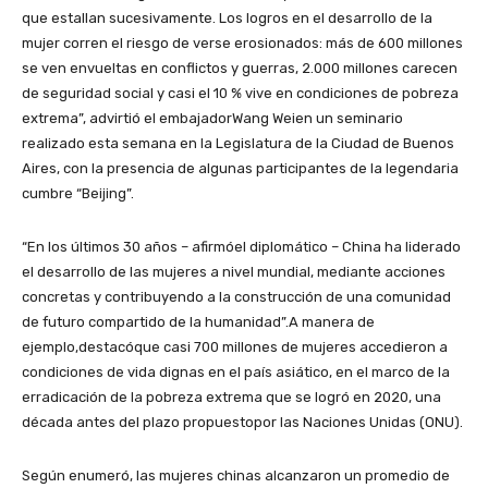
que estallan sucesivamente. Los logros en el desarrollo de la
mujer corren el riesgo de verse erosionados: más de 600 millones
se ven envueltas en conflictos y guerras, 2.000 millones carecen
de seguridad social y casi el 10 % vive en condiciones de pobreza
extrema”, advirtió el embajadorWang Weien un seminario
realizado esta semana en la Legislatura de la Ciudad de Buenos
Aires, con la presencia de algunas participantes de la legendaria
cumbre “Beijing”.
“En los últimos 30 años – afirmóel diplomático – China ha liderado
el desarrollo de las mujeres a nivel mundial, mediante acciones
concretas y contribuyendo a la construcción de una comunidad
de futuro compartido de la humanidad”.A manera de
ejemplo,destacóque casi 700 millones de mujeres accedieron a
condiciones de vida dignas en el país asiático, en el marco de la
erradicación de la pobreza extrema que se logró en 2020, una
década antes del plazo propuestopor las Naciones Unidas (ONU).
Según enumeró, las mujeres chinas alcanzaron un promedio de