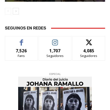
SEGUINOS EN REDES
7,526
1,707
4,085
Fans
Seguidores
Seguidores
ESPECIAL