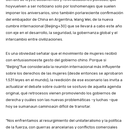
hoyvuelven a ser noticiano solo por loshomenajes que suelen
imponer los aniversarios, sino también porlareciente confirmación
del embajador de China en Argentina, Wang Wei, de la nueva
cumbre internacional (Beijing+30) que se llevará a cabo este año
con eje en el desarrollo, la seguridad, la gobernanza global y el
intercambio entre civilizaciones.
Es una obviedad señalar que el movimiento de mujeres recibió
con entusiasmoeste gesto del gobierno chino. Porque si
“Beijing”fue considerada la reunión internacional más influyente
sobre los derechos de las mujeres (desde entonces se aprobaron
1.531 leyes en el mundo), la reedición de ese escenario las invita a
actualizar el debate sobre cuánto se sostuvo de aquella agenda
original, qué retrocesos vienen promoviendo los gobiernos de
derecha y cuáles son las nuevas problemáticas –y luchas –que
hoy se sumanaun caminoaún difícil de transitar.
“Nos enfrentamos al resurgimiento del unilateralismo y la política
de la fuerza, con guerras arancelarias y conflictos comerciales