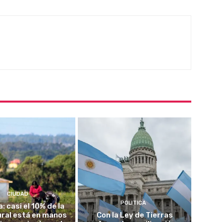
CIUDAD
POLITICA
a: casi el 10% de la
rural está en manos
Con la Ley de Tierras