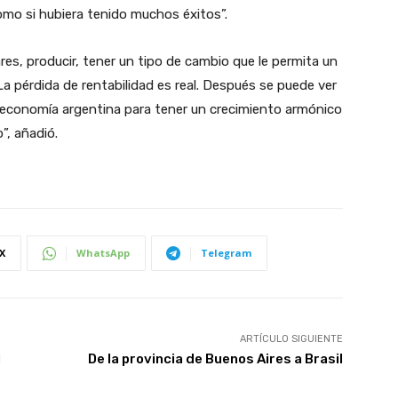
mo si hubiera tenido muchos éxitos”.
res, producir, tener un tipo de cambio que le permita un
 La pérdida de rentabilidad es real. Después se puede ver
 economía argentina para tener un crecimiento armónico
”, añadió.
X
WhatsApp
Telegram
ARTÍCULO SIGUIENTE
l
De la provincia de Buenos Aires a Brasil