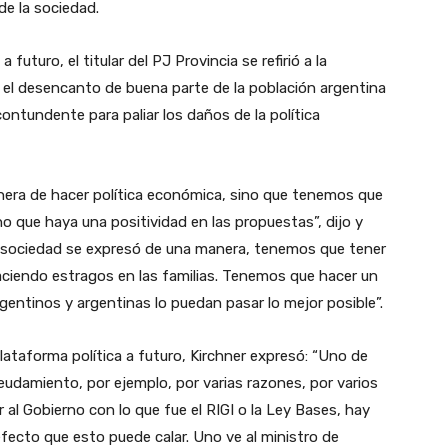
de la sociedad.
 futuro, el titular del PJ Provincia se refirió a la
el desencanto de buena parte de la población argentina
contundente para paliar los daños de la política
nera de hacer política económica, sino que tenemos que
no que haya una positividad en las propuestas”, dijo y
la sociedad se expresó de una manera, tenemos que tener
aciendo estragos en las familias. Tenemos que hacer un
gentinos y argentinas lo puedan pasar lo mejor posible”.
lataforma política a futuro, Kirchner expresó: “Uno de
eudamiento, por ejemplo, por varias razones, por varios
al Gobierno con lo que fue el RIGI o la Ley Bases, hay
efecto que esto puede calar. Uno ve al ministro de