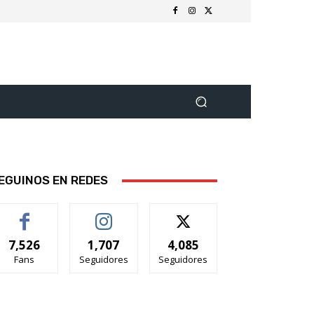
EGUINOS EN REDES
7,526
1,707
4,085
Fans
Seguidores
Seguidores