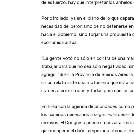
de esfuerzo, hay que interpretar los anhelos 
Por otro lado, ya en el plano de lo que depara a
necesidad del peronismo de no detenerse en 
hacia el Gobierno, sino forjar una propuesta 
económica actual.
“La gente votó no sólo en contra de una ma
trabajar para que no sea sólo negatividad, si
agregó: “Si en la Provincia de Buenos Aires 
un correlato ante una motosierra que está h
esfuerzo entre todos y todas para que los ar
En línea con la agenda de prioridades como p
los caminos necesarios a seguir es el desend
motivos. El Congreso puede empezar a limitar 
que morigerar el daño, empezar a atenuar el 