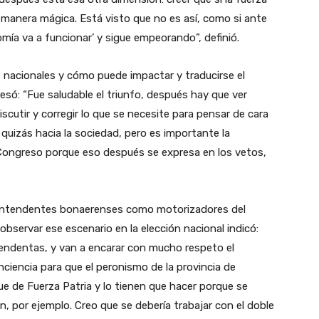
 manera mágica. Está visto que no es así, como si ante
omía va a funcionar’ y sigue empeorando”, definió.
as nacionales y cómo puede impactar y traducirse el
esó: “Fue saludable el triunfo, después hay que ver
scutir y corregir lo que se necesite para pensar de cara
 quizás hacia la sociedad, pero es importante la
 Congreso porque eso después se expresa en los vetos,
os intendentes bonaerenses como motorizadores del
bservar ese escenario en la elección nacional indicó:
endentas, y van a encarar con mucho respeto el
ciencia para que el peronismo de la provincia de
ue de Fuerza Patria y lo tienen que hacer porque se
, por ejemplo. Creo que se debería trabajar con el doble