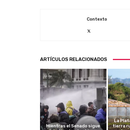
Contexto
ARTÍCULOS RELACIONADOS
La Plat
Mientras el Senado sigue
tierra 