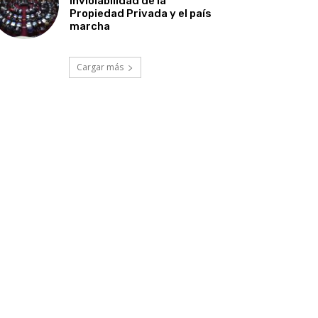
Inviolabilidad de la
Propiedad Privada y el país
marcha
Cargar más