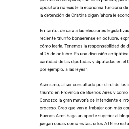
opositora no existe la economía funciona de
la detención de Cristina digan ‘ahora le econ
En tanto, de cara a las elecciones legislativ
reciente triunfo bonaerense en octubre, expr
cómo leerla. Tenemos la responsabilidad de di
al 26 de octubre. Es una discusión antipática
cantidad de las diputadas y diputadas en el
por ejemplo, a las leyes”.
Asimismo, al ser consultado por el rol de l
triunfo en Provincia de Buenos Aires y cómo o
Conozco la gran mayoría de intendente e int
proceso. Creo que van a trabajar con más con
Buenos Aires haga un aporte superior al bloq
juegan cosas como estas, si los ATN no están