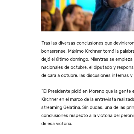
Tras las diversas conclusiones que devinieron 
bonaerense, Máximo Kirchner tomó la palabra 
dejó el último domingo. Mientras se empieza a
nacionales de octubre, el diputado y respons
de cara a octubre, las discusiones internas y
“El Presidente pidió en Moreno que la gente el
Kirchner en el marco de la entrevista realizad
streaming Gelatina. Sin dudas, una de las prin
conclusiones respecto a la victoria del peron
de esa victoria.