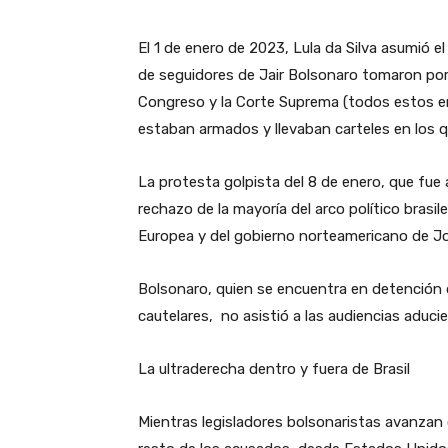
El 1 de enero de 2023, Lula da Silva asumió e
de seguidores de Jair Bolsonaro tomaron por l
Congreso y la Corte Suprema (todos estos en l
estaban armados y llevaban carteles en los qu
La protesta golpista del 8 de enero, que fue
rechazo de la mayoría del arco político brasile
Europea y del gobierno norteamericano de Jo
Bolsonaro, quien se encuentra en detención d
cautelares, no asistió a las audiencias aduc
La ultraderecha dentro y fuera de Brasil
Mientras legisladores bolsonaristas avanzan 