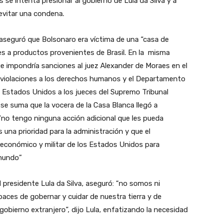
se intenta presionar al gobierno de Lula da Silva y a
 evitar una condena.
aseguró que Bolsonaro era víctima de una “casa de
es a productos provenientes de Brasil. En la misma
e impondría sanciones al juez Alexander de Moraes en el
 violaciones a los derechos humanos y el Departamento
a Estados Unidos a los jueces del Supremo Tribunal
o se suma que la vocera de la Casa Blanca llegó a
 “no tengo ninguna acción adicional que les pueda
 una prioridad para la administración y que el
 económico y militar de los Estados Unidos para
 mundo”
presidente Lula da Silva, aseguró: “no somos ni
aces de gobernar y cuidar de nuestra tierra y de
 gobierno extranjero”, dijo Lula, enfatizando la necesidad