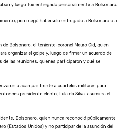
taban y luego fue entregado personalmente a Bolsonaro.
umento, pero negó habérselo entregado a Bolsonaro o a
n de Bolsonaro, el teniente-coronel Mauro Cid, quien
ra organizar el golpe y, luego de firmar un acuerdo de
es de las reuniones, quiénes participaron y qué se
zaron a acampar frente a cuarteles militares para
entonces presidente electo, Lula da Silva, asumiera el
idente, Bolsonaro, quien nunca reconoció públicamente
njero (Estados Unidos) y no participar de la asunción del