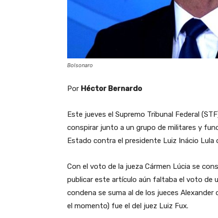
Bolsonaro
Por
Héctor Bernardo
Este jueves el Supremo Tribunal Federal (STF
conspirar junto a un grupo de militares y fun
Estado contra el presidente Luiz Inácio Lula d
Con el voto de la jueza Cármen Lúcia se con
publicar este artículo aún faltaba el voto de u
condena se suma al de los jueces Alexander d
el momento) fue el del juez Luiz Fux.