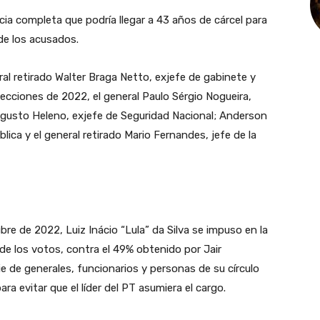
ncia completa que podría llegar a 43 años de cárcel para
o de los acusados.
al retirado Walter Braga Netto, exjefe de gabinete y
cciones de 2022, el general Paulo Sérgio Nogueira,
Augusto Heleno, exjefe de Seguridad Nacional; Anderson
lica y el general retirado Mario Fernandes, jefe de la
bre de 2022, Luiz Inácio “Lula” da Silva se impuso en la
 de los votos, contra el 49% obtenido por Jair
e de generales, funcionarios y personas de su círculo
 evitar que el líder del PT asumiera el cargo.