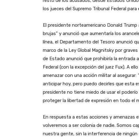
resto de los acusados, desde Estados Unidos 
los jueces del Supremo Tribunal Federal para
El presidente norteamericano Donald Trump 
brujas” y anunció que aumentaría los arancel
línea, el Departamento del Tesoro anunció qu
marco de la Ley Global Magnitsky por graves
de Estado anunció que prohibiría la entrada 
Federal (con la excepción del juez Fux). A ell
amenazar con una acción militar al asegurar:
anticipar hoy, pero puedo decirles que esta es
presidente no tiene miedo de usar el poderío
proteger la libertad de expresión en todo el
En respuesta a estas acciones y amenazas el 
volveremos a ser colonia de nadie. Somos cap
nuestra gente, sin la interferencia de ningún