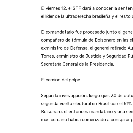
El viernes 12, el STF dará a conocer la sente
el líder de la ultraderecha brasileña y el rest
El exmandatario fue procesado junto al gener
compañero de fórmula de Bolsonaro en las ele
exministro de Defensa, el general retirado 
Torres, exministro de Justicia y Seguridad Púb
Secretaría General de la Presidencia.
El camino del golpe
Según la investigación, luego que, 30 de octu
segunda vuelta electoral en Brasil con el 51%
Bolsonaro, el entonces mandatario y una seri
más cercano habría comenzado a conspirar para