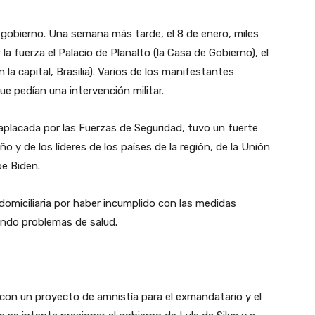
l gobierno. Una semana más tarde, el 8 de enero, miles
a fuerza el Palacio de Planalto (la Casa de Gobierno), el
a capital, Brasilia). Varios de los manifestantes
e pedían una intervención militar.
 aplacada por las Fuerzas de Seguridad, tuvo un fuerte
ño y de los líderes de los países de la región, de la Unión
e Biden.
omiciliaria por haber incumplido con las medidas
iendo problemas de salud.
con un proyecto de amnistía para el exmandatario y el