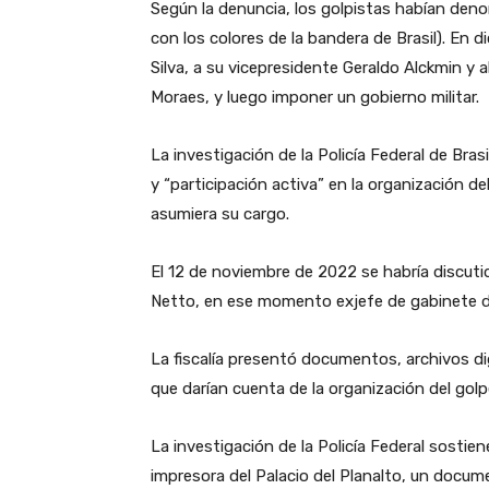
Según la denuncia, los golpistas habían deno
con los colores de la bandera de Brasil). En 
Silva, a su vicepresidente Geraldo Alckmin y 
Moraes, y luego imponer un gobierno militar.
La investigación de la Policía Federal de Bra
y “participación activa” en la organización del
asumiera su cargo.
El 12 de noviembre de 2022 se habría discutid
Netto, en ese momento exjefe de gabinete d
La fiscalía presentó documentos, archivos d
que darían cuenta de la organización del golp
La investigación de la Policía Federal sosti
impresora del Palacio del Planalto, un docum