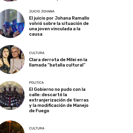
JUICIO JOHANA
El juicio por Johana Ramallo
volvió sobre la situación de
una joven vinculada a la
causa
CULTURA
Clara derrota de Milei en la
llamada “batalla cultural”
POLITICA
El Gobierno no pudo con la
calle: descartó la
extranjerización de tierras
y la modificación de Manejo
de Fuego
CULTURA