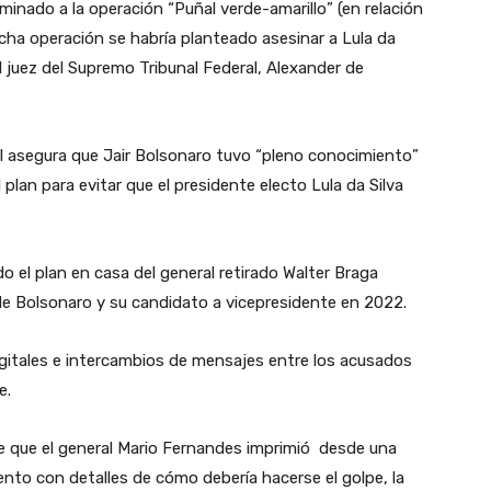
minado a la operación “Puñal verde-amarillo” (en relación
dicha operación se habría planteado asesinar a Lula da
al juez del Supremo Tribunal Federal, Alexander de
sil asegura que Jair Bolsonaro tuvo “pleno conocimiento”
 plan para evitar que el presidente electo Lula da Silva
o el plan en casa del general retirado Walter Braga
e Bolsonaro y su candidato a vicepresidente en 2022.
igitales e intercambios de mensajes entre los acusados
e.
ene que el general Mario Fernandes imprimió desde una
ento con detalles de cómo debería hacerse el golpe, la