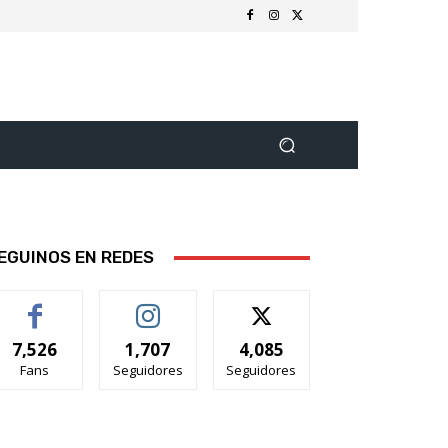
EGUINOS EN REDES
7,526
1,707
4,085
Fans
Seguidores
Seguidores