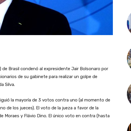
) de Brasil condenó al expresidente Jair Bolsonaro por
cionarios de su gabinete para realizar un golpe de
a Silva.
siguió la mayoría de 3 votos contra uno (al momento de
no de los jueces). El voto de la jueza a favor de la
e Moraes y Flávio Dino. El único voto en contra (hasta