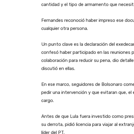
cantidad y el tipo de armamento que necesi
Fernandes reconoció haber impreso ese doc
cualquier otra persona.
Un punto clave es la declaración del exedeca
confesó haber participado en las reuniones pa
colaboración para reducir su pena, dio detall
discutió en ellas.
En ese marco, seguidores de Bolsonaro comen
pedir una intervención y que evitaran que, el 
cargo.
Antes de que Lula fuera investido como pres
su derrota, pidió licencia para viajar al extra
líder del PT.