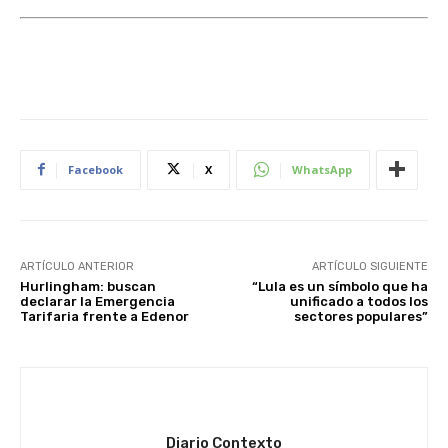
Facebook
X
WhatsApp
ARTÍCULO ANTERIOR
ARTÍCULO SIGUIENTE
Hurlingham: buscan
“Lula es un símbolo que ha
declarar la Emergencia
unificado a todos los
Tarifaria frente a Edenor
sectores populares”
Diario Contexto