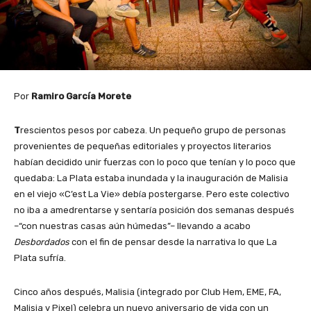
Por
Ramiro García Morete
T
rescientos pesos por cabeza. Un pequeño grupo de personas
provenientes de pequeñas editoriales y proyectos literarios
habían decidido unir fuerzas con lo poco que tenían y lo poco que
quedaba: La Plata estaba inundada y la inauguración de Malisia
en el viejo «C’est La Vie» debía postergarse. Pero este colectivo
no iba a amedrentarse y sentaría posición dos semanas después
–“con nuestras casas aún húmedas”– llevando a acabo
Desbordados
con el fin de pensar desde la narrativa lo que La
Plata sufría.
Cinco años después, Malisia (integrado por Club Hem, EME, FA,
Malisia y Pixel) celebra un nuevo aniversario de vida con un