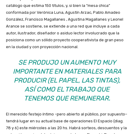
catálogo que estima 150 títulos, y, si bien la “mesa chica”
conformada por Verónica Luna, Agustín Arzac, Pablo Amadeo
González, Francisco Magallanes , Agustina Magallanes y Leonel
Arance se sostiene, se extiende a una red que incluye a cada
autor, ilustrador, diseñador o asiduo lector involucrado que la
posiciona como un sólido proyecto cooperativista de gran peso
en la ciudad y con proyección nacional.
SE PRODUJO UN AUMENTO MUY
IMPORTANTE EN MATERIALES PARA
PRODUCIR (EL PAPEL, LAS TINTAS),
ASÍ COMO EL TRABAJO QUE
TENEMOS QUE REMUNERAR.
El merecido festejo íntimo –pero abierto al público, por supuesto–
tendrá lugar en su actual base de operaciones El Espacio (diag.
78 y 6) este miércoles a las 20 hs. Habrá sorteos, descuentos y la