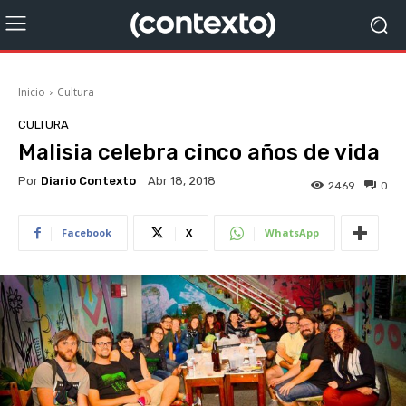
Inicio
Cultura
CULTURA
Malisia celebra cinco años de vida
Por
Diario Contexto
Abr 18, 2018
2469
0
Facebook
X
WhatsApp