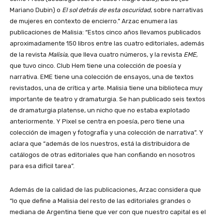
Mariano Dubin) o
El sol detrás de esta oscuridad
, sobre narrativas
de mujeres en contexto de encierro.” Arzac enumera las
publicaciones de Malisia: “Estos cinco años llevamos publicados
aproximadamente 150 libros entre las cuatro editoriales, además
de la revista
Malisia,
que lleva cuatro números, y la revista
EME,
que tuvo cinco. Club Hem tiene una colección de poesía y
narrativa. EME tiene una colección de ensayos, una de textos
revistados, una de crítica y arte. Malisia tiene una biblioteca muy
importante de teatro y dramaturgia. Se han publicado seis textos
de dramaturgia platense, un nicho que no estaba explotado
anteriormente. Y Pixel se centra en poesía, pero tiene una
colección de imagen y fotografía y una colección de narrativa”. Y
aclara que “además de los nuestros, está la distribuidora de
catálogos de otras editoriales que han confiando en nosotros
para esa difícil tarea”.
Además de la calidad de las publicaciones, Arzac considera que
“lo que define a Malisia del resto de las editoriales grandes o
mediana de Argentina tiene que ver con que nuestro capital es el