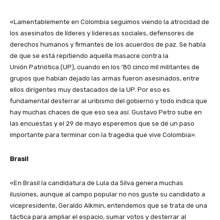
«Lamentablemente en Colombia seguimos viendo la atrocidad de
los asesinatos de líderes y lideresas sociales, defensores de
derechos humanos y firmantes de los acuerdos de paz. Se habla
de que se está repitiendo aquella masacre contra la
Unión Patriótica (UP), cuando en los ’80 cinco mil militantes de
grupos que habían dejado las armas fueron asesinados, entre
ellos dirigentes muy destacados de la UP. Por eso es
fundamental desterrar al uribismo del gobierno y todo indica que
hay muchas chaces de que eso sea así. Gustavo Petro sube en
las encuestas y el 29 de mayo esperemos que se dé un paso
importante para terminar con la tragedia que vive Colombia».
Brasil
«En Brasil la candidatura de Lula da Silva genera muchas
ilusiones, aunque al campo popular no nos guste su candidato a
vicepresidente, Geraldo Alkmin, entendemos que se trata de una
táctica para ampliar el espacio, sumar votos y desterrar al