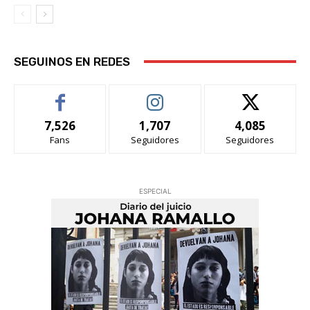
SEGUINOS EN REDES
7,526
1,707
4,085
Fans
Seguidores
Seguidores
ESPECIAL