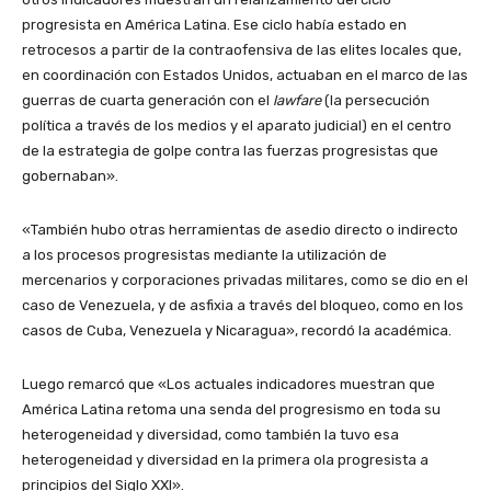
progresista en América Latina. Ese ciclo había estado en
retrocesos a partir de la contraofensiva de las elites locales que,
en coordinación con Estados Unidos, actuaban en el marco de las
guerras de cuarta generación con el
lawfare
(la persecución
política a través de los medios y el aparato judicial) en el centro
de la estrategia de golpe contra las fuerzas progresistas que
gobernaban».
«También hubo otras herramientas de asedio directo o indirecto
a los procesos progresistas mediante la utilización de
mercenarios y corporaciones privadas militares, como se dio en el
caso de Venezuela, y de asfixia a través del bloqueo, como en los
casos de Cuba, Venezuela y Nicaragua», recordó la académica.
Luego remarcó que «Los actuales indicadores muestran que
América Latina retoma una senda del progresismo en toda su
heterogeneidad y diversidad, como también la tuvo esa
heterogeneidad y diversidad en la primera ola progresista a
principios del Siglo XXI».