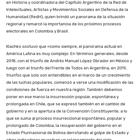
en Historia y coordinadora del Capítulo Argentino de la Red de
Intelectuales, Artistas y Movimientos Sociales en Defensa de la
Humanidad (RedH), quien brindó un panorama de la situación
regional y remarcó la importancia de los próximos procesos
electorales en Colombia y Brasil.
Klachko sostuvo que «como siempre, el panorama actual en
América Latina es muy complejo. En términos generales, desde
2018, con el triunfo de Andrés Manuel López Obrador en México y
luego con el triunfo del Frente de Todos en Argentina, en 2019,
triunfos que solo son entendibles en el marco de un crecimiento
de las luchas populares, comenzó a verse una modificación de las
condiciones de fuerza en nuestra región. También debemos
poner en ese marco la insurrección popular, espontánea y
prolongada en Chile, que se expresó también en el cambio de
gobierno y en la apertura de la Convención Constituyente; a lo
que se suma al proceso insurreccional espontáneo, popular y
prolongado de Colombia, la recuperación del gobierno en el
Estado Plurinacional de Bolivia derrotando al golpe de Estado y
otros indicadores muestran un relanzamiento del ciclo