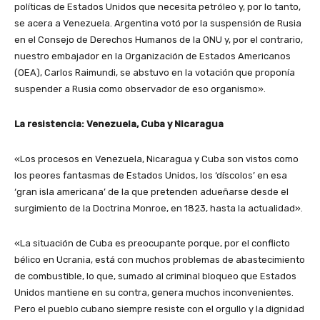
políticas de Estados Unidos que necesita petróleo y, por lo tanto,
se acera a Venezuela. Argentina votó por la suspensión de Rusia
en el Consejo de Derechos Humanos de la ONU y, por el contrario,
nuestro embajador en la Organización de Estados Americanos
(OEA), Carlos Raimundi, se abstuvo en la votación que proponía
suspender a Rusia como observador de eso organismo».
La resistencia: Venezuela, Cuba y Nicaragua
«Los procesos en Venezuela, Nicaragua y Cuba son vistos como
los peores fantasmas de Estados Unidos, los ‘díscolos’ en esa
‘gran isla americana’ de la que pretenden adueñarse desde el
surgimiento de la Doctrina Monroe, en 1823, hasta la actualidad».
«La situación de Cuba es preocupante porque, por el conflicto
bélico en Ucrania, está con muchos problemas de abastecimiento
de combustible, lo que, sumado al criminal bloqueo que Estados
Unidos mantiene en su contra, genera muchos inconvenientes.
Pero el pueblo cubano siempre resiste con el orgullo y la dignidad