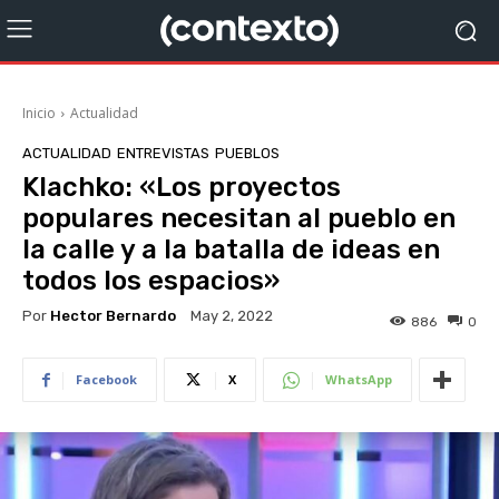
Inicio
Actualidad
ACTUALIDAD
ENTREVISTAS
PUEBLOS
Klachko: «Los proyectos
populares necesitan al pueblo en
la calle y a la batalla de ideas en
todos los espacios»
Por
Hector Bernardo
May 2, 2022
886
0
Facebook
X
WhatsApp