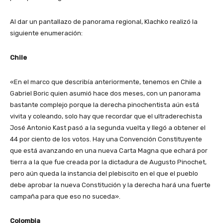
Al dar un pantallazo de panorama regional, Klachko realizó la
siguiente enumeración:
Chile
«En el marco que describía anteriormente, tenemos en Chile a
Gabriel Boric quien asumió hace dos meses, con un panorama
bastante complejo porque la derecha pinochentista aún está
vivita y coleando, solo hay que recordar que el ultraderechista
José Antonio Kast pasó a la segunda vuelta y llegó a obtener el
44 por ciento de los votos. Hay una Convención Constituyente
que está avanzando en una nueva Carta Magna que echará por
tierra a la que fue creada por la dictadura de Augusto Pinochet,
pero aún queda la instancia del plebiscito en el que el pueblo
debe aprobar la nueva Constitución y la derecha hará una fuerte
campaña para que eso no suceda».
Colombia