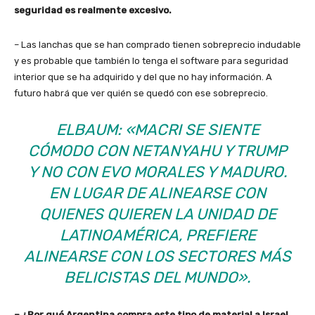
seguridad es realmente excesivo.
– Las lanchas que se han comprado tienen sobreprecio indudable
y es probable que también lo tenga el software para seguridad
interior que se ha adquirido y del que no hay información. A
futuro habrá que ver quién se quedó con ese sobreprecio.
ELBAUM: «MACRI SE SIENTE
CÓMODO CON NETANYAHU Y TRUMP
Y NO CON EVO MORALES Y MADURO.
EN LUGAR DE ALINEARSE CON
QUIENES QUIEREN LA UNIDAD DE
LATINOAMÉRICA, PREFIERE
ALINEARSE CON LOS SECTORES MÁS
BELICISTAS DEL MUNDO».
– ¿Por qué Argentina compra este tipo de material a Israel,