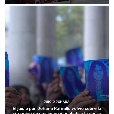
JUICIO JOHANA
El juicio por Johana Ramallo volvió sobre la
situación de una joven vinculada a la causa