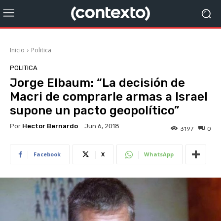
Inicio
Politica
POLITICA
Jorge Elbaum: “La decisión de
Macri de comprarle armas a Israel
supone un pacto geopolítico”
Por
Hector Bernardo
Jun 6, 2018
3197
0
Facebook
X
WhatsApp