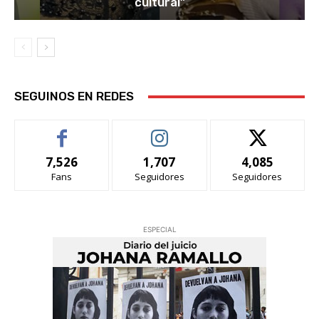
cultural”
SEGUINOS EN REDES
7,526
1,707
4,085
Fans
Seguidores
Seguidores
ESPECIAL