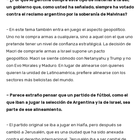
un gobierno que, como usted ha señalado, siempre ha votado
contra el reclamo argentino por la soberanía de Malvinas?
– En este tema también entra en juego el aspecto geopolítico.
Uno no le compra armas a cualquiera, sino a aquel con el que uno
pretende tener un nivel de confianza estratégicá. La decisión de
Macri de comprarle armas a Israel supone un pacto
geopolítico. Macri se siente cómodo con Netanyahu y Trump y no
con Evo Morales y Maduro. En lugar de alinearse con quienes
quieren la unidad de Latinoamérica, prefiere alinearse con los
sectores más belicistas del mundo.
– Parece extraño pensar que un partido de fútbol, como el
que iban a jugar la selección de Argentina y la de Israel, sea
parte de ese alineamiento.
– El partido original se iba a jugar en Haifa, pero después se
cambió a Jerusalén, que es una ciudad que ha sido anexada
contra el derecho internacional. Jerusalén iba a ser capital de