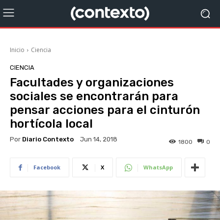
Inicio
Ciencia
CIENCIA
Facultades y organizaciones
sociales se encontrarán para
pensar acciones para el cinturón
hortícola local
Por
Diario Contexto
Jun 14, 2018
1800
0
Facebook
X
WhatsApp