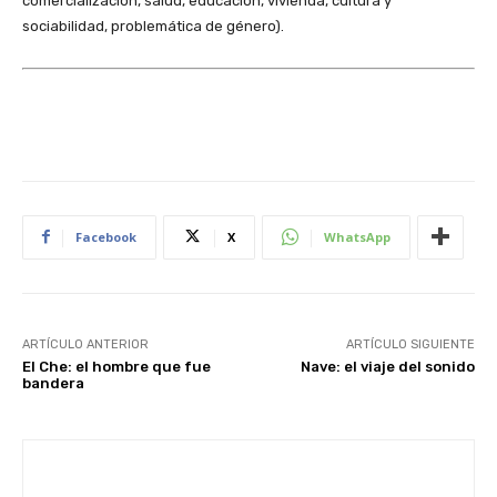
comercialización, salud, educación, vivienda, cultura y
sociabilidad, problemática de género).
Facebook
X
WhatsApp
ARTÍCULO ANTERIOR
ARTÍCULO SIGUIENTE
El Che: el hombre que fue
Nave: el viaje del sonido
bandera