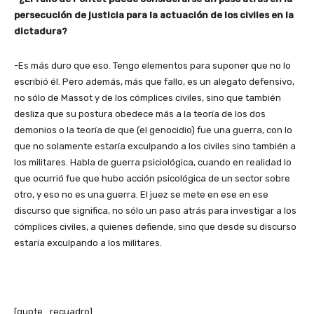
persecución de justicia para la actuación de los civiles en la
dictadura?
-Es más duro que eso. Tengo elementos para suponer que no lo
escribió él. Pero además, más que fallo, es un alegato defensivo,
no sólo de Massot y de los cómplices civiles, sino que también
desliza que su postura obedece más a la teoría de los dos
demonios o la teoría de que (el genocidio) fue una guerra, con lo
que no solamente estaría exculpando a los civiles sino también a
los militares. Habla de guerra psiciológica, cuando en realidad lo
que ocurrió fue que hubo acción psicológica de un sector sobre
otro, y eso no es una guerra. El juez se mete en ese en ese
discurso que significa, no sólo un paso atrás para investigar a los
cómplices civiles, a quienes defiende, sino que desde su discurso
estaría exculpando a los militares.
[quote_recuadro]