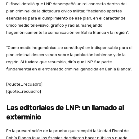
El fiscal detalló que LNP desempeñó un rol concreto dentro del
plan criminal de la dictadura cívico militar, “haciendo aportes
esenciales para el cumplimiento de ese plan, en el carácter de
único medio televisivo, grafico y radial, manejando
hegemónicamente la comunicación en Bahía Blanca y la región”.
“Como medio hegemónico, se constituyó en indispensable para el
plan criminal descerrajado sobre la población bahiense y de la
región. Si tuviera que resumirlo, diría que LNP fue parte
fundamental en el entramado criminal genocida en Bahía Blanca”.
[/quote_recuadro]
[quote_recuadro]
Las editoriales de LNP: un llamado al
exterminio
En la presentación de la prueba que recopiló la Unidad Fiscal de
Bahía Blanca (que los fiscales decidieron hacer público y puede