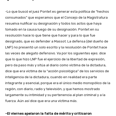
-Lo que buscó el juez Pontet es generar esta política de “hechos
consumados” que esperamos que el Concejo de la Magistratura
resuelva nulificar su designación y todos los actos que haya
tomado en la causa luego de su designación. Pontet en su
resolución hace lo que tiene que hacer y para lo que fue
designado, que es defender a Massot. La defensa (del dueño de
LNP) no presentó un solo escrito y la resolución de Pontet hace
las veces de alegato defensivo. Va por los siguientes ejes: dice
que lo que hizo LNP fue el ejercicio de la libertad de expresión,
pero da paso más y sitúa al diario como víctima de la dictadura,
dice que era víctima de la “acción psicológica” de los servicios de
inteligencia de la dictadura, cuando en realidad era parte
integrante y esencial, porque era el único medio monopólico de la
región, con diario, radio y televisión, y que hemos mostrado
largamente su intimidad y su pertenencia al plan criminal y a la
fuerza. Aún así dice que era una víctima más.
-El viernes apelaron la falta de mérito y criticaron