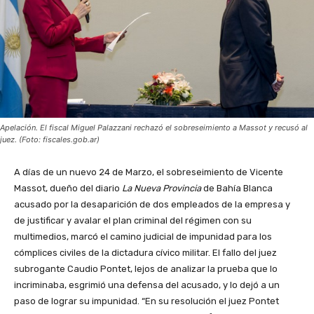
Apelación. El fiscal Miguel Palazzani rechazó el sobreseimiento a Massot y recusó al
juez. (Foto: fiscales.gob.ar)
A días de un nuevo 24 de Marzo, el sobreseimiento de Vicente
Massot, dueño del diario
La Nueva Provincia
de Bahía Blanca
acusado por la desaparición de dos empleados de la empresa y
de justificar y avalar el plan criminal del régimen con su
multimedios, marcó el camino judicial de impunidad para los
cómplices civiles de la dictadura cívico militar. El fallo del juez
subrogante Caudio Pontet, lejos de analizar la prueba que lo
incriminaba, esgrimió una defensa del acusado, y lo dejó a un
paso de lograr su impunidad. “En su resolución el juez Pontet