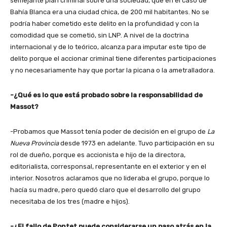
semejante plan criminal sobre una sociedad, que en el caso de
Bahía Blanca era una ciudad chica, de 200 mil habitantes. No se
podría haber cometido este delito en la profundidad y con la
comodidad que se cometió, sin LNP. A nivel de la doctrina
internacional y de lo teórico, alcanza para imputar este tipo de
delito porque el accionar criminal tiene diferentes participaciones
y no necesariamente hay que portar la picana o la ametralladora.
-¿Qué es lo que está probado sobre la responsabilidad de
Massot?
-Probamos que Massot tenía poder de decisión en el grupo de
La
Nueva Provincia
desde 1973 en adelante. Tuvo participación en su
rol de dueño, porque es accionista e hijo de la directora,
editorialista, corresponsal, representante en el exterior y en el
interior. Nosotros aclaramos que no lideraba el grupo, porque lo
hacía su madre, pero quedó claro que el desarrollo del grupo
necesitaba de los tres (madre e hijos).
-¿El fallo de Pontet puede considerarse un paso atrás en la