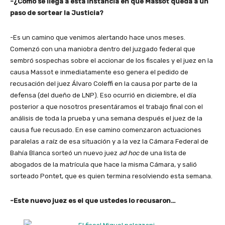
-¿Cómo se llega a esta instancia en que Massot queda a un
paso de sortear la Justicia?
-Es un camino que venimos alertando hace unos meses.
Comenzó con una maniobra dentro del juzgado federal que
sembró sospechas sobre el accionar de los fiscales y el juez en la
causa Massot e inmediatamente eso genera el pedido de
recusación del juez Álvaro Coleffi en la causa por parte de la
defensa (del dueño de LNP). Eso ocurrió en diciembre, el día
posterior a que nosotros presentáramos el trabajo final con el
análisis de toda la prueba y una semana después el juez de la
causa fue recusado. En ese camino comenzaron actuaciones
paralelas a raíz de esa situación y a la vez la Cámara Federal de
Bahía Blanca sorteó un nuevo juez
ad hoc
de una lista de
abogados de la matrícula que hace la misma Cámara, y salió
sorteado Pontet, que es quien termina resolviendo esta semana.
-Este nuevo juez es el que ustedes lo recusaron…