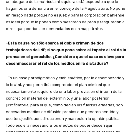
un abogado de la matrícula ni siquiera está expuesto a que le
hagamos una denuncia en el concejo de la Magistratura. No pone
en riesgo nada porque no es juez y para la corporación bahiense
es ideal porque lo ponen como mascarón de proa y resguardan a
otros que podrían ser denunciados en la magistratura.
-Esta causa no sólo abarca el doble crimen de dos
trabajadores de LNP, sino que pone sobre el tapete el rol de la
prensa en el genocidio. ¿Considera que el caso es clave para
desenmascarar el rol de los medios en la dictadura?
-Es un caso paradigmático y emblemático, por lo desembozado y
lo brutal, y nos permitiría comprender el plan criminal que
necesariamente requiere de una labor previa, en el ínterin de la
concreción material del exterminio, y una labor posterior
justificatoria, para el que, como decían las fuerzas armadas, son
necesarios medios de difusión propios que generen sentido y
oculten, justifiquen, direccionen y manipulen la opinión pública.
Todo eso era necesario a los efectos de poder descerrajar