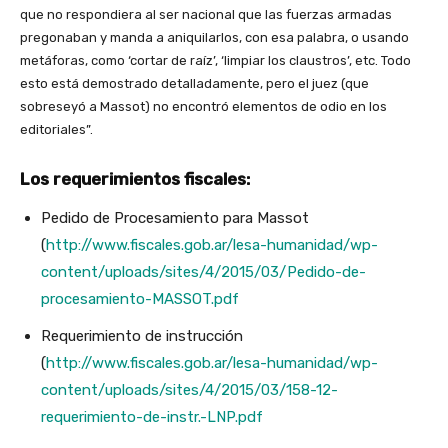
que no respondiera al ser nacional que las fuerzas armadas
pregonaban y manda a aniquilarlos, con esa palabra, o usando
metáforas, como ‘cortar de raíz’, ‘limpiar los claustros’, etc. Todo
esto está demostrado detalladamente, pero el juez (que
sobreseyó a Massot) no encontró elementos de odio en los
editoriales”.
Los requerimientos fiscales:
Pedido de Procesamiento para Massot
(
http://www.fiscales.gob.ar/lesa-humanidad/wp-
content/uploads/sites/4/2015/03/Pedido-de-
procesamiento-MASSOT.pdf
Requerimiento de instrucción
(
http://www.fiscales.gob.ar/lesa-humanidad/wp-
content/uploads/sites/4/2015/03/158-12-
requerimiento-de-instr.-LNP.pdf