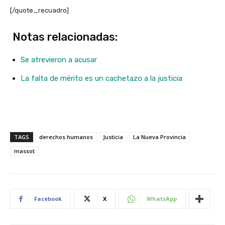
[/quote_recuadro]
Notas relacionadas:
Se atrevieron a acusar
La falta de mérito es un cachetazo a la justicia
TAGS
derechos humanos
Justicia
La Nueva Provincia
massot
Facebook
X
WhatsApp