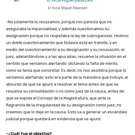
El fiscal Miguel Palazzani
-No solamente lo recusamos, porque nos parecía que no
aseguraba la imparcialidad, y además cuestionamos su
designación porque no respetaba la ley de subrogancias. Hicimos
un doble cuestionamiento que todavía está en trámite, y en
medio del cuestionamiento a su designación y su recusación, el
juez, adelantándose y a las apuradas, resuelve la situación en el
sentido que veníamos alertando: dictando la falta de mérito,
como se tenía que concretar. Es decir, no nos asombra porque lo
veníamos alertando: esto era parte de la maniobra que incluye, el
absurdo de que se apuró a resolver el tema antes de que se
resuelva su consolidación o no como juez de la causa, antes de
que se expida el Concejo de la Magistratura, que ante la
flagrancia de la irregularidad de su designación como juez, no
creemos que lo deje en la causa. Esto va a generar un escándalo
judicial porque quedará en evidencia que se apuró.
-¿Cuál fue el objetivo?