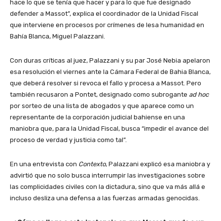
hace lo que se tenía que hacer y para lo que fue designado
defender a Massot”, explica el coordinador de la Unidad Fiscal
que interviene en procesos por crímenes de lesa humanidad en
Bahía Blanca, Miguel Palazzani.
Con duras críticas al juez, Palazzani y su par José Nebia apelaron
esa resolución el viernes ante la Cámara Federal de Bahia Blanca,
que deberá resolver si revoca el fallo y procesa a Massot. Pero
también recusaron a Pontet, designado como subrogante
ad hoc
por sorteo de una lista de abogados y que aparece como un
representante de la corporación judicial bahiense en una
maniobra que, para la Unidad Fiscal, busca “impedir el avance del
proceso de verdad y justicia como tal”.
En una entrevista con
Contexto
, Palazzani explicó esa maniobra y
advirtió que no solo busca interrumpir las investigaciones sobre
las complicidades civiles con la dictadura, sino que va más allá e
incluso desliza una defensa a las fuerzas armadas genocidas.