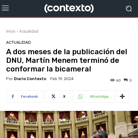
Inicio
Actualidad
ACTUALIDAD
A dos meses de la publicación del
DNU, Martín Menem terminó de
conformar la bicameral
Por
Diario Contexto
Feb 19, 2024
60
0
Facebook
X
WhatsApp