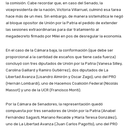
la comisión. Cabe recordar que, en caso del Senado, la
vicepresidenta de la nación, Victoria Villarruel, culminó esa tarea
hace más de un mes. Sin embargo, de manera sistemática le negó
al bloque opositor de Unión por la Patria el pedido de extender
las sesiones extraordinarias para dar tratamiento al
megadecreto firmado por Milei en pos de desregular la economía.
En el caso de la Cámara baja, la conformación (que debe ser
proporcional a la cantidad de escaños que tiene cada fuerza)
concluyó con tres diputados de Unión por la Patria (Vanesa Silley,
Carolina Gaillard y Ramiro Gutiérrez), dos diputados de La
Libertad Avanza (Lisandro Almirón y Oscar Zago), uno del PRO
(Hernán Lombardi), uno de Hacemos Coalición Federal (Nicolás
Massot) y uno de la UCR (Francisco Monti).
Por la Cámara de Senadores, la representación quedó
compuesta por tres senadores de Unión por la Patria (Anabel
Fernández Sagasti, Mariano Recalde y María Teresa González),
uno de La Libertad Avanza (Juan Carlos Pagotto), uno del PRO