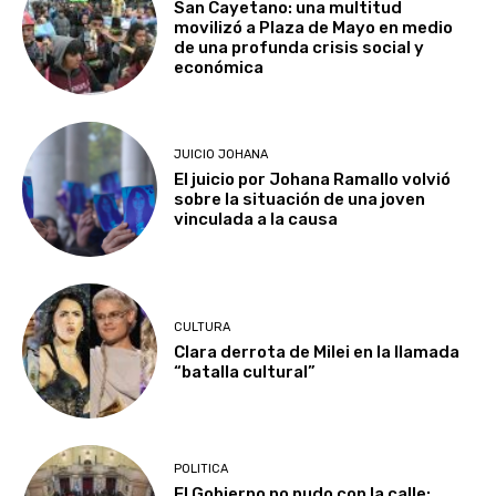
San Cayetano: una multitud
movilizó a Plaza de Mayo en medio
de una profunda crisis social y
económica
JUICIO JOHANA
El juicio por Johana Ramallo volvió
sobre la situación de una joven
vinculada a la causa
CULTURA
Clara derrota de Milei en la llamada
“batalla cultural”
POLITICA
El Gobierno no pudo con la calle: