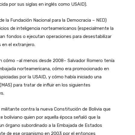
cida por sus siglas en inglés como USAID).
el de la Fundación Nacional para la Democracia – NED)
icios de inteligencia norteamericanos (especialmente la
izan fondos o ejecutan operaciones para desestabilizar
 en el extranjero.
an cómo –al menos desde 2008– Salvador Romero tenía
 Embajada norteamericana, cómo era promocionado en
spiciadas por la USAID, y cómo había iniciado una
AS) para tratar de influir en los siguientes
es.
militante contra la nueva Constitución de Bolivia que
e boliviano quien por aquella época señaló que la
a un órgano subordinado a la Embajada de Estados
te de ese organismo en 2003 por el entonces