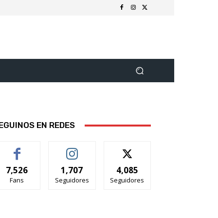
EGUINOS EN REDES
7,526
1,707
4,085
Fans
Seguidores
Seguidores