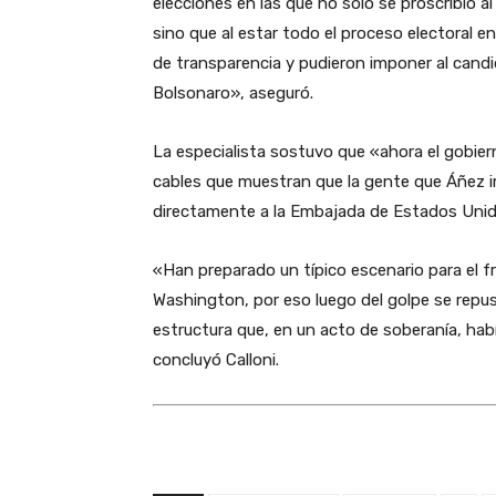
elecciones en las que no solo se proscribió al 
sino que al estar todo el proceso electoral 
de transparencia y pudieron imponer al candi
Bolsonaro», aseguró.
La especialista sostuvo que «ahora el gobier
cables que muestran que la gente que Áñez i
directamente a la Embajada de Estados Unid
«Han preparado un típico escenario para el f
Washington, por eso luego del golpe se repus
estructura que, en un acto de soberanía, hab
concluyó Calloni.