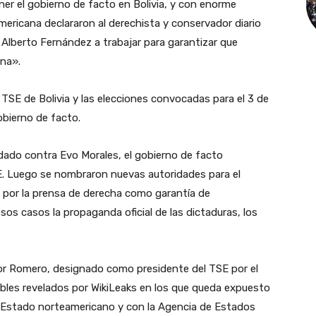
ner el gobierno de facto en Bolivia, y con enorme
ericana declararon al derechista y conservador diario
Alberto Fernández a trabajar para garantizar que
ina».
al TSE de Bolivia y las elecciones convocadas para el 3 de
gobierno de facto.
dado contra Evo Morales, el gobierno de facto
E. Luego se nombraron nuevas autoridades para el
 por la prensa de derecha como garantía de
os casos la propaganda oficial de las dictaduras, los
dor Romero, designado como presidente del TSE por el
ables revelados por WikiLeaks en los que queda expuesto
 Estado norteamericano y con la Agencia de Estados