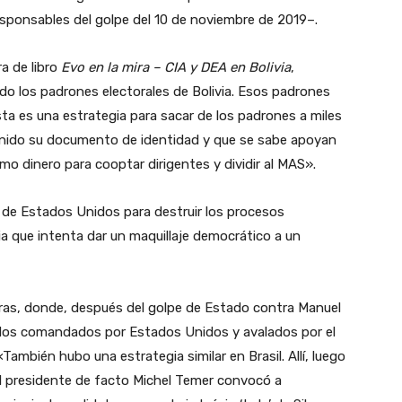
responsables del golpe del 10 de noviembre de 2019–.
ra de libro
Evo en la mira – CIA y DEA en Bolivia
,
do los padrones electorales de Bolivia. Esos padrones
ta es una estrategia para sacar de los padrones a miles
nido su documento de identidad y que se sabe apoyan
mo dinero para cooptar dirigentes y dividir al MAS».
 de Estados Unidos para destruir los procesos
ia que intenta dar un maquillaje democrático a un
ras, donde, después del golpe de Estado contra Manuel
todos comandados por Estados Unidos y avalados por el
También hubo una estrategia similar en Brasil. Allí, luego
el presidente de facto Michel Temer convocó a