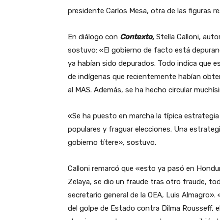
presidente Carlos Mesa, otra de las figuras 
En diálogo con
Contexto,
Stella Calloni, auto
sostuvo: «El gobierno de facto está depuran
ya habían sido depurados. Todo indica que es
de indígenas que recientemente habían obte
al MAS. Además, se ha hecho circular muchísi
«Se ha puesto en marcha la típica estrategia
populares y fraguar elecciones. Una estrateg
gobierno títere», sostuvo.
Calloni remarcó que «esto ya pasó en Hondu
Zelaya, se dio un fraude tras otro fraude, 
secretario general de la OEA, Luis Almagro». «
del golpe de Estado contra Dilma Rousseff, 