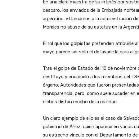
En una clara muestra de su interés por soste
descaro, los enviados de la Embajada norteam
argentino: «Llamamos a la administración de 
Morales no abuse de su estatus en la Argent
El rol que los golpistas pretenden atribuirle 
mayo parece ser solo el de lavarle la cara al 
Tras el golpe de Estado del 10 de noviembre 
destituyó y encarceló a los miembros del TS
órgano. Autoridades que fueron presentadas
transparencia, pero, como suele suceder en es
dichos distan mucho de la realidad.
Un claro ejemplo de ello es el caso de Salva
gobierno de Áñez, quien aparece en varios c
su estrecho vínculo con el Departamento de