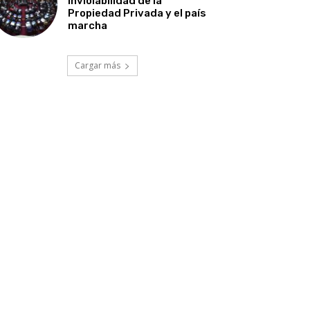
Inviolabilidad de la
Propiedad Privada y el país
marcha
Cargar más