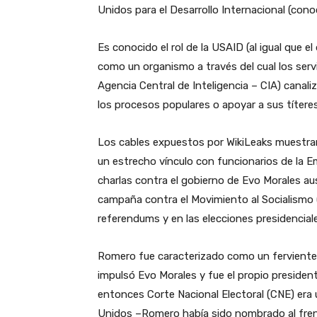
Unidos para el Desarrollo Internacional (cono
Es conocido el rol de la USAID (al igual que 
como un organismo a través del cual los serv
Agencia Central de Inteligencia – CIA) canal
los procesos populares o apoyar a sus títeres
Los cables expuestos por WikiLeaks muestr
un estrecho vínculo con funcionarios de la
charlas contra el gobierno de Evo Morales au
campaña contra el Movimiento al Socialismo (M
referendums y en las elecciones presidencial
Romero fue caracterizado como un ferviente 
impulsó Evo Morales y fue el propio president
entonces Corte Nacional Electoral (CNE) er
Unidos –Romero había sido nombrado al fren