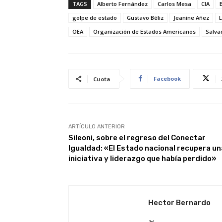
TAGS
Alberto Fernández
Carlos Mesa
CIA
golpe de estado
Gustavo Béliz
Jeanine Añez
L
OEA
Organización de Estados Americanos
Salva
Facebook
Cuota
ARTÍCULO ANTERIOR
Sileoni, sobre el regreso del Conectar
Igualdad: «El Estado nacional recupera un
iniciativa y liderazgo que había perdido»
Hector Bernardo