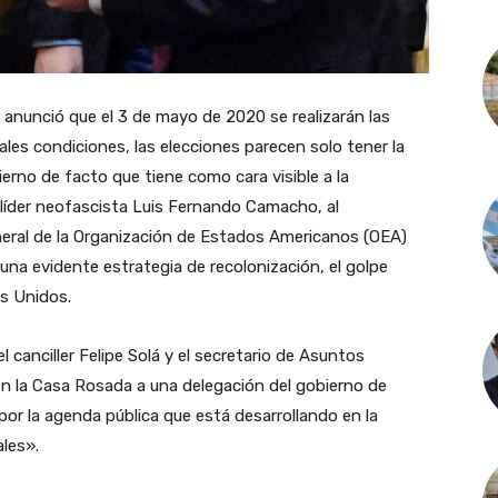
a anunció que el 3 de mayo de 2020 se realizarán las
ales condiciones, las elecciones parecen solo tener la
erno de facto que tiene como cara visible a la
líder neofascista Luis Fernando Camacho, al
neral de la Organización de Estados Americanos (OEA)
n una evidente estrategia de recolonización, el golpe
os Unidos.
«el canciller Felipe Solá y el secretario de Asuntos
 en la Casa Rosada a una delegación del gobierno de
or la agenda pública que está desarrollando en la
ales».