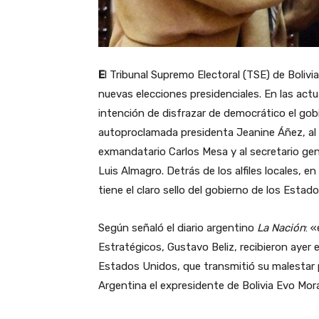
E
l Tribunal Supremo Electoral (TSE) de Bolivi
nuevas elecciones presidenciales. En las actu
intención de disfrazar de democrático el gobi
autoproclamada presidenta Jeanine Áñez, al 
exmandatario Carlos Mesa y al secretario ge
Luis Almagro. Detrás de los alfiles locales, e
tiene el claro sello del gobierno de los Estad
Según señaló el diario argentino
La Nación
: 
Estratégicos, Gustavo Beliz, recibieron ayer
Estados Unidos, que transmitió su malestar p
Argentina el expresidente de Bolivia Evo Mor