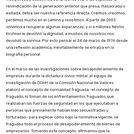
reivindicación de la generación anterior que presa, masacrada o
exiliada, debía ser nuestra referencia directa. Creímos, crecimos,
perdimos mucho en el camino y resistimos. A partir de 2003
volvimos a recuperar algunas esperanzas, y sí a millones Néstor
Kirchner le devolvió la dignidad, a muchos de nosotros nos
devolvió la sonrisa. Por esto pensar el 24 de marzo de 1976 desde
una reflexión académica, inevitablemente se enraíza en la
biografía personal.
En el marco de las investigaciones sobre desapoderamiento de
empresas durante la dictadura civico-militar, el equipo de
investigación de DDHH de la Comisión Nacional de Valores
elaboró el concepto de normalidad fraguada –el concepto de
fraguado, lo toman de los enfrentamientos fraguados que
realizaban las fuerzas de seguridad en los que ejecutaban a
personas que previamente habían sido secuestradas y
torturadas– para explicar cómo bajo la normativa vigente, se
fraguaba todo el proceso de desapoderamiento de bienes de
empresarios. Tomando este concepto, afirmamos que la