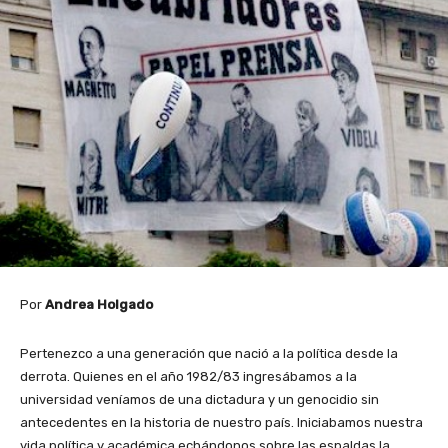
Por
Andrea Holgado
Pertenezco a una generación que nació a la política desde la
derrota. Quienes en el año 1982/83 ingresábamos a la
universidad veníamos de una dictadura y un genocidio sin
antecedentes en la historia de nuestro país. Iniciabamos nuestra
vida política y académica echándonos sobre las espaldas la