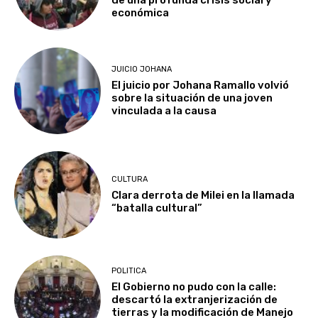
de una profunda crisis social y
económica
JUICIO JOHANA
El juicio por Johana Ramallo volvió
sobre la situación de una joven
vinculada a la causa
CULTURA
Clara derrota de Milei en la llamada
“batalla cultural”
POLITICA
El Gobierno no pudo con la calle:
descartó la extranjerización de
tierras y la modificación de Manejo