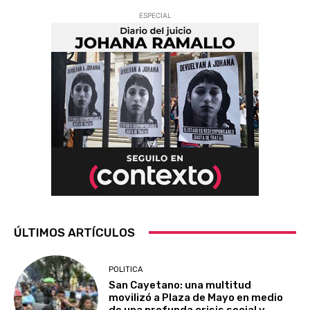
ESPECIAL
ÚLTIMOS ARTÍCULOS
POLITICA
San Cayetano: una multitud
movilizó a Plaza de Mayo en medio