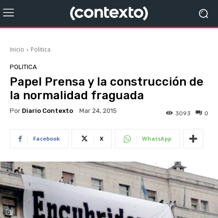
Inicio
Politica
POLITICA
Papel Prensa y la construcción de
la normalidad fraguada
Por
Diario Contexto
Mar 24, 2015
3093
0
Facebook
X
WhatsApp