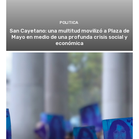
POLITICA
San Cayetano: una multitud movilizó a Plaza de
Mayo en medio de una profunda crisis social y
económica