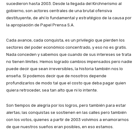
sucedieron hasta 2003. Desde la llegada del Kirchnerismo al
gobierno, son actores centrales de una brutal ofensiva
destituyente, de ahí lo fundamental y estratégico de la causa por
la apropiación de Papel Prensa S.A.
Cada avance, cada conquista, es un privilegio que pierden los
sectores del poder económico concentrado, y eso no es gratis.
Nada conceden y sabemos que cuando de sus intereses se trata
no tienen límites. Hemos logrado cambios impensados pero nadie
puede decir que sean irreversibles, la historia también nos lo
enseña. Sí podemos decir que de nosotros depende
profundizarlos de modo tal que el costo que deba pagar quien
quiera retroceder, sea tan alto que ni lo intente.
Son tiempos de alegría por los logros, pero también para estar
alertas; las conquistas se sostienen en las calles pero también
con los votos, quienes a partir de 2003 volvimos a enamorarnos
de que nuestros sueños eran posibles, en eso estamos.