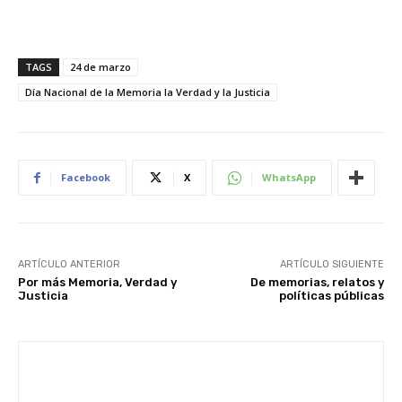
TAGS
24 de marzo
Día Nacional de la Memoria la Verdad y la Justicia
Facebook
X
WhatsApp
ARTÍCULO ANTERIOR
ARTÍCULO SIGUIENTE
Por más Memoria, Verdad y
De memorias, relatos y
Justicia
políticas públicas