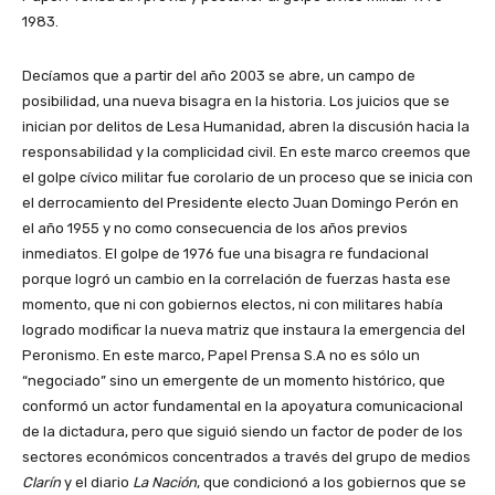
1983.
Decíamos que a partir del año 2003 se abre, un campo de
posibilidad, una nueva bisagra en la historia. Los juicios que se
inician por delitos de Lesa Humanidad, abren la discusión hacia la
responsabilidad y la complicidad civil. En este marco creemos que
el golpe cívico militar fue corolario de un proceso que se inicia con
el derrocamiento del Presidente electo Juan Domingo Perón en
el año 1955 y no como consecuencia de los años previos
inmediatos. El golpe de 1976 fue una bisagra re fundacional
porque logró un cambio en la correlación de fuerzas hasta ese
momento, que ni con gobiernos electos, ni con militares había
logrado modificar la nueva matriz que instaura la emergencia del
Peronismo. En este marco, Papel Prensa S.A no es sólo un
“negociado” sino un emergente de un momento histórico, que
conformó un actor fundamental en la apoyatura comunicacional
de la dictadura, pero que siguió siendo un factor de poder de los
sectores económicos concentrados a través del grupo de medios
Clarín
y el diario
La Nación
, que condicionó a los gobiernos que se