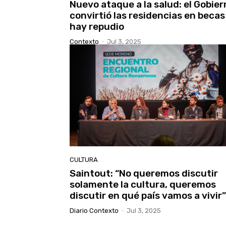
Nuevo ataque a la salud: el Gobier
convirtió las residencias en becas
hay repudio
Contexto
-
Jul 3, 2025
CULTURA
Saintout: “No queremos discutir
solamente la cultura, queremos
discutir en qué país vamos a vivir”
Diario Contexto
-
Jul 3, 2025