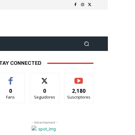
TAY CONNECTED
0
0
2,180
Fans
Seguidores
Suscriptores
- Advertisement -