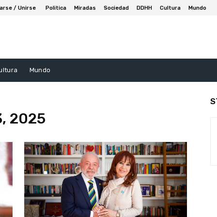
arse / Unirse
Politica
Miradas
Sociedad
DDHH
Cultura
Mundo
ultura
Mundo
S
3, 2025