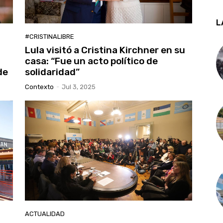
L
#CRISTINALIBRE
Lula visitó a Cristina Kirchner en su
casa: “Fue un acto político de
de
solidaridad”
Contexto
-
Jul 3, 2025
ACTUALIDAD