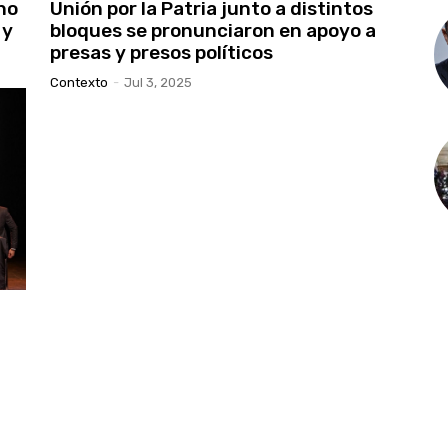
no
Unión por la Patria junto a distintos
 y
bloques se pronunciaron en apoyo a
presas y presos políticos
Contexto
-
Jul 3, 2025