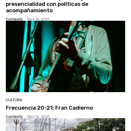
presencialidad con políticas de
acompañamiento
Contexto
-
Nov 16, 2021
CULTURA
Frecuencia 20-21: Fran Cadierno
Contexto
-
Nov 16, 2021