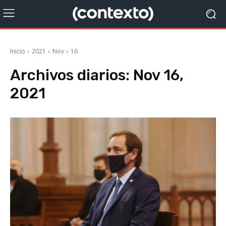
Inicio
2021
Nov
16
Archivos diarios: Nov 16,
2021