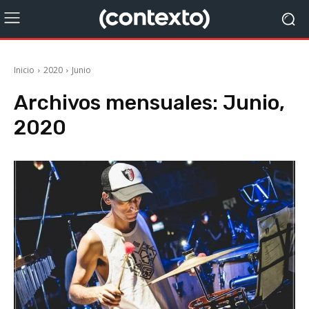
Inicio
2020
Junio
Archivos mensuales: Junio,
2020