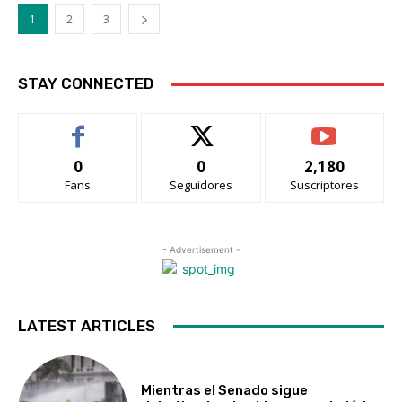
1
2
3
STAY CONNECTED
0
0
2,180
Fans
Seguidores
Suscriptores
- Advertisement -
LATEST ARTICLES
Mientras el Senado sigue