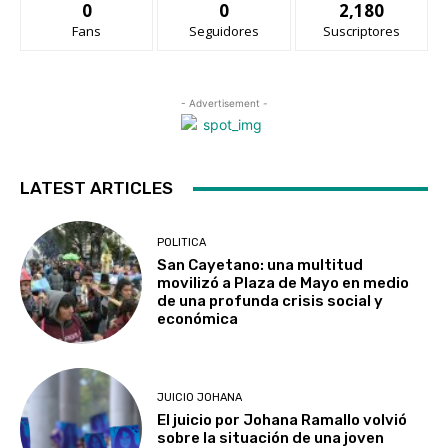
0
0
2,180
Fans
Seguidores
Suscriptores
- Advertisement -
LATEST ARTICLES
POLITICA
San Cayetano: una multitud
movilizó a Plaza de Mayo en medio
de una profunda crisis social y
económica
JUICIO JOHANA
El juicio por Johana Ramallo volvió
sobre la situación de una joven