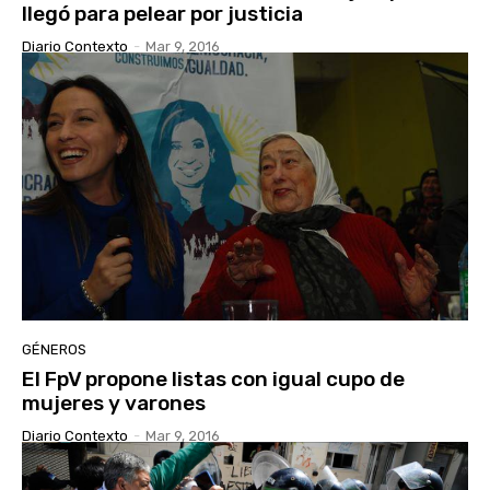
llegó para pelear por justicia
Diario Contexto
-
Mar 9, 2016
GÉNEROS
El FpV propone listas con igual cupo de
mujeres y varones
Diario Contexto
-
Mar 9, 2016